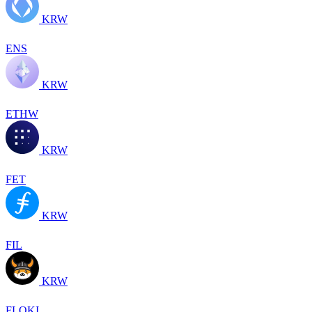
KRW
ENS
KRW
ETHW
KRW
FET
KRW
FIL
KRW
FLOKI