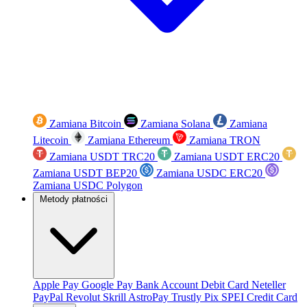
Zamiana Bitcoin
Zamiana Solana
Zamiana
Litecoin
Zamiana Ethereum
Zamiana TRON
Zamiana USDT TRC20
Zamiana USDT ERC20
Zamiana USDT BEP20
Zamiana USDC ERC20
Zamiana USDC Polygon
Metody płatności
Apple Pay
Google Pay
Bank Account
Debit Card
Neteller
PayPal
Revolut
Skrill
AstroPay
Trustly
Pix
SPEI
Credit Card