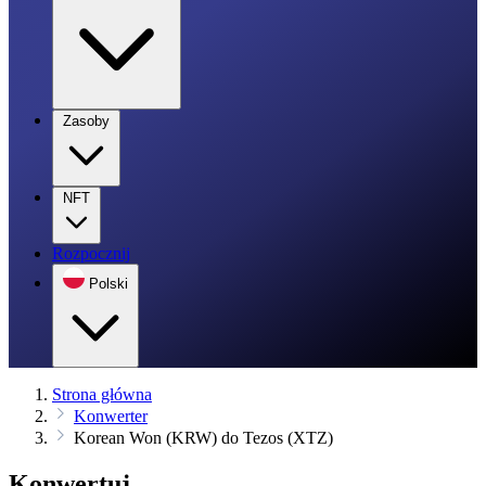
Zasoby
NFT
Rozpocznij
Polski
Strona główna
Konwerter
Korean Won (KRW) do Tezos (XTZ)
Konwertuj