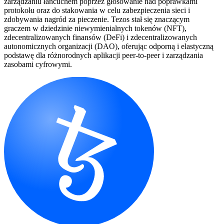
zarządzaniu łańcuchem poprzez głosowanie nad poprawkami
protokołu oraz do stakowania w celu zabezpieczenia sieci i
zdobywania nagród za pieczenie. Tezos stał się znaczącym
graczem w dziedzinie niewymienialnych tokenów (NFT),
zdecentralizowanych finansów (DeFi) i zdecentralizowanych
autonomicznych organizacji (DAO), oferując odporną i elastyczną
podstawę dla różnorodnych aplikacji peer-to-peer i zarządzania
zasobami cyfrowymi.