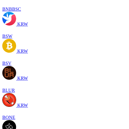
BNBBSC
KRW
BSW
KRW
BSV
KRW
BLUR
KRW
BONE