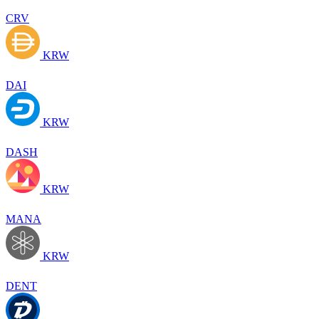
CRV
KRW
DAI
KRW
DASH
KRW
MANA
KRW
DENT