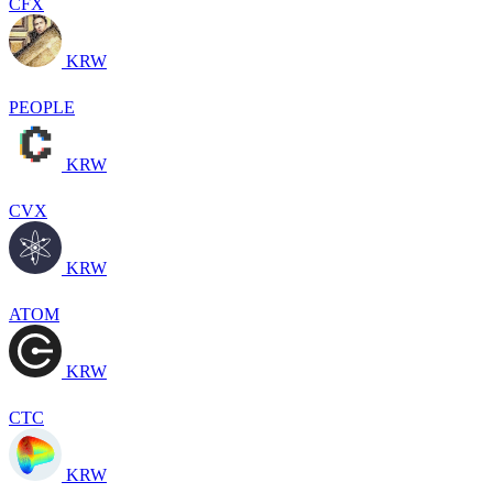
CFX
KRW
PEOPLE
KRW
CVX
KRW
ATOM
KRW
CTC
KRW