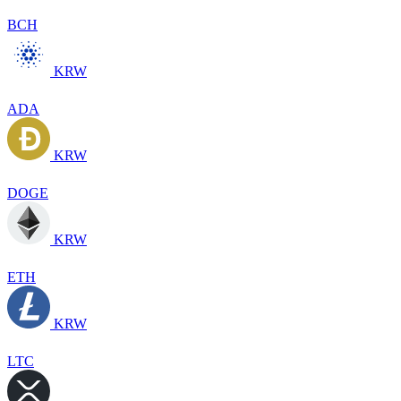
BCH
KRW
ADA
KRW
DOGE
KRW
ETH
KRW
LTC