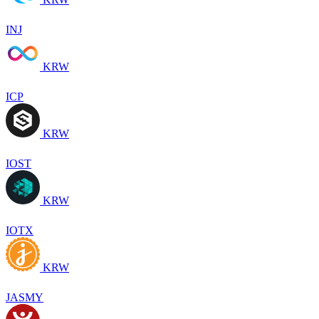
INJ
KRW
ICP
KRW
IOST
KRW
IOTX
KRW
JASMY