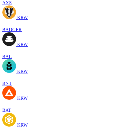
AXS
KRW
BADGER
KRW
BAL
KRW
BNT
KRW
BAT
KRW