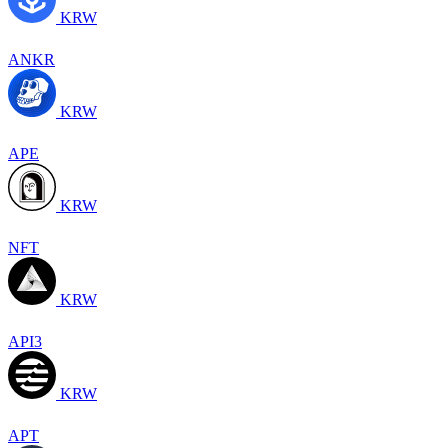
KRW
ANKR
KRW
APE
KRW
NFT
KRW
API3
KRW
APT