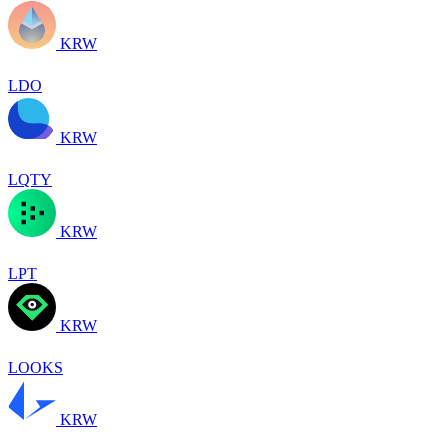
KRW
LDO
KRW
LQTY
KRW
LPT
KRW
LOOKS
KRW