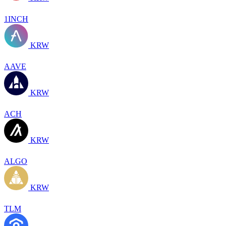
1INCH
KRW
AAVE
KRW
ACH
KRW
ALGO
KRW
TLM