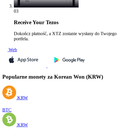
03
Receive
Your Tezos
Dokończ płatność, a XTZ zostanie wysłany do Twojego
portfela.
Web
Popularne monety za Korean Won (KRW)
KRW
BTC
KRW