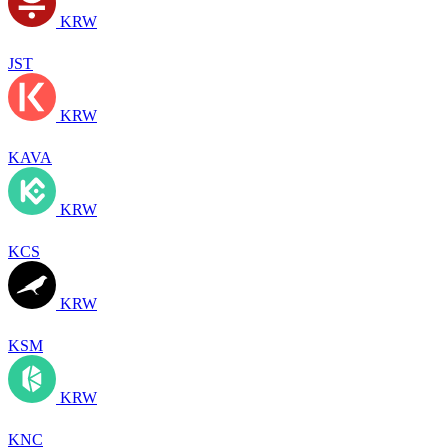
KRW
JST
KRW
KAVA
KRW
KCS
KRW
KSM
KRW
KNC