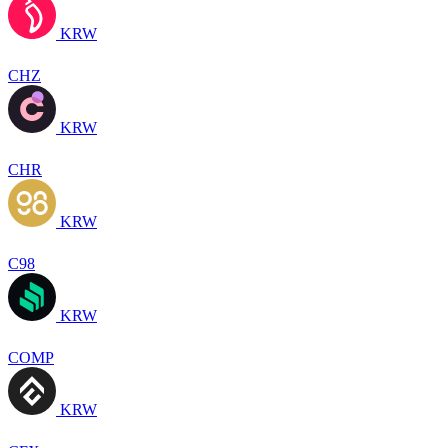
KRW
CHZ
KRW
CHR
KRW
C98
KRW
COMP
KRW