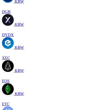
KRW
DGB
KRW
DYDX
KRW
XEC
KRW
EOS
KRW
ETC