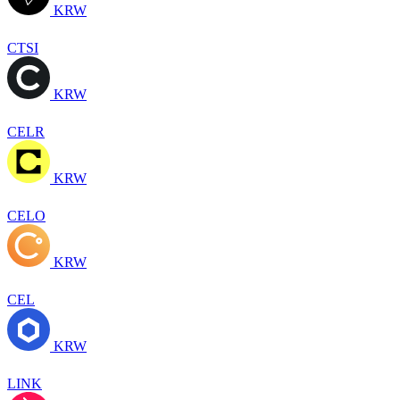
KRW
CTSI
KRW
CELR
KRW
CELO
KRW
CEL
KRW
LINK