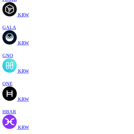
KRW
GALA
KRW
GNO
KRW
ONE
KRW
HBAR
KRW