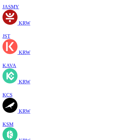
JASMY
KRW
JST
KRW
KAVA
KRW
KCS
KRW
KSM