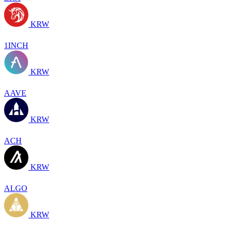
KRW
1INCH
KRW
AAVE
KRW
ACH
KRW
ALGO
KRW