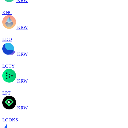
KRW
KNC
KRW
LDO
KRW
LQTY
KRW
LPT
KRW
LOOKS