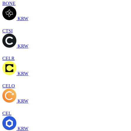
BONE
KRW
CTSI
KRW
CELR
KRW
CELO
KRW
CEL
KRW