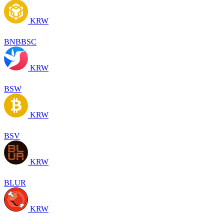
KRW
BNBBSC
KRW
BSW
KRW
BSV
KRW
BLUR
KRW