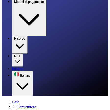
Metodi di pagamento
Risorse
NFT
Iniziare
Italiano
Casa
Convertitore