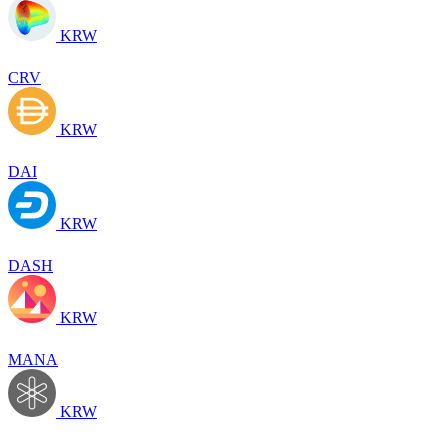
KRW
CRV
KRW
DAI
KRW
DASH
KRW
MANA
KRW