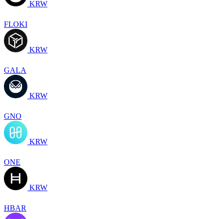
KRW
FLOKI
KRW
GALA
KRW
GNO
KRW
ONE
KRW
HBAR