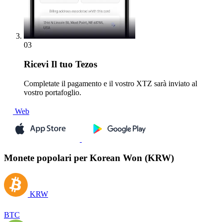
03
Ricevi
Il tuo Tezos
Completate il pagamento e il vostro XTZ sarà inviato al
vostro portafoglio.
Web
Monete popolari per Korean Won (KRW)
KRW
BTC