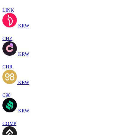
LINK
KRW
CHZ
KRW
CHR
KRW
C98
KRW
COMP