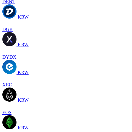
DENT
KRW
DGB
KRW
DYDX
KRW
XEC
KRW
EOS
KRW