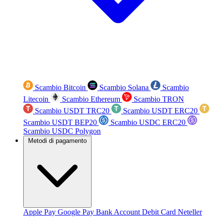
Scambio Bitcoin
Scambio Solana
Scambio
Litecoin
Scambio Ethereum
Scambio TRON
Scambio USDT TRC20
Scambio USDT ERC20
Scambio USDT BEP20
Scambio USDC ERC20
Scambio USDC Polygon
Metodi di pagamento
Apple Pay
Google Pay
Bank Account
Debit Card
Neteller