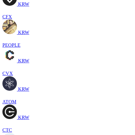
KRW
CFX
KRW
PEOPLE
KRW
CVX
KRW
ATOM
KRW
CTC