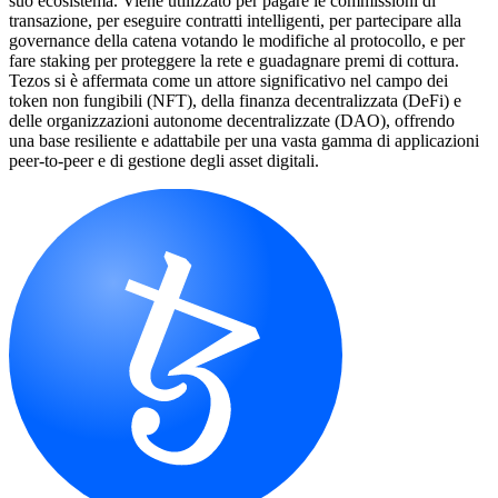
suo ecosistema. Viene utilizzato per pagare le commissioni di
transazione, per eseguire contratti intelligenti, per partecipare alla
governance della catena votando le modifiche al protocollo, e per
fare staking per proteggere la rete e guadagnare premi di cottura.
Tezos si è affermata come un attore significativo nel campo dei
token non fungibili (NFT), della finanza decentralizzata (DeFi) e
delle organizzazioni autonome decentralizzate (DAO), offrendo
una base resiliente e adattabile per una vasta gamma di applicazioni
peer-to-peer e di gestione degli asset digitali.