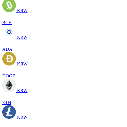
KRW
BCH
KRW
ADA
KRW
DOGE
KRW
ETH
KRW