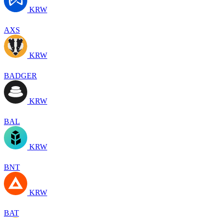
KRW
AXS
KRW
BADGER
KRW
BAL
KRW
BNT
KRW
BAT