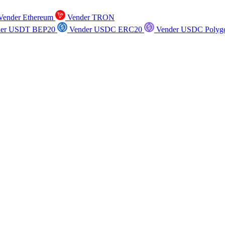
ender Ethereum
Vender TRON
er USDT BEP20
Vender USDC ERC20
Vender USDC Polyg