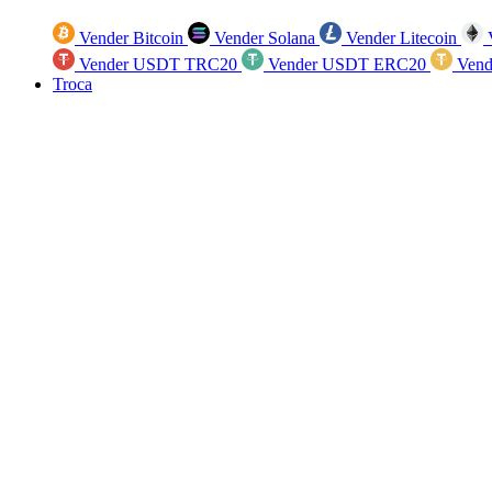
Vender Bitcoin
Vender Solana
Vender Litecoin
V
Vender USDT TRC20
Vender USDT ERC20
Vend
Troca