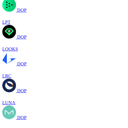
DOP
LPT
DOP
LOOKS
DOP
LRC
DOP
LUNA
DOP