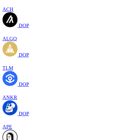
ACH
DOP
ALGO
DOP
TLM
DOP
ANKR
DOP
APE