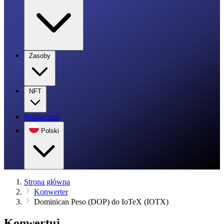
Zasoby
NFT
Rozpocznij
Polski
Strona główna
Konwerter
Dominican Peso (DOP) do IoTeX (IOTX)
Konwertuj