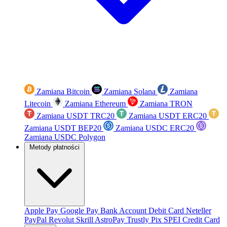
Zamiana Bitcoin
Zamiana Solana
Zamiana
Litecoin
Zamiana Ethereum
Zamiana TRON
Zamiana USDT TRC20
Zamiana USDT ERC20
Zamiana USDT BEP20
Zamiana USDC ERC20
Zamiana USDC Polygon
Metody płatności
Apple Pay
Google Pay
Bank Account
Debit Card
Neteller
PayPal
Revolut
Skrill
AstroPay
Trustly
Pix
SPEI
Credit Card