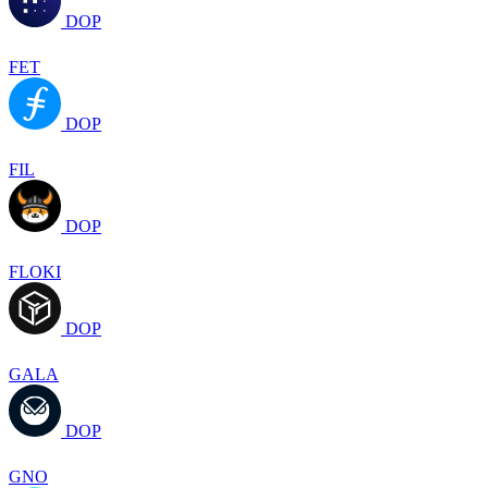
DOP
FET
DOP
FIL
DOP
FLOKI
DOP
GALA
DOP
GNO