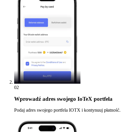
02
Wprowadź
adres swojego IoTeX portfela
Podaj adres swojego portfela IOTX i kontynuuj płatność.