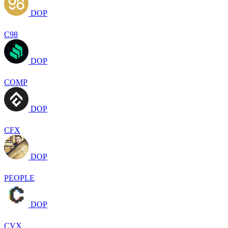
DOP
C98
DOP
COMP
DOP
CFX
DOP
PEOPLE
DOP
CVX