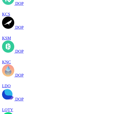
DOP
KCS
DOP
KSM
DOP
KNC
DOP
LDO
DOP
LQTY