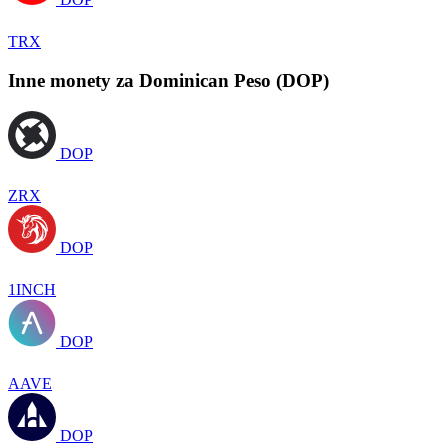
TRX
Inne monety za Dominican Peso (DOP)
DOP
ZRX
DOP
1INCH
DOP
AAVE
DOP