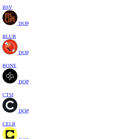
BSV
DOP
BLUR
DOP
BONE
DOP
CTSI
DOP
CELR