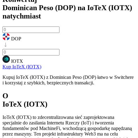
Dominican Peso (DOP) na IoTeX (IOTX)
natychmiast
DOP
IOTX
Kup IoTeX (IOTX)
Kupuj IoTeX (IOTX) z Dominican Peso (DOP) łatwo w Switchere
i korzystaj z szybkich, bezpiecznych transakcji.
O
IoTeX (IOTX)
IoTeX (IOTX) to zdecentralizowana sieć zaprojektowana
specjalnie do zasilania Internetu Rzeczy (IoT) i tworzenia
fundamentów pod MachineFi, wschodzącą gospodarkę napędzaną
przez maszyny. Ten projekt infrastruktury Web3 ma na celu