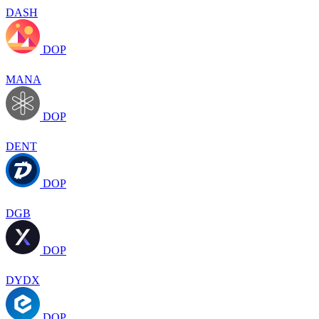
DASH
DOP
MANA
DOP
DENT
DOP
DGB
DOP
DYDX
DOP