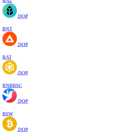
BAL
DOP
BNT
DOP
BAT
DOP
BNBBSC
DOP
BSW
DOP