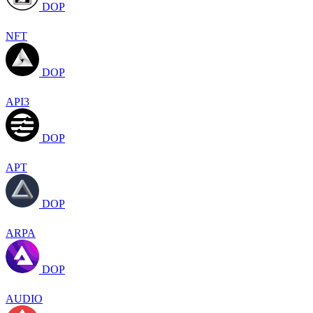
DOP
NFT
DOP
API3
DOP
APT
DOP
ARPA
DOP
AUDIO