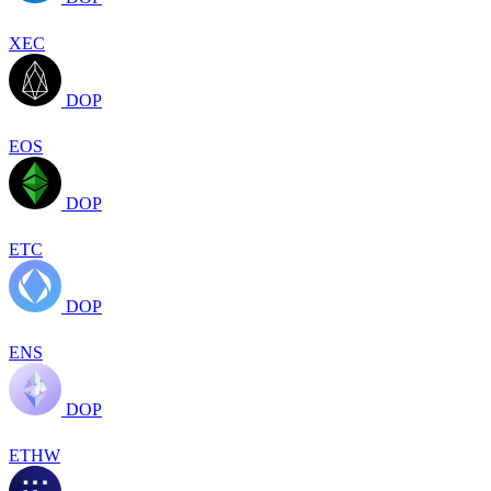
XEC
DOP
EOS
DOP
ETC
DOP
ENS
DOP
ETHW