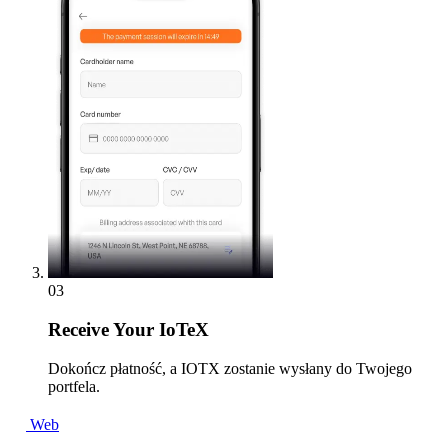
03
Receive
Your IoTeX
Dokończ płatność, a IOTX zostanie wysłany do Twojego
portfela.
Web