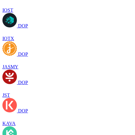
IOST
DOP
IOTX
DOP
JASMY
DOP
JST
DOP
KAVA