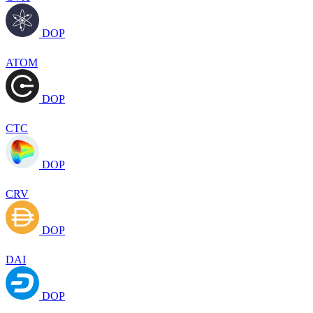
DOP
ATOM
DOP
CTC
DOP
CRV
DOP
DAI
DOP