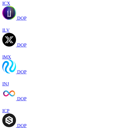
ICX
DOP
ILV
DOP
IMX
DOP
INJ
DOP
ICP
DOP