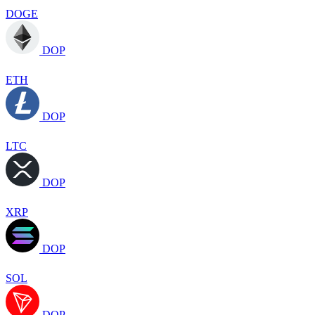
DOGE
DOP
ETH
DOP
LTC
DOP
XRP
DOP
SOL
DOP