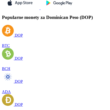
Popularne monety za Dominican Peso (DOP)
DOP
BTC
DOP
BCH
DOP
ADA
DOP