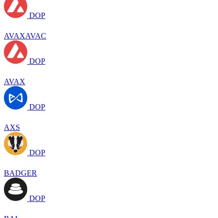
DOP
AVAXAVAC
DOP
AVAX
DOP
AXS
DOP
BADGER
DOP