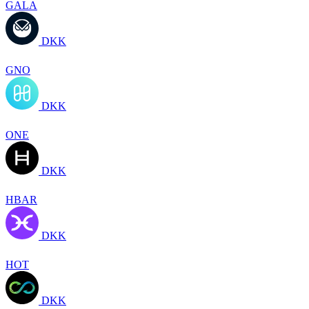
GALA
DKK
GNO
DKK
ONE
DKK
HBAR
DKK
HOT
DKK