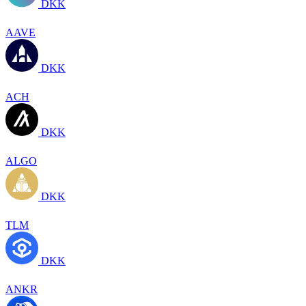
DKK
AAVE
DKK
ACH
DKK
ALGO
DKK
TLM
DKK
ANKR