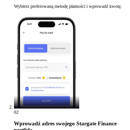
Wybierz preferowaną metodę płatności i wprowadź kwotę.
02
Wprowadź
adres swojego Stargate Finance
portfela