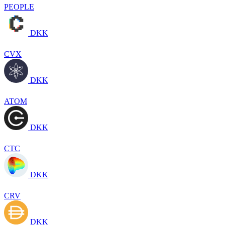
PEOPLE
DKK
CVX
DKK
ATOM
DKK
CTC
DKK
CRV
DKK