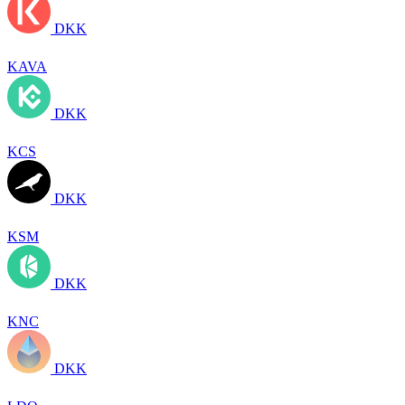
DKK
KAVA
DKK
KCS
DKK
KSM
DKK
KNC
DKK