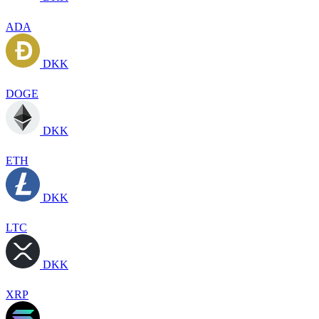
ADA
DKK
DOGE
DKK
ETH
DKK
LTC
DKK
XRP