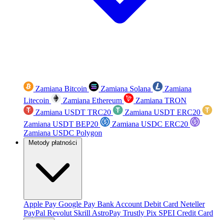
Zamiana Bitcoin
Zamiana Solana
Zamiana
Litecoin
Zamiana Ethereum
Zamiana TRON
Zamiana USDT TRC20
Zamiana USDT ERC20
Zamiana USDT BEP20
Zamiana USDC ERC20
Zamiana USDC Polygon
Metody płatności
Apple Pay
Google Pay
Bank Account
Debit Card
Neteller
PayPal
Revolut
Skrill
AstroPay
Trustly
Pix
SPEI
Credit Card