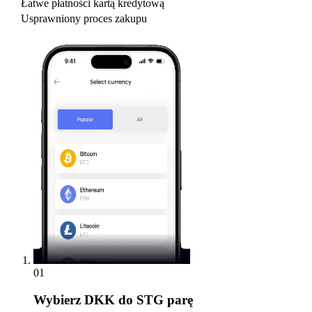
Łatwe płatności kartą kredytową
Usprawniony proces zakupu
01
Wybierz
DKK do STG parę