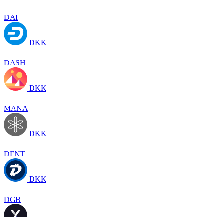
DAI
DKK
DASH
DKK
MANA
DKK
DENT
DKK
DGB