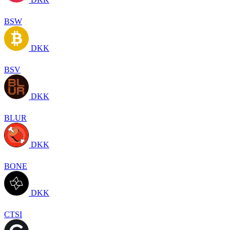
BSW
DKK
BSV
DKK
BLUR
DKK
BONE
DKK
CTSI