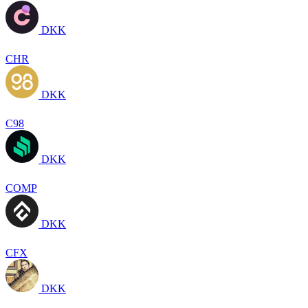
DKK
CHR
DKK
C98
DKK
COMP
DKK
CFX
DKK