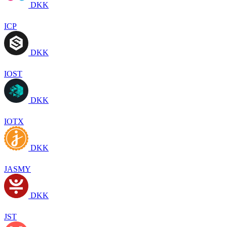
DKK
ICP
DKK
IOST
DKK
IOTX
DKK
JASMY
DKK
JST