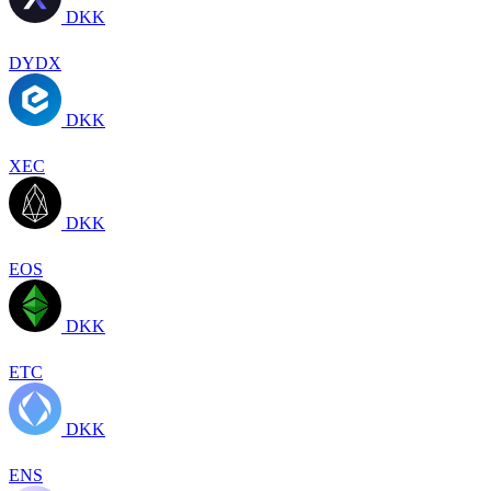
DKK
DYDX
DKK
XEC
DKK
EOS
DKK
ETC
DKK
ENS