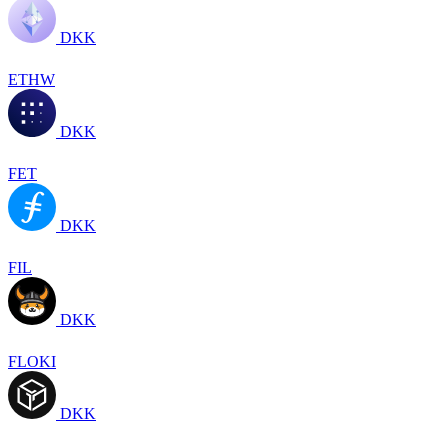
DKK
ETHW
DKK
FET
DKK
FIL
DKK
FLOKI
DKK