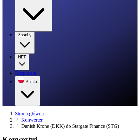
Zasoby
NFT
Rozpocznij
Polski
Strona główna
Konwerter
Danish Krone (DKK) do Stargate Finance (STG)
Konwertuj