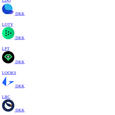
LDO
DKK
LQTY
DKK
LPT
DKK
LOOKS
DKK
LRC
DKK