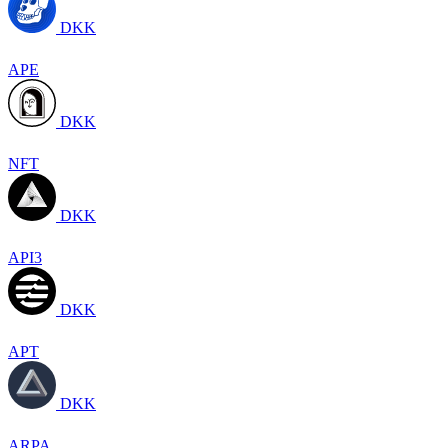
DKK
APE
DKK
NFT
DKK
API3
DKK
APT
DKK
ARPA