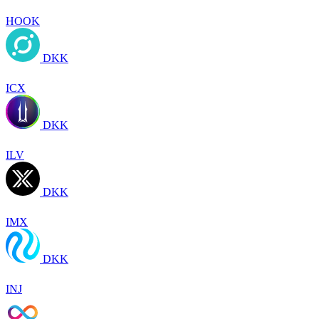
HOOK
DKK
ICX
DKK
ILV
DKK
IMX
DKK
INJ