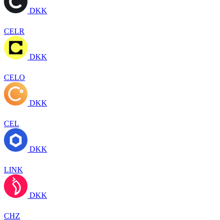
DKK
CELR
DKK
CELO
DKK
CEL
DKK
LINK
DKK
CHZ