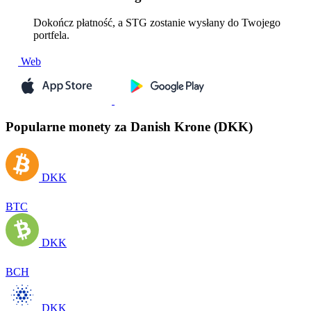
Dokończ płatność, a STG zostanie wysłany do Twojego
portfela.
Web
Popularne monety za Danish Krone (DKK)
DKK
BTC
DKK
BCH
DKK