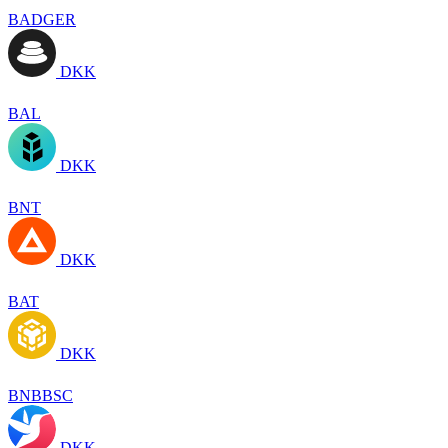
BADGER
DKK
BAL
DKK
BNT
DKK
BAT
DKK
BNBBSC
DKK