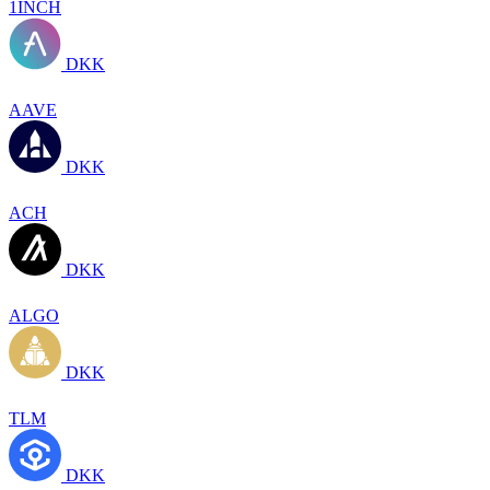
1INCH
DKK
AAVE
DKK
ACH
DKK
ALGO
DKK
TLM
DKK