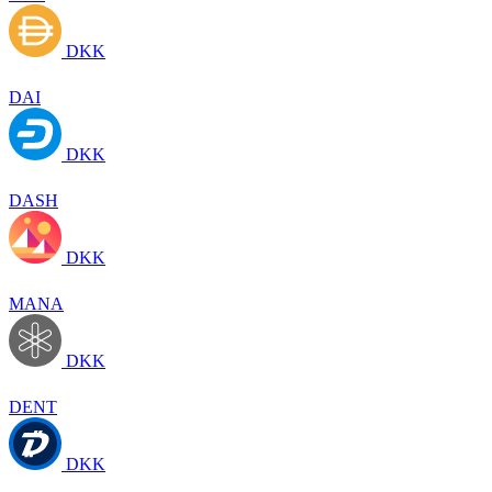
DKK
DAI
DKK
DASH
DKK
MANA
DKK
DENT
DKK