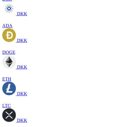
DKK
ADA
DKK
DOGE
DKK
ETH
DKK
LTC
DKK