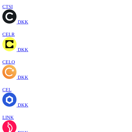
CTSI
DKK
CELR
DKK
CELO
DKK
CEL
DKK
LINK