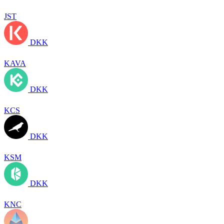
JST
DKK
KAVA
DKK
KCS
DKK
KSM
DKK
KNC