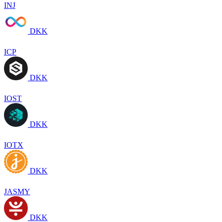
INJ
DKK
ICP
DKK
IOST
DKK
IOTX
DKK
JASMY
DKK