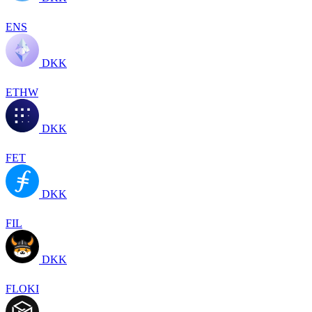
ENS
DKK
ETHW
DKK
FET
DKK
FIL
DKK
FLOKI