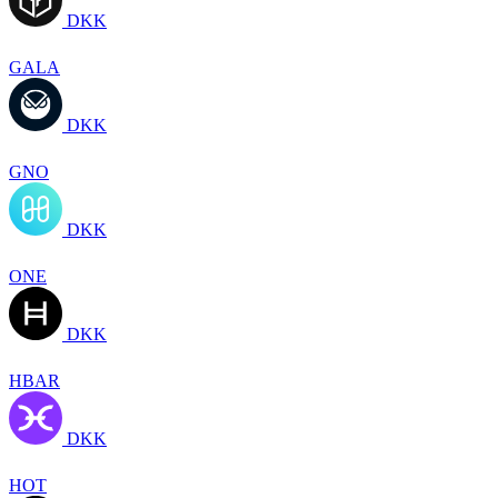
DKK
GALA
DKK
GNO
DKK
ONE
DKK
HBAR
DKK
HOT