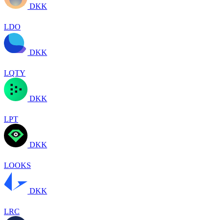
DKK
LDO
DKK
LQTY
DKK
LPT
DKK
LOOKS
DKK
LRC