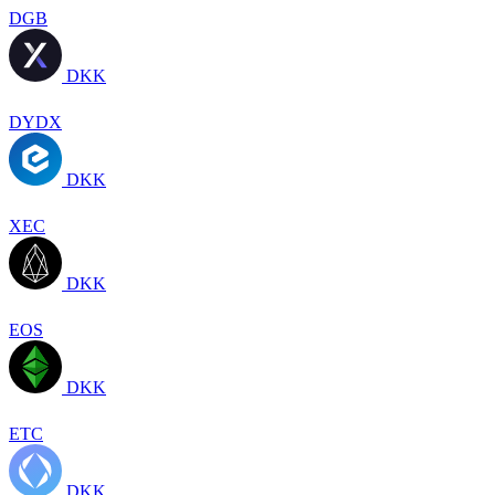
DGB
DKK
DYDX
DKK
XEC
DKK
EOS
DKK
ETC
DKK