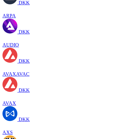
DKK
ARPA
DKK
AUDIO
DKK
AVAXAVAC
DKK
AVAX
DKK
AXS