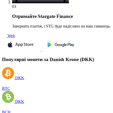
03
Отримайте
Stargate Finance
Завершіть платіж, і STG буде надіслано на ваш гаманець.
Web
Популярні монети за Danish Krone (DKK)
DKK
BTC
DKK
BCH