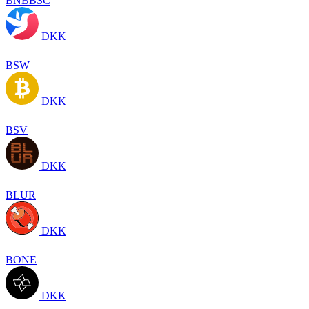
BNBBSC
DKK
BSW
DKK
BSV
DKK
BLUR
DKK
BONE
DKK