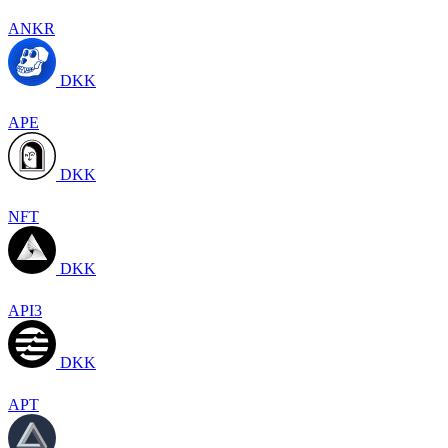
ANKR
DKK
APE
DKK
NFT
DKK
API3
DKK
APT