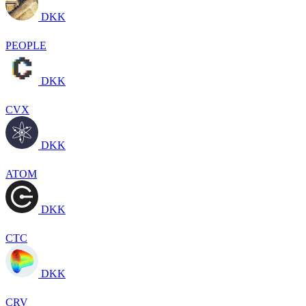
DKK
PEOPLE
DKK
CVX
DKK
ATOM
DKK
CTC
DKK
CRV