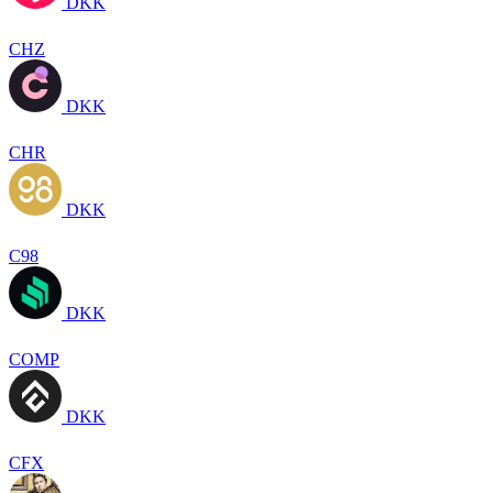
DKK
CHZ
DKK
CHR
DKK
C98
DKK
COMP
DKK
CFX