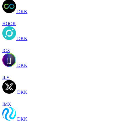
DKK
HOOK
DKK
ICX
DKK
ILV
DKK
IMX
DKK