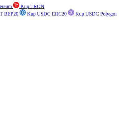
ereum
Kup TRON
T BEP20
Kup USDC ERC20
Kup USDC Polygon