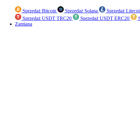
Sprzedaż Bitcoin
Sprzedaż Solana
Sprzedaż Liteco
Sprzedaż USDT TRC20
Sprzedaż USDT ERC20
S
Zamiana