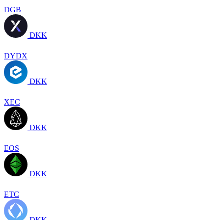
DGB
DKK
DYDX
DKK
XEC
DKK
EOS
DKK
ETC
DKK