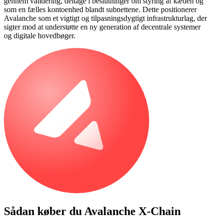
gennem validering, deltage i beslutninger om styring af kæden og
som en fælles kontoenhed blandt subnettene. Dette positionerer
Avalanche som et vigtigt og tilpasningsdygtigt infrastrukturlag, der
sigter mod at understøtte en ny generation af decentrale systemer
og digitale hovedbøger.
Sådan køber du
Avalanche X-Chain