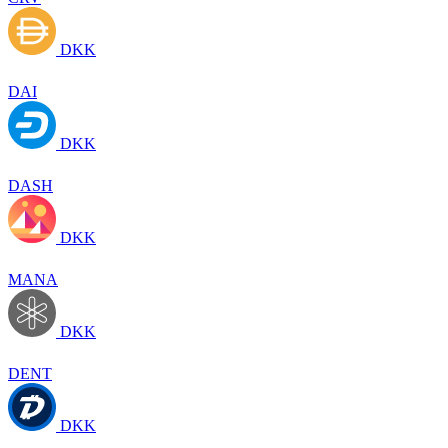
DKK
DAI
DKK
DASH
DKK
MANA
DKK
DENT
DKK