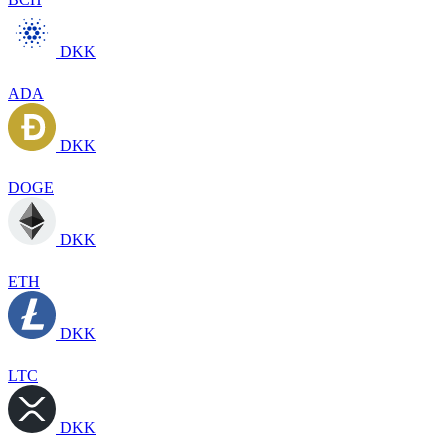
DKK
ADA
DKK
DOGE
DKK
ETH
DKK
LTC
DKK