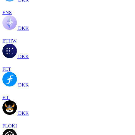
ENS
DKK
ETHW
DKK
FET
DKK
FIL
DKK
FLOKI