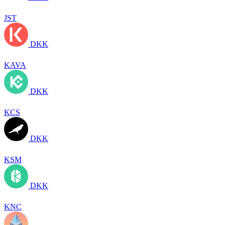
JST
DKK
KAVA
DKK
KCS
DKK
KSM
DKK
KNC