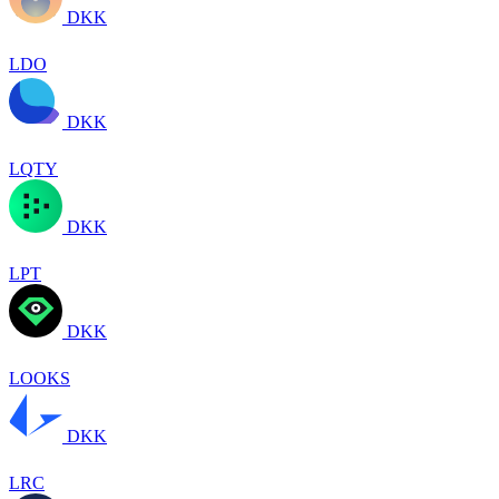
DKK
LDO
DKK
LQTY
DKK
LPT
DKK
LOOKS
DKK
LRC