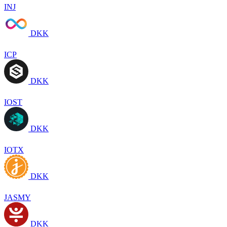
INJ
DKK
ICP
DKK
IOST
DKK
IOTX
DKK
JASMY
DKK