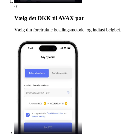
01
Vælg
det DKK til AVAX par
Vælg din foretrukne betalingsmetode, og indtast beløbet.