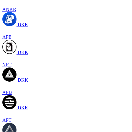
ANKR
DKK
APE
DKK
NFT
DKK
API3
DKK
APT