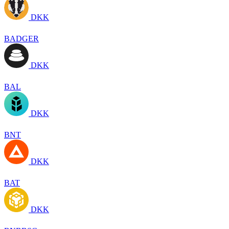
DKK
BADGER
DKK
BAL
DKK
BNT
DKK
BAT
DKK