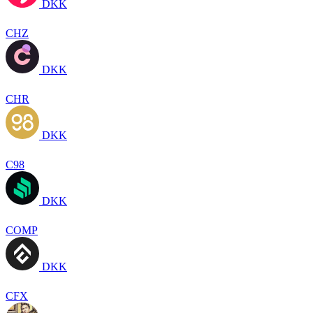
DKK
CHZ
DKK
CHR
DKK
C98
DKK
COMP
DKK
CFX