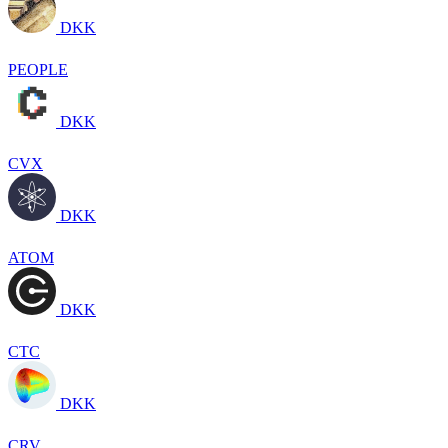
DKK
PEOPLE
DKK
CVX
DKK
ATOM
DKK
CTC
DKK
CRV