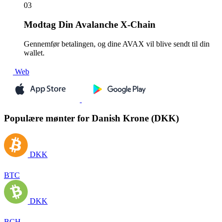
03
Modtag
Din Avalanche X-Chain
Gennemfør betalingen, og dine AVAX vil blive sendt til din
wallet.
Web
Populære mønter for Danish Krone (DKK)
DKK
BTC
DKK
BCH