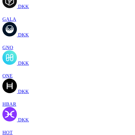
DKK
GALA
DKK
GNO
DKK
ONE
DKK
HBAR
DKK
HOT