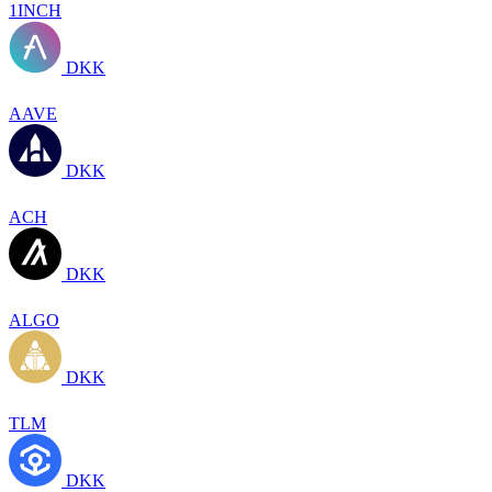
1INCH
DKK
AAVE
DKK
ACH
DKK
ALGO
DKK
TLM
DKK