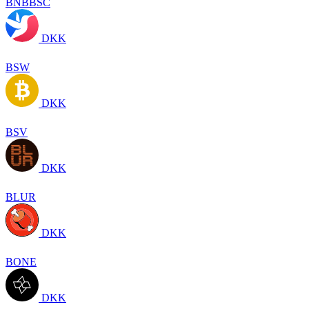
BNBBSC
DKK
BSW
DKK
BSV
DKK
BLUR
DKK
BONE
DKK