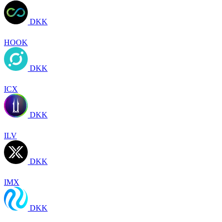
DKK
HOOK
DKK
ICX
DKK
ILV
DKK
IMX
DKK