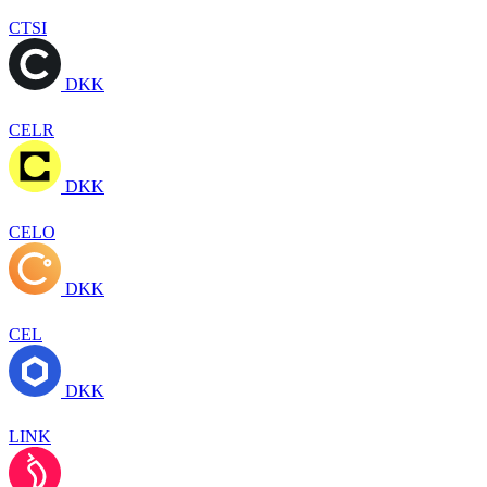
CTSI
DKK
CELR
DKK
CELO
DKK
CEL
DKK
LINK