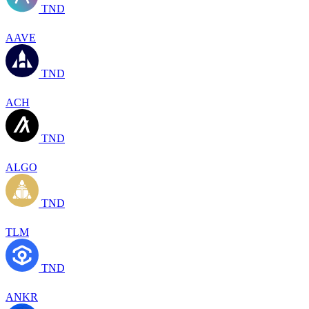
TND
AAVE
TND
ACH
TND
ALGO
TND
TLM
TND
ANKR