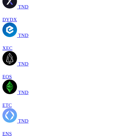
TND
DYDX
TND
XEC
TND
EOS
TND
ETC
TND
ENS