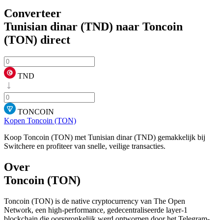
Converteer
Tunisian dinar (TND) naar Toncoin
(TON)
direct
TND
TONCOIN
Kopen Toncoin (TON)
Koop Toncoin (TON) met Tunisian dinar (TND) gemakkelijk bij
Switchere en profiteer van snelle, veilige transacties.
Over
Toncoin (TON)
Toncoin (TON) is de native cryptocurrency van The Open
Network, een high-performance, gedecentraliseerde layer-1
blockchain die oorspronkelijk werd ontworpen door het Telegram-