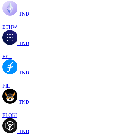
TND
ETHW
TND
FET
TND
FIL
TND
FLOKI
TND