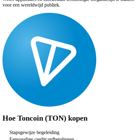
voor een wereldwijd publiek.
Hoe
Toncoin (TON)
kopen
Stapsgewijze begeleiding
Eenvoudige creditcardbetalingen