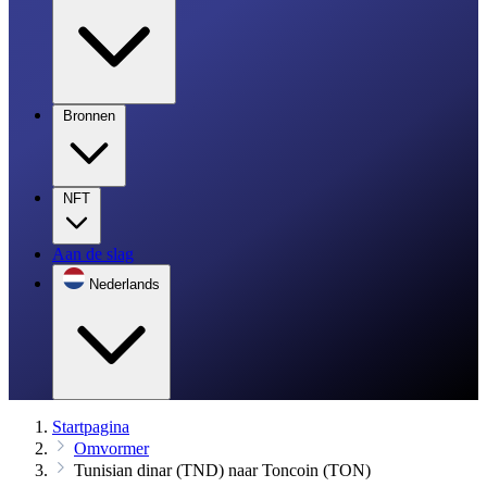
Bronnen
NFT
Aan de slag
Nederlands
Startpagina
Omvormer
Tunisian dinar (TND) naar Toncoin (TON)