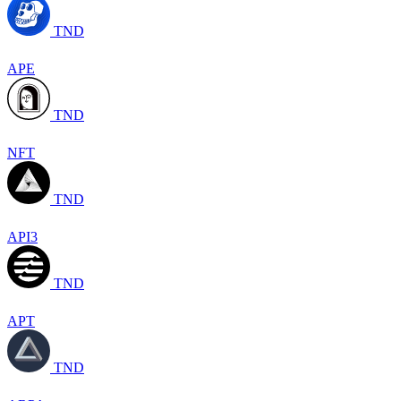
TND
APE
TND
NFT
TND
API3
TND
APT
TND