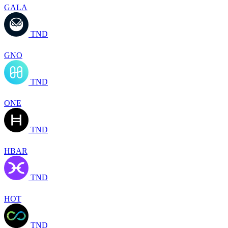
GALA
TND
GNO
TND
ONE
TND
HBAR
TND
HOT
TND