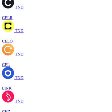
TND
CELR
TND
CELO
TND
CEL
TND
LINK
TND
CHZ