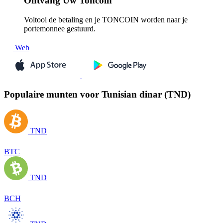
Ontvang
Uw Toncoin
Voltooi de betaling en je TONCOIN worden naar je
portemonnee gestuurd.
Web
Populaire munten voor Tunisian dinar (TND)
TND
BTC
TND
BCH