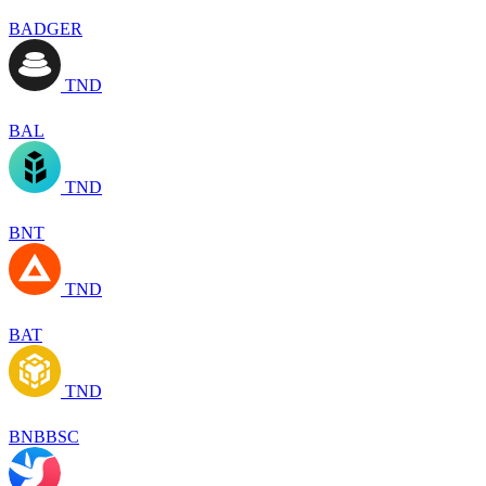
BADGER
TND
BAL
TND
BNT
TND
BAT
TND
BNBBSC