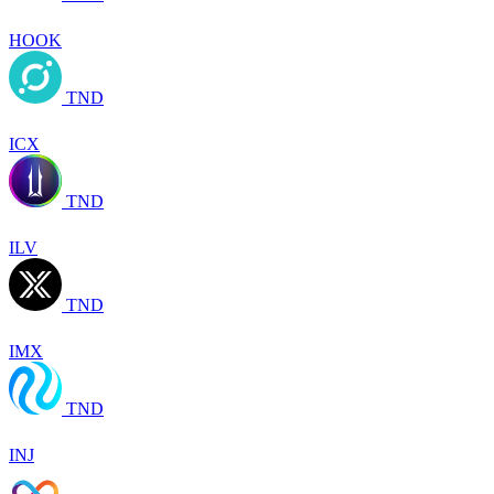
HOOK
TND
ICX
TND
ILV
TND
IMX
TND
INJ