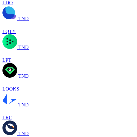
LDO
TND
LQTY
TND
LPT
TND
LOOKS
TND
LRC
TND