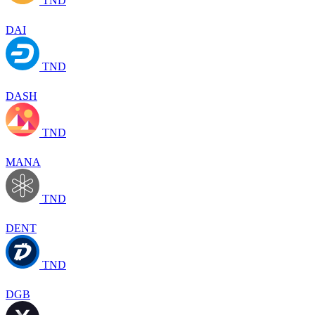
TND
DAI
TND
DASH
TND
MANA
TND
DENT
TND
DGB