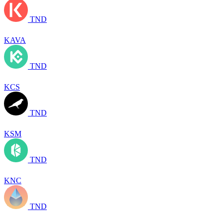
TND
KAVA
TND
KCS
TND
KSM
TND
KNC
TND