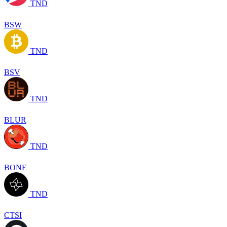
TND
BSW
TND
BSV
TND
BLUR
TND
BONE
TND
CTSI