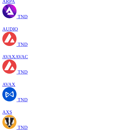
ARPA
TND
AUDIO
TND
AVAXAVAC
TND
AVAX
TND
AXS
TND