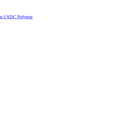
en USDC Polygon