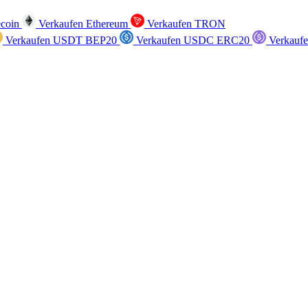
ecoin
Verkaufen Ethereum
Verkaufen TRON
Verkaufen USDT BEP20
Verkaufen USDC ERC20
Verkauf