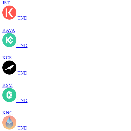
JST
TND
KAVA
TND
KCS
TND
KSM
TND
KNC
TND