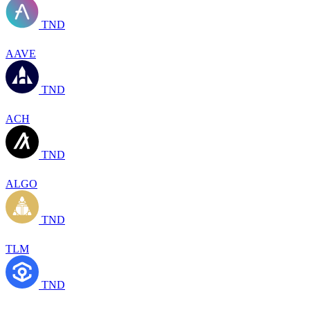
TND
AAVE
TND
ACH
TND
ALGO
TND
TLM
TND