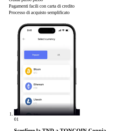
Pagamenti facili con carta di credito
Processo di acquisto semplificato
01
Scegliere
la TND a TONCOIN Coppia