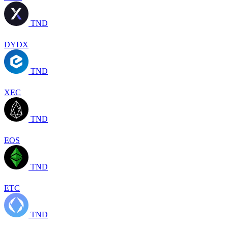
TND
DYDX
TND
XEC
TND
EOS
TND
ETC
TND