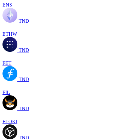
ENS
TND
ETHW
TND
FET
TND
FIL
TND
FLOKI
TND