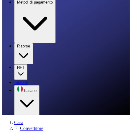
Metodi di pagamento
Risorse
NFT
Iniziare
Italiano
Casa
Convertitore