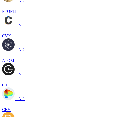
TND
PEOPLE
TND
CVX
TND
ATOM
TND
CTC
TND
CRV