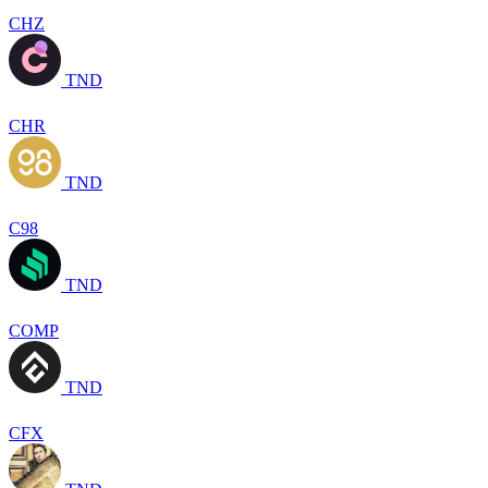
CHZ
TND
CHR
TND
C98
TND
COMP
TND
CFX