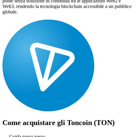
ponte senza soluzione di continuità tra le applicazioni Web2 e
Web3, rendendo la tecnologia blockchain accessibile a un pubblico
globale.
Come acquistare gli
Toncoin (TON)
Guida passo passo