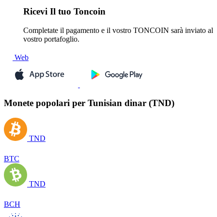
Ricevi
Il tuo Toncoin
Completate il pagamento e il vostro TONCOIN sarà inviato al
vostro portafoglio.
Web
Monete popolari per Tunisian dinar (TND)
TND
BTC
TND
BCH