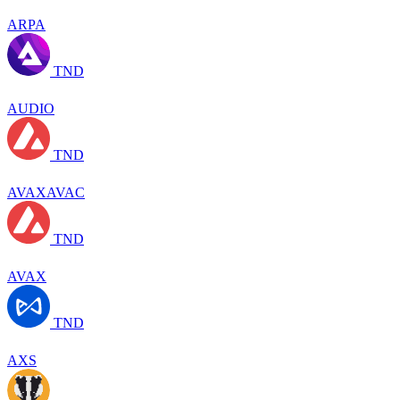
ARPA
TND
AUDIO
TND
AVAXAVAC
TND
AVAX
TND
AXS