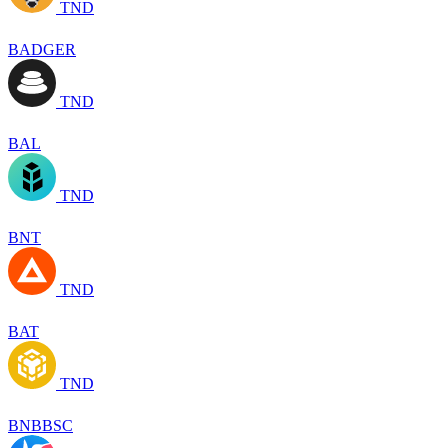
TND
BADGER
TND
BAL
TND
BNT
TND
BAT
TND
BNBBSC