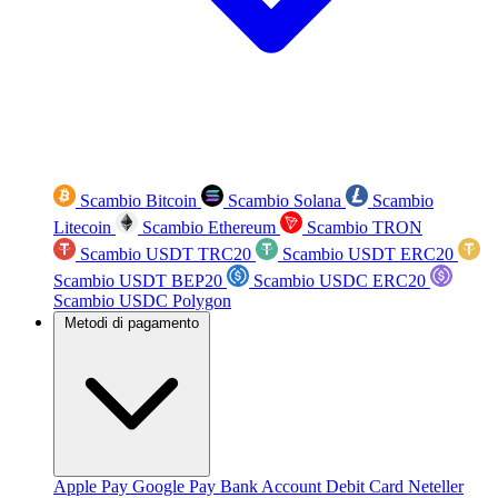
Scambio Bitcoin
Scambio Solana
Scambio
Litecoin
Scambio Ethereum
Scambio TRON
Scambio USDT TRC20
Scambio USDT ERC20
Scambio USDT BEP20
Scambio USDC ERC20
Scambio USDC Polygon
Metodi di pagamento
Apple Pay
Google Pay
Bank Account
Debit Card
Neteller