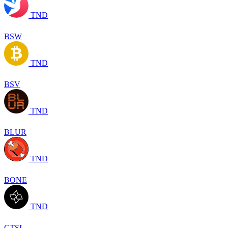
TND
BSW
TND
BSV
TND
BLUR
TND
BONE
TND
CTSI