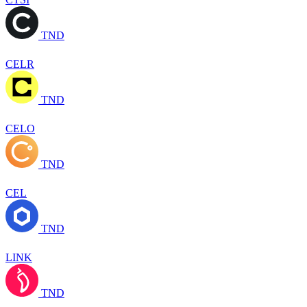
TND
CELR
TND
CELO
TND
CEL
TND
LINK
TND