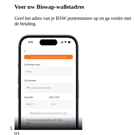
Voer
uw Biswap-walletadres
Geef het adres van je BSW portemonnee op en ga verder met
de betaling.
03