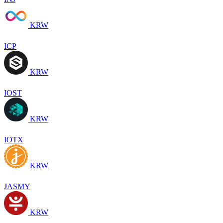
KRW
ICP
KRW
IOST
KRW
IOTX
KRW
JASMY
KRW