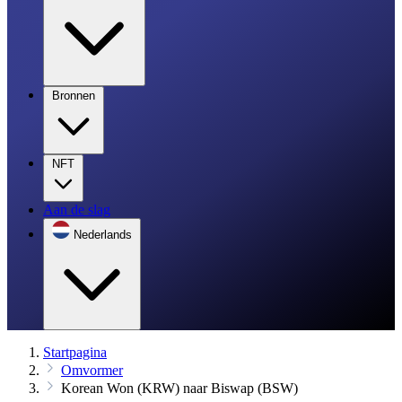
Bronnen
NFT
Aan de slag
Nederlands
Startpagina
Omvormer
Korean Won (KRW) naar Biswap (BSW)