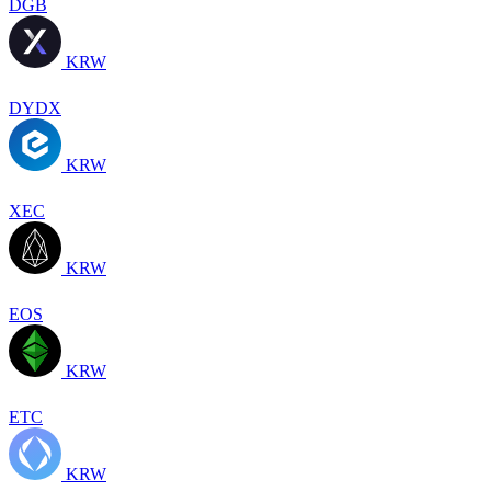
DGB
KRW
DYDX
KRW
XEC
KRW
EOS
KRW
ETC
KRW