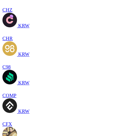
CHZ
KRW
CHR
KRW
C98
KRW
COMP
KRW
CFX