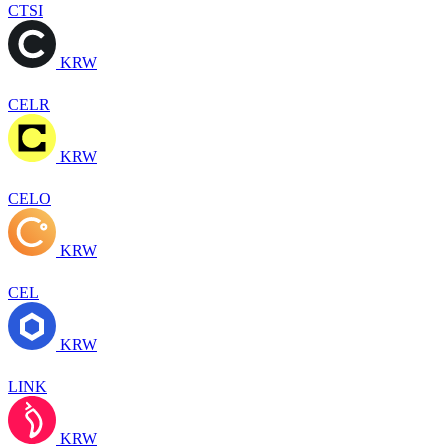
CTSI
KRW
CELR
KRW
CELO
KRW
CEL
KRW
LINK
KRW