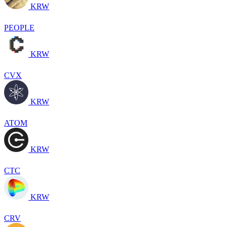
KRW
PEOPLE
KRW
CVX
KRW
ATOM
KRW
CTC
KRW
CRV