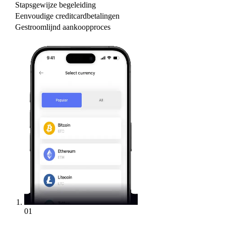
Stapsgewijze begeleiding
Eenvoudige creditcardbetalingen
Gestroomlijnd aankoopproces
01