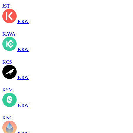
JST
KRW
KAVA
KRW
KCS
KRW
KSM
KRW
KNC