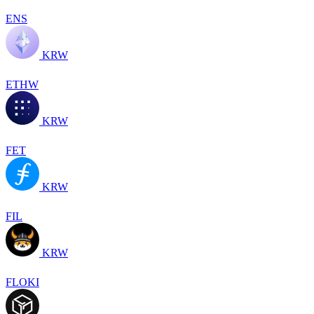
ENS
KRW
ETHW
KRW
FET
KRW
FIL
KRW
FLOKI