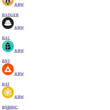
KRW
BADGER
KRW
BAL
KRW
BNT
KRW
BAT
KRW
BNBBSC