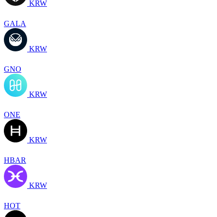
KRW
GALA
KRW
GNO
KRW
ONE
KRW
HBAR
KRW
HOT