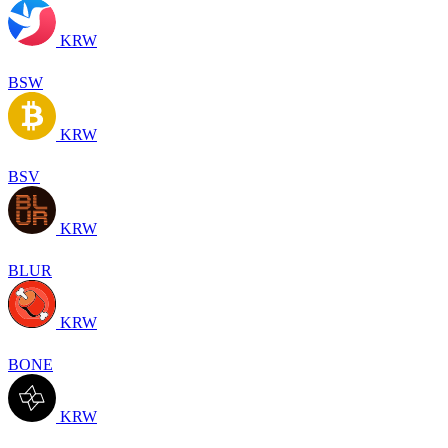
KRW
BSW
KRW
BSV
KRW
BLUR
KRW
BONE
KRW