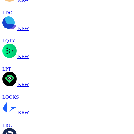
KRW
LDO
KRW
LQTY
KRW
LPT
KRW
LOOKS
KRW
LRC