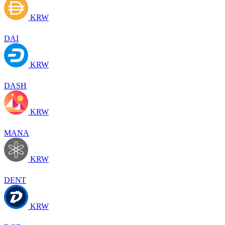
KRW
DAI
KRW
DASH
KRW
MANA
KRW
DENT
KRW