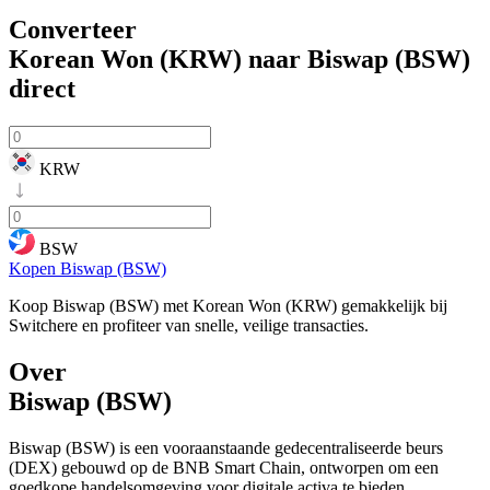
Converteer
Korean Won (KRW) naar Biswap (BSW)
direct
KRW
BSW
Kopen Biswap (BSW)
Koop Biswap (BSW) met Korean Won (KRW) gemakkelijk bij
Switchere en profiteer van snelle, veilige transacties.
Over
Biswap (BSW)
Biswap (BSW) is een vooraanstaande gedecentraliseerde beurs
(DEX) gebouwd op de BNB Smart Chain, ontworpen om een
goedkope handelsomgeving voor digitale activa te bieden.