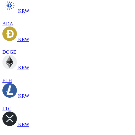
KRW
ADA
KRW
DOGE
KRW
ETH
KRW
LTC
KRW