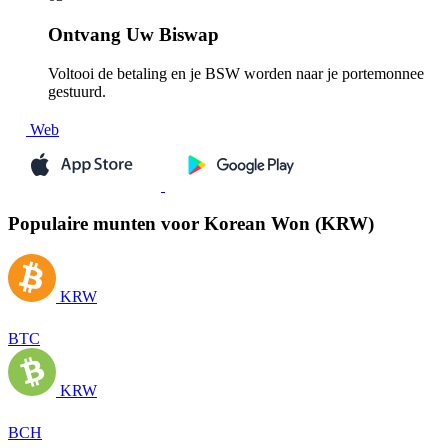
Ontvang
Uw Biswap
Voltooi de betaling en je BSW worden naar je portemonnee
gestuurd.
Web
Populaire munten voor Korean Won (KRW)
KRW
BTC
KRW
BCH