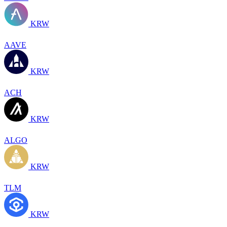
KRW
AAVE
KRW
ACH
KRW
ALGO
KRW
TLM
KRW