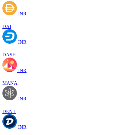
INR
DAI
INR
DASH
INR
MANA
INR
DENT
INR