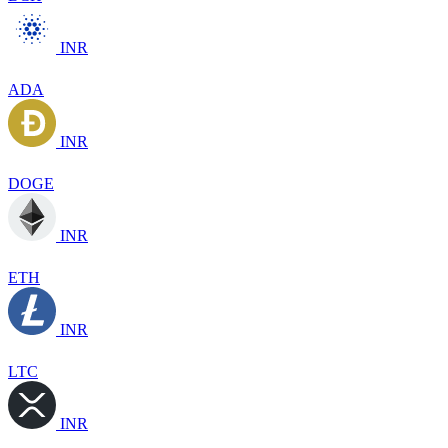
INR
ADA
INR
DOGE
INR
ETH
INR
LTC
INR