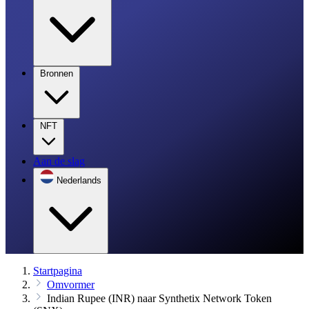
Bronnen
NFT
Aan de slag
Nederlands
Startpagina
Omvormer
Indian Rupee (INR) naar Synthetix Network Token