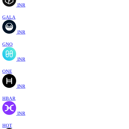
INR
GALA
INR
GNO
INR
ONE
INR
HBAR
INR
HOT