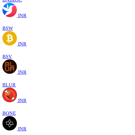
INR
BSW
INR
BSV
INR
BLUR
INR
BONE
INR