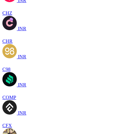
INR
CHZ
INR
CHR
INR
C98
INR
COMP
INR
CFX