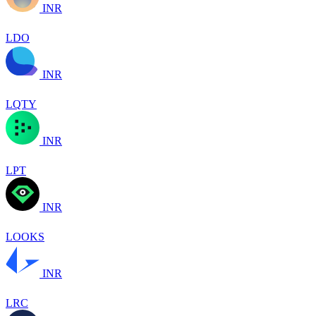
INR
LDO
INR
LQTY
INR
LPT
INR
LOOKS
INR
LRC