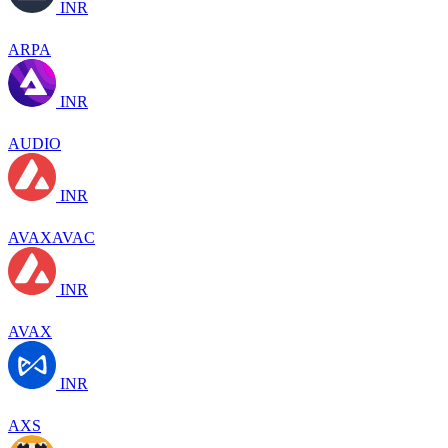
INR
ARPA
INR
AUDIO
INR
AVAXAVAC
INR
AVAX
INR
AXS