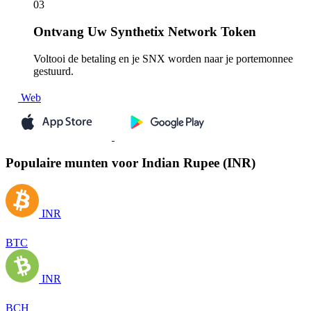
03
Ontvang
Uw Synthetix Network Token
Voltooi de betaling en je SNX worden naar je portemonnee
gestuurd.
Web
Populaire munten voor Indian Rupee (INR)
INR
BTC
INR
BCH