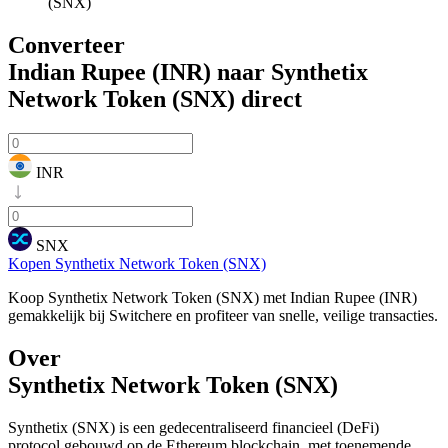
(SNX)
Converteer
Indian Rupee (INR) naar Synthetix
Network Token (SNX)
direct
INR
SNX
Kopen Synthetix Network Token (SNX)
Koop Synthetix Network Token (SNX) met Indian Rupee (INR)
gemakkelijk bij Switchere en profiteer van snelle, veilige transacties.
Over
Synthetix Network Token (SNX)
Synthetix (SNX) is een gedecentraliseerd financieel (DeFi)
protocol gebouwd op de Ethereum blockchain, met toenemende