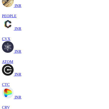
INR
PEOPLE
INR
CVX
INR
ATOM
INR
CTC
INR
CRV