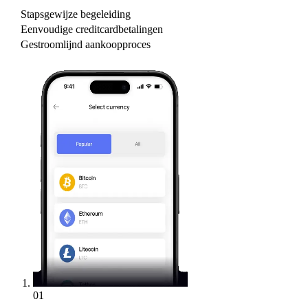
Stapsgewijze begeleiding
Eenvoudige creditcardbetalingen
Gestroomlijnd aankoopproces
01