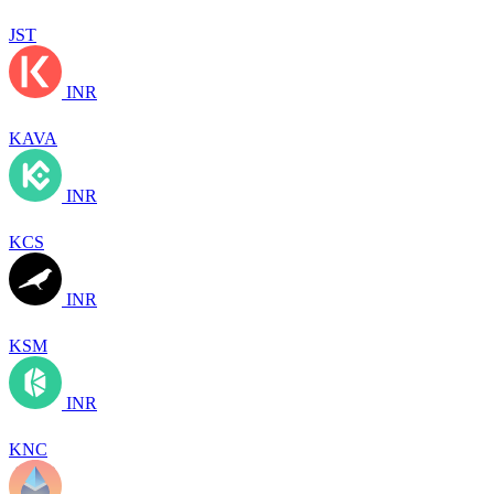
JST
INR
KAVA
INR
KCS
INR
KSM
INR
KNC