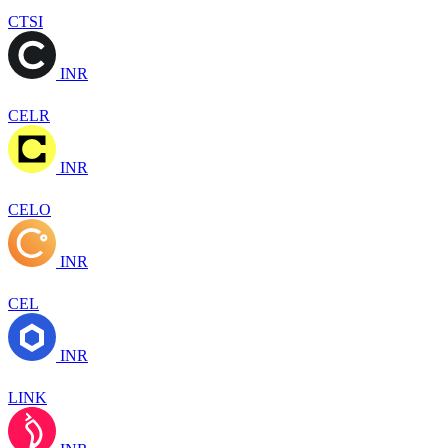
CTSI
INR
CELR
INR
CELO
INR
CEL
INR
LINK