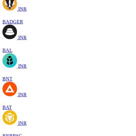
INR
BADGER
INR
BAL
INR
BNT
INR
BAT
INR
BNBBSC