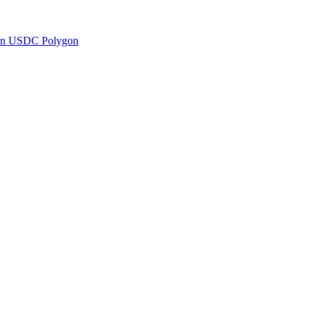
en USDC Polygon