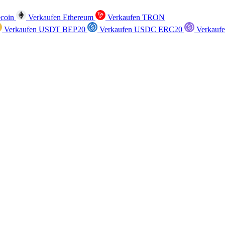
ecoin
Verkaufen Ethereum
Verkaufen TRON
Verkaufen USDT BEP20
Verkaufen USDC ERC20
Verkauf