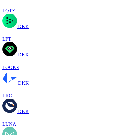
LQTY
DKK
LPT
DKK
LOOKS
DKK
LRC
DKK
LUNA