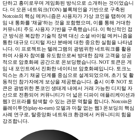
단하고 흥미로우며 게임화된 방식으로 소개하는 것이었습니
다. 더 오픈 네트워크(TON) 블록체인을 기반으로 구축된
Notcoin의 핵심 메커니즘은 사용자가 가상 코인을 탭하여 게
임 내 통화를 '채굴'하는 것을 포함했으며, 이를 통해 거대한
커뮤니티 주도 사용자 기반을 구축했습니다. 이 혁신적인 접
근 방식은 복잡한 기술적 장벽 대신 소셜 바이럴 메커니즘을
통한 대규모 디지털 자산 분배에 대한 중요한 실험을 나타냅
니다. 이 프로젝트는 텔레그램의 광범위한 네트워크를 활용
하여 사용자 참여를 유도함으로써 방대한 잠재 고객을 성공
적으로 암호화폐 공간으로 온보딩했습니다. NOT 토큰은 게
임 내 포인트에서 진화한 네이티브 암호화폐입니다. 토크노
믹스는 초기 채굴 단계를 중심으로 설계되었으며, 초기 및 활
동적인 참가자에게 보상을 제공했습니다. 출시 이후 NOT 토
큰은 광범위한 톤코인 생태계 내에서 거래 가능한 디지털 자
산으로 전환되어 커뮤니티가 더 넓은 디파이 애플리케이션과
웹3 인프라를 탐색할 수 있는 관문 역할을 합니다. Notcoin은
플레이투언(play-to-earn) 모델과 마찰 없는 웹3 온보딩의 핵심
사례 연구로, 탈중앙화 네트워크 환경에서 커뮤니티의 힘을
강조합니다.