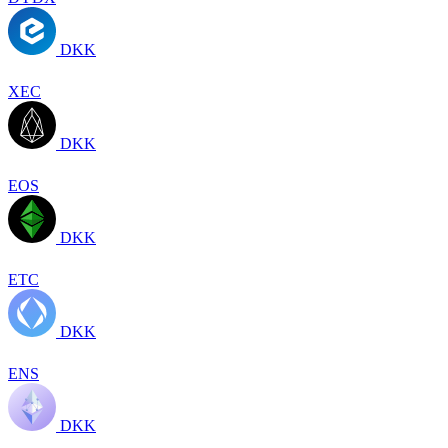
DKK
XEC
DKK
EOS
DKK
ETC
DKK
ENS
DKK