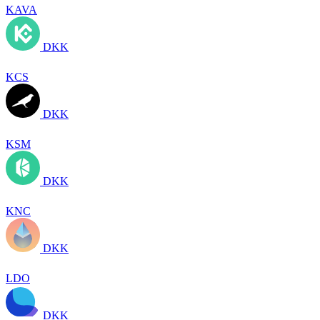
KAVA
DKK
KCS
DKK
KSM
DKK
KNC
DKK
LDO
DKK