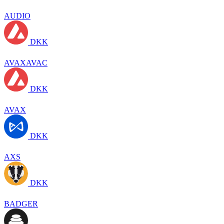
AUDIO
DKK
AVAXAVAC
DKK
AVAX
DKK
AXS
DKK
BADGER