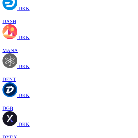
DKK
DASH
DKK
MANA
DKK
DENT
DKK
DGB
DKK
DYDX