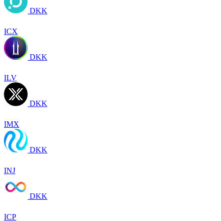
DKK
ICX
DKK
ILV
DKK
IMX
DKK
INJ
DKK
ICP