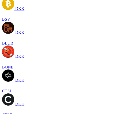
DKK
BSV
DKK
BLUR
DKK
BONE
DKK
CTSI
DKK