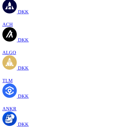
DKK
ACH
DKK
ALGO
DKK
TLM
DKK
ANKR
DKK