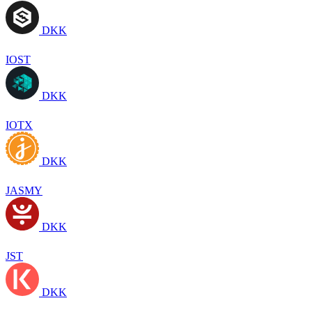
DKK
IOST
DKK
IOTX
DKK
JASMY
DKK
JST
DKK