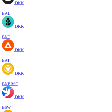
DKK
BAL
DKK
BNT
DKK
BAT
DKK
BNBBSC
DKK
BSW