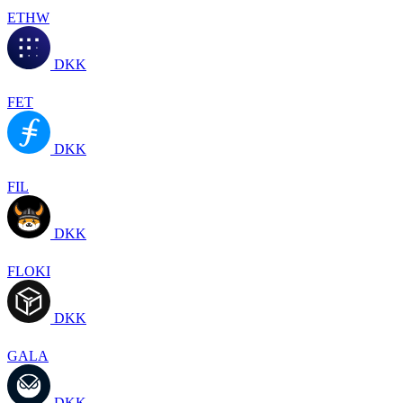
ETHW
DKK
FET
DKK
FIL
DKK
FLOKI
DKK
GALA
DKK