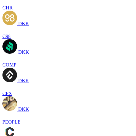
CHR
DKK
C98
DKK
COMP
DKK
CFX
DKK
PEOPLE