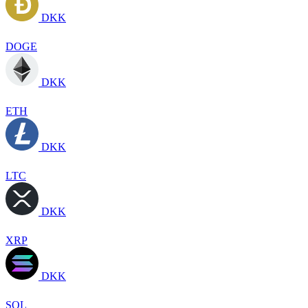
DKK
DOGE
DKK
ETH
DKK
LTC
DKK
XRP
DKK
SOL