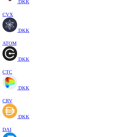
DKK
CVX
DKK
ATOM
DKK
CTC
DKK
CRV
DKK
DAI