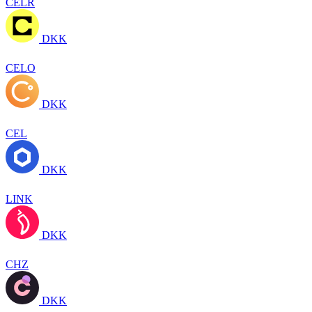
CELR
DKK
CELO
DKK
CEL
DKK
LINK
DKK
CHZ
DKK