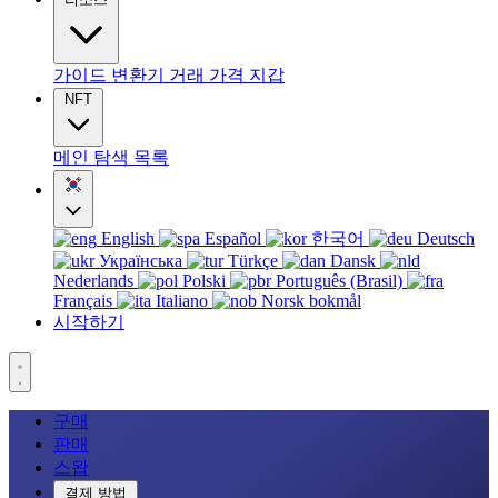
가이드
변환기
거래
가격
지갑
NFT
메인
탐색
목록
English
Español
한국어
Deutsch
Українська
Türkçe
Dansk
Nederlands
Polski
Português (Brasil)
Français
Italiano
Norsk bokmål
시작하기
구매
판매
스왑
결제 방법