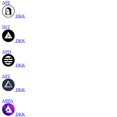
APE
DKK
NFT
DKK
API3
DKK
APT
DKK
ARPA
DKK