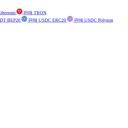
thereum
판매 TRON
DT BEP20
판매 USDC ERC20
판매 USDC Polygon