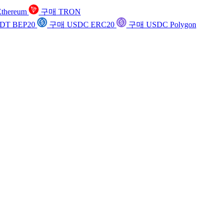
thereum
구매 TRON
DT BEP20
구매 USDC ERC20
구매 USDC Polygon