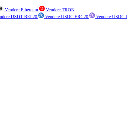
Vendere Ethereum
Vendere TRON
ndere USDT BEP20
Vendere USDC ERC20
Vendere USDC P