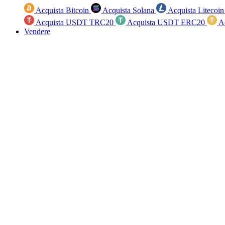
Acquista Bitcoin
Acquista Solana
Acquista Litecoi
Acquista USDT TRC20
Acquista USDT ERC20
A
Vendere