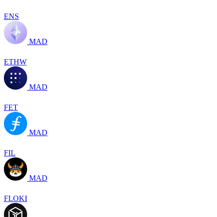
ENS
MAD
ETHW
MAD
FET
MAD
FIL
MAD
FLOKI