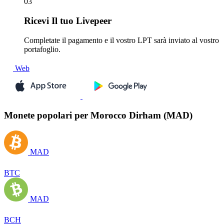
03
Ricevi
Il tuo Livepeer
Completate il pagamento e il vostro LPT sarà inviato al vostro
portafoglio.
Web
Monete popolari per Morocco Dirham (MAD)
MAD
BTC
MAD
BCH