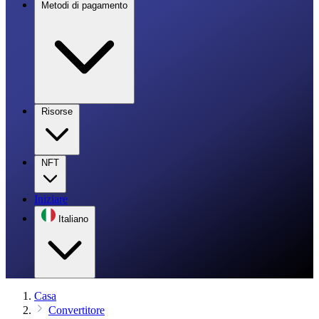
Metodi di pagamento
Risorse
NFT
Iniziare
Italiano
Casa
Convertitore