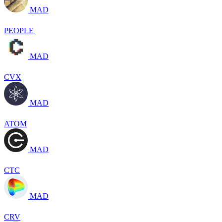
MAD
PEOPLE
MAD
CVX
MAD
ATOM
MAD
CTC
MAD
CRV