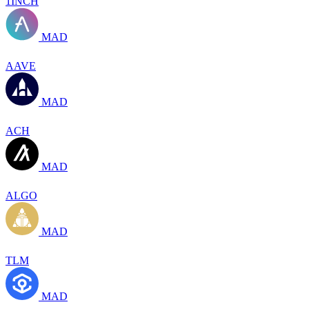
1INCH
MAD
AAVE
MAD
ACH
MAD
ALGO
MAD
TLM
MAD