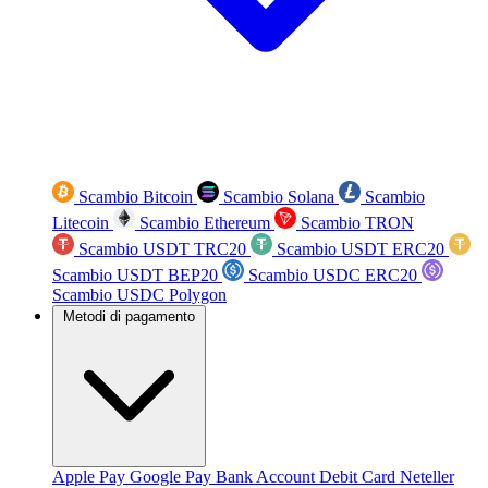
Scambio Bitcoin
Scambio Solana
Scambio
Litecoin
Scambio Ethereum
Scambio TRON
Scambio USDT TRC20
Scambio USDT ERC20
Scambio USDT BEP20
Scambio USDC ERC20
Scambio USDC Polygon
Metodi di pagamento
Apple Pay
Google Pay
Bank Account
Debit Card
Neteller