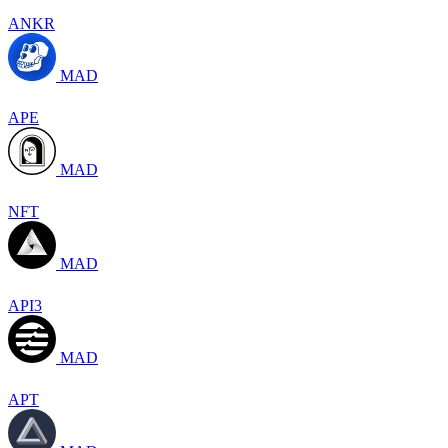
ANKR
MAD
APE
MAD
NFT
MAD
API3
MAD
APT