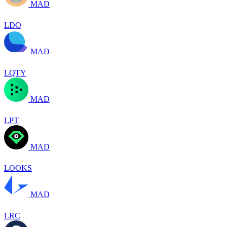
MAD
LDO
MAD
LQTY
MAD
LPT
MAD
LOOKS
MAD
LRC