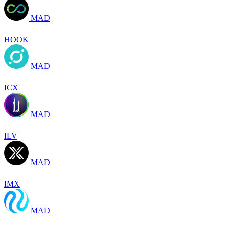
MAD
HOOK
MAD
ICX
MAD
ILV
MAD
IMX
MAD