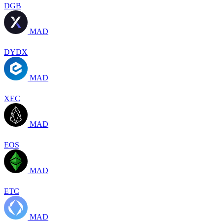
DGB
MAD
DYDX
MAD
XEC
MAD
EOS
MAD
ETC
MAD