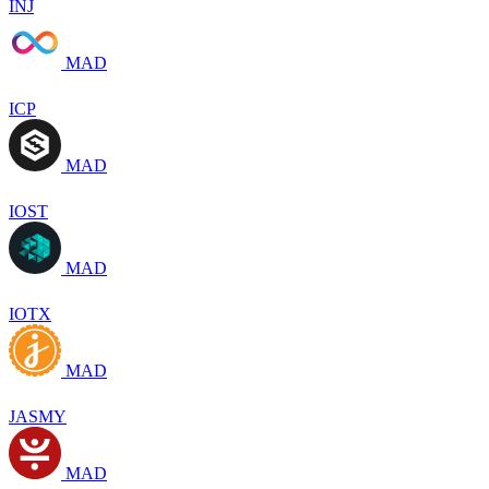
INJ
MAD
ICP
MAD
IOST
MAD
IOTX
MAD
JASMY
MAD