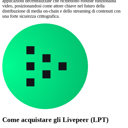
applicazioni decentralizzate che richiedono robuste funzionalità
video, posizionandosi come attore chiave nel futuro della
distribuzione di media on-chain e dello streaming di contenuti con
una forte sicurezza crittografica.
Come acquistare gli
Livepeer (LPT)