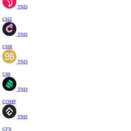
TND
CHZ
TND
CHR
TND
C98
TND
COMP
TND
CFX