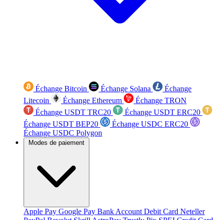
Échange Bitcoin
Échange Solana
Échange
Litecoin
Échange Ethereum
Échange TRON
Échange USDT TRC20
Échange USDT ERC20
Échange USDT BEP20
Échange USDC ERC20
Échange USDC Polygon
Modes de paiement
Apple Pay
Google Pay
Bank Account
Debit Card
Neteller