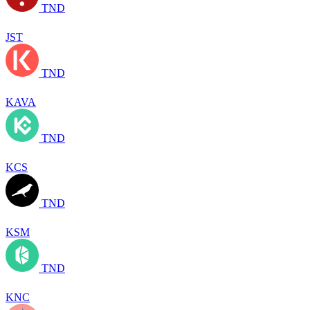
TND
JST
TND
KAVA
TND
KCS
TND
KSM
TND
KNC