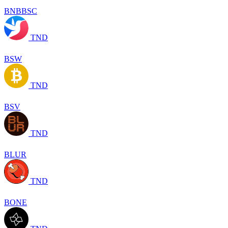
BNBBSC
TND
BSW
TND
BSV
TND
BLUR
TND
BONE