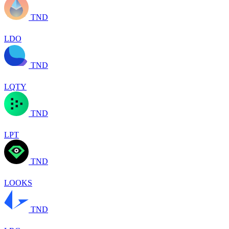
TND
LDO
TND
LQTY
TND
LPT
TND
LOOKS
TND