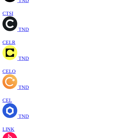
TND
CTSI
TND
CELR
TND
CELO
TND
CEL
TND
LINK