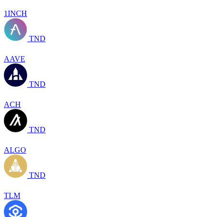
1INCH
TND
AAVE
TND
ACH
TND
ALGO
TND
TLM