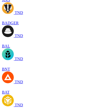
TND
BADGER
TND
BAL
TND
BNT
TND
BAT
TND