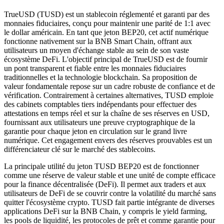
TrueUSD (TUSD) est un stablecoin réglementé et garanti par des
monnaies fiduciaires, conçu pour maintenir une parité de 1:1 avec
le dollar américain. En tant que jeton BEP20, cet actif numérique
fonctionne nativement sur la BNB Smart Chain, offrant aux
utilisateurs un moyen d'échange stable au sein de son vaste
écosystème DeFi. L'objectif principal de TrueUSD est de fournir
un pont transparent et fiable entre les monnaies fiduciaires
traditionnelles et la technologie blockchain. Sa proposition de
valeur fondamentale repose sur un cadre robuste de confiance et de
vérification. Contrairement à certaines alternatives, TUSD emploie
des cabinets comptables tiers indépendants pour effectuer des
attestations en temps réel et sur la chaîne de ses réserves en USD,
fournissant aux utilisateurs une preuve cryptographique de la
garantie pour chaque jeton en circulation sur le grand livre
numérique. Cet engagement envers des réserves prouvables est un
différenciateur clé sur le marché des stablecoins.
La principale utilité du jeton TUSD BEP20 est de fonctionner
comme une réserve de valeur stable et une unité de compte efficace
pour la finance décentralisée (DeFi). Il permet aux traders et aux
utilisateurs de DeFi de se couvrir contre la volatilité du marché sans
quitter l'écosystème crypto. TUSD fait partie intégrante de diverses
applications DeFi sur la BNB Chain, y compris le yield farming,
les pools de liquidité, les protocoles de prêt et comme garantie pour