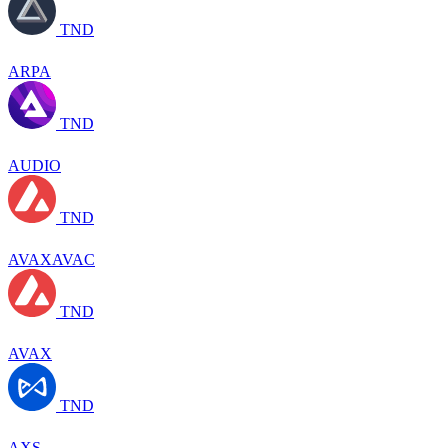
TND
ARPA
TND
AUDIO
TND
AVAXAVAC
TND
AVAX
TND
AXS