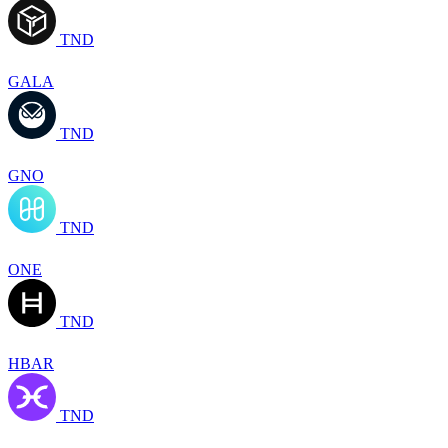
TND
GALA
TND
GNO
TND
ONE
TND
HBAR
TND