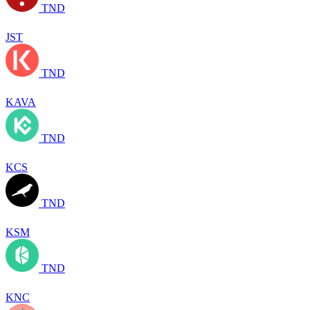
TND
JST
TND
KAVA
TND
KCS
TND
KSM
TND
KNC