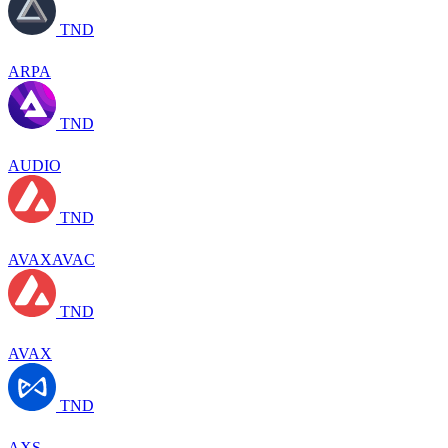
TND
ARPA
TND
AUDIO
TND
AVAXAVAC
TND
AVAX
TND
AXS