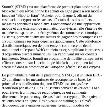
StormX (STMX) est une plateforme de premier plan basée sur la
blockchain qui révolutionne les achats en ligne grâce à son modèle
innovant "Shop-to-Earn" (Acheter pour Gagner), offrant du
cashback en crypto sur les achats effectués dans des milliers de
magasins partenaires mondiaux. Fonctionnant via une application
mobile et une extension de navigateur conviviales, elle s'intègre de
manière transparente aux écosystèmes de commerce électronique
existants, permettant aux utilisateurs de gagner des récompenses en
cryptomonnaies sur leurs dépenses quotidiennes. Cette plateforme
d'actifs numériques sert de pont entre le commerce de détail
traditionnel et l'espace Web3 en plein essor, simplifiant le processus
d'acquisition d'actifs numériques. En s'appuyant sur les contrats
intelligents, StormX fournit un programme de fidélité transparent et
efficace construit sur la technologie blockchain, ce qui en fait un
acteur clé dans la promotion de l'adoption généralisée des cryptos.
Le jeton utilitaire natif de la plateforme, STMX, est un jeton ERC-
20 qui alimente les mécanismes de récompense de base. Le
principal cas d'utilisation du jeton STMX est son système
d'adhésion par staking. Les utilisateurs peuvent staker des STMX
pour élever leur niveau de récompense, ce qui augmente
directement le pourcentage de cashback en crypto qu'ils reçoivent
de leurs achats en ligne. Des niveaux de staking plus élevés
débloquent des avantages supérieurs, créant un modèle de