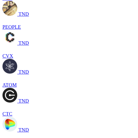
TND
PEOPLE
TND
CVX
TND
ATOM
TND
CTC
TND