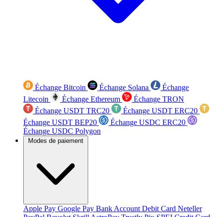
Échange Bitcoin
Échange Solana
Échange
Litecoin
Échange Ethereum
Échange TRON
Échange USDT TRC20
Échange USDT ERC20
Échange USDT BEP20
Échange USDC ERC20
Échange USDC Polygon
Modes de paiement
Apple Pay
Google Pay
Bank Account
Debit Card
Neteller