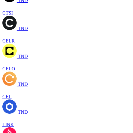
TND
CTSI
TND
CELR
TND
CELO
TND
CEL
TND
LINK