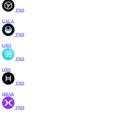
TND
GALA
TND
GNO
TND
ONE
TND
HBAR
TND