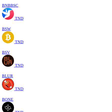
BNBBSC
TND
BSW
TND
BSV
TND
BLUR
TND
BONE