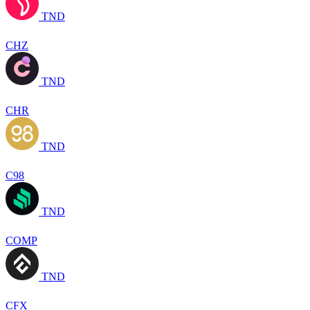
TND
CHZ
TND
CHR
TND
C98
TND
COMP
TND
CFX