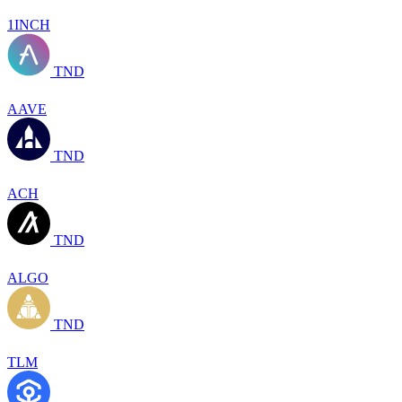
1INCH
TND
AAVE
TND
ACH
TND
ALGO
TND
TLM