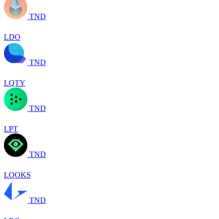
TND
LDO
TND
LQTY
TND
LPT
TND
LOOKS
TND