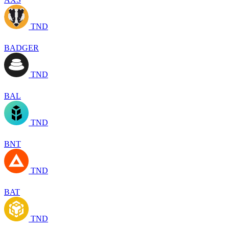
TND
BADGER
TND
BAL
TND
BNT
TND
BAT
TND