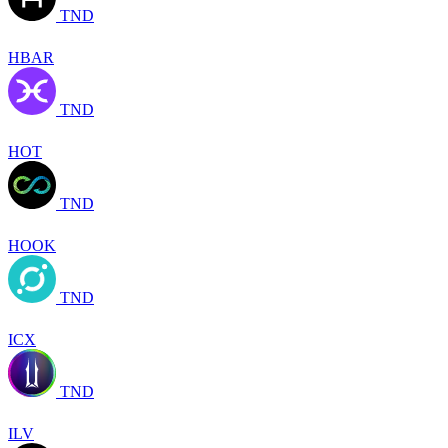
TND
HBAR
TND
HOT
TND
HOOK
TND
ICX
TND
ILV