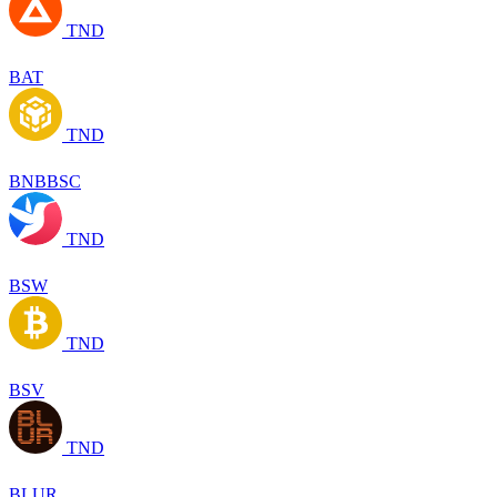
TND
BAT
TND
BNBBSC
TND
BSW
TND
BSV
TND
BLUR