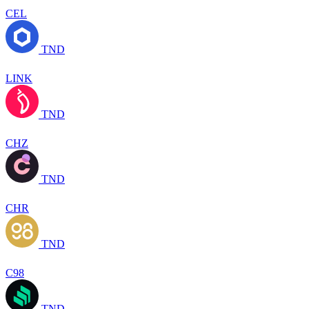
CEL
TND
LINK
TND
CHZ
TND
CHR
TND
C98
TND