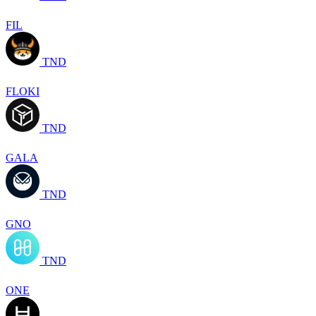
FIL
TND
FLOKI
TND
GALA
TND
GNO
TND
ONE