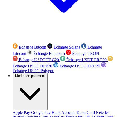
Échange Bitcoin
Échange Solana
Échange
Litecoin
Échange Ethereum
Échange TRON
Échange USDT TRC20
Échange USDT ERC20
Échange USDT BEP20
Échange USDC ERC20
Échange USDC Polygon
Modes de paiement
Apple Pay
Google Pay
Bank Account
Debit Card
Neteller