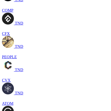
COMP
TND
CFX
TND
PEOPLE
TND
CVX
TND
ATOM