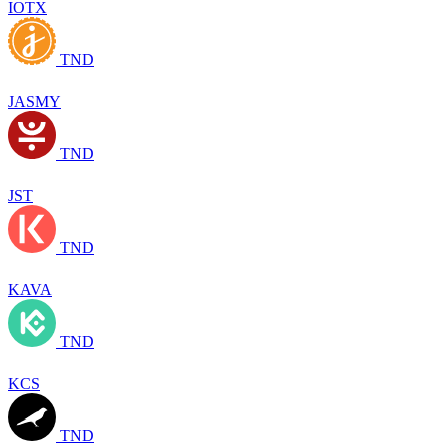
IOTX
TND
JASMY
TND
JST
TND
KAVA
TND
KCS
TND