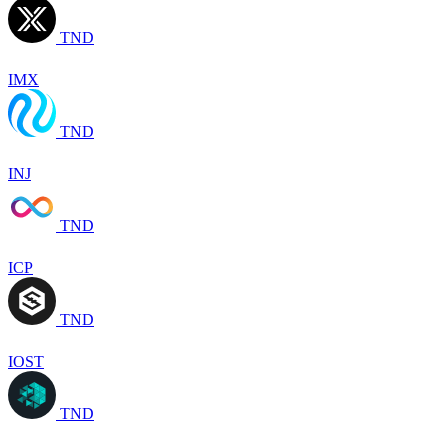
TND
IMX
TND
INJ
TND
ICP
TND
IOST
TND