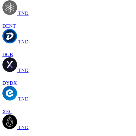
TND
DENT
TND
DGB
TND
DYDX
TND
XEC
TND