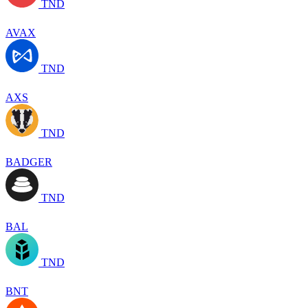
TND
AVAX
TND
AXS
TND
BADGER
TND
BAL
TND
BNT