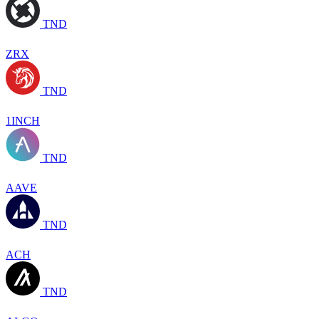
TND
ZRX
TND
1INCH
TND
AAVE
TND
ACH
TND