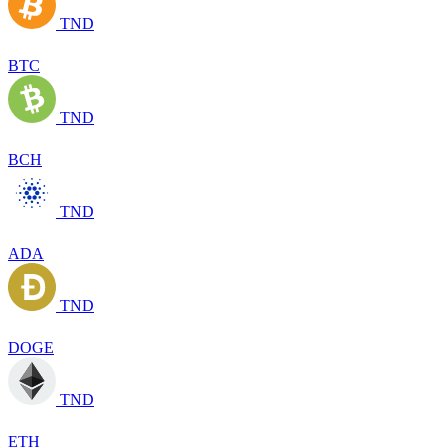
TND
BTC
TND
BCH
TND
ADA
TND
DOGE
TND
ETH