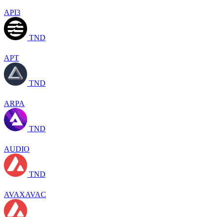
API3
TND
APT
TND
ARPA
TND
AUDIO
TND
AVAXAVAC