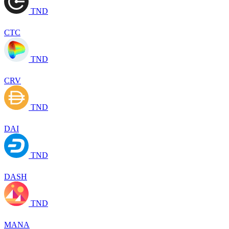
TND
CTC
TND
CRV
TND
DAI
TND
DASH
TND
MANA