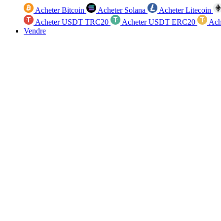
Acheter Bitcoin
Acheter Solana
Acheter Litecoin
Acheter USDT TRC20
Acheter USDT ERC20
Ach
Vendre