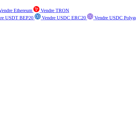
endre Ethereum
Vendre TRON
re USDT BEP20
Vendre USDC ERC20
Vendre USDC Polyg