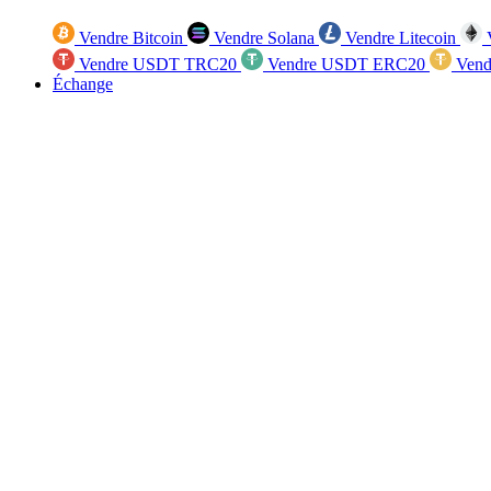
Vendre Bitcoin
Vendre Solana
Vendre Litecoin
V
Vendre USDT TRC20
Vendre USDT ERC20
Vend
Échange