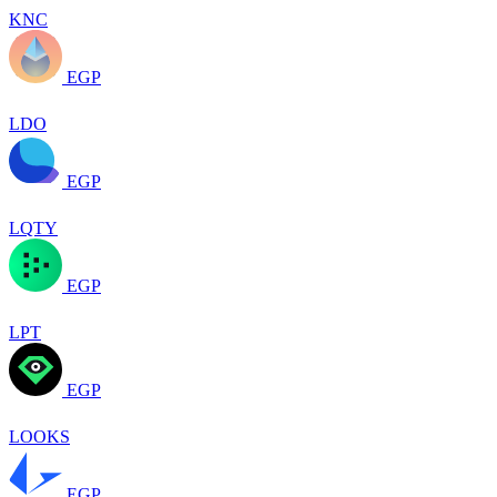
KNC
EGP
LDO
EGP
LQTY
EGP
LPT
EGP
LOOKS
EGP