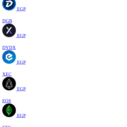
EGP
DGB
EGP
DYDX
EGP
XEC
EGP
EOS
EGP