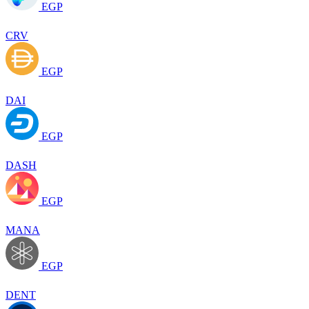
EGP
CRV
EGP
DAI
EGP
DASH
EGP
MANA
EGP
DENT