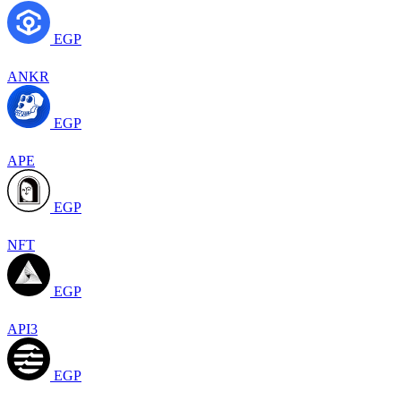
EGP
ANKR
EGP
APE
EGP
NFT
EGP
API3
EGP