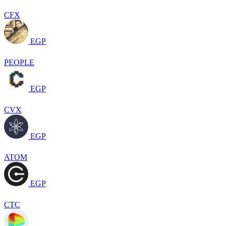
CFX
EGP
PEOPLE
EGP
CVX
EGP
ATOM
EGP
CTC