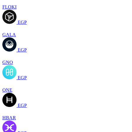
FLOKI
EGP
GALA
EGP
GNO
EGP
ONE
EGP
HBAR