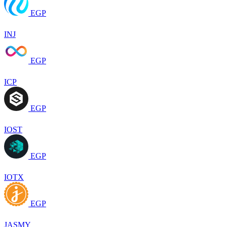
EGP
INJ
EGP
ICP
EGP
IOST
EGP
IOTX
EGP
JASMY