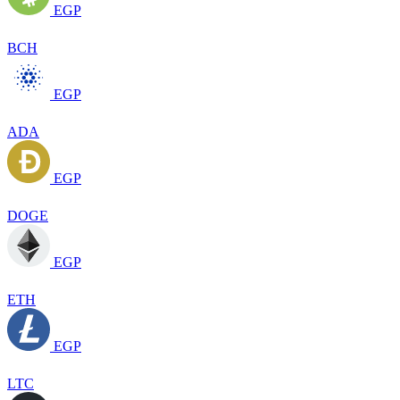
EGP
BCH
EGP
ADA
EGP
DOGE
EGP
ETH
EGP
LTC