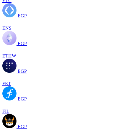
ETC
EGP
ENS
EGP
ETHW
EGP
FET
EGP
FIL
EGP