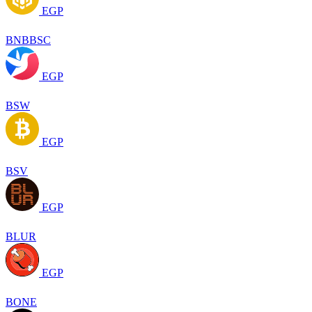
EGP
BNBBSC
EGP
BSW
EGP
BSV
EGP
BLUR
EGP
BONE