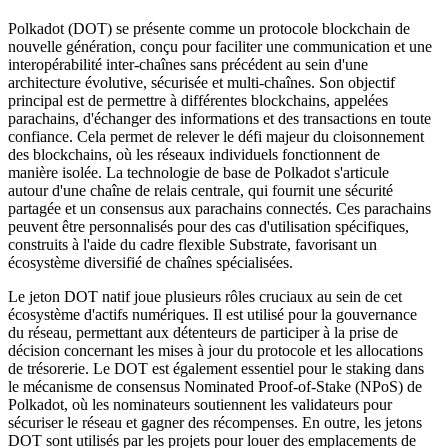
Polkadot (DOT) se présente comme un protocole blockchain de
nouvelle génération, conçu pour faciliter une communication et une
interopérabilité inter-chaînes sans précédent au sein d'une
architecture évolutive, sécurisée et multi-chaînes. Son objectif
principal est de permettre à différentes blockchains, appelées
parachains, d'échanger des informations et des transactions en toute
confiance. Cela permet de relever le défi majeur du cloisonnement
des blockchains, où les réseaux individuels fonctionnent de
manière isolée. La technologie de base de Polkadot s'articule
autour d'une chaîne de relais centrale, qui fournit une sécurité
partagée et un consensus aux parachains connectés. Ces parachains
peuvent être personnalisés pour des cas d'utilisation spécifiques,
construits à l'aide du cadre flexible Substrate, favorisant un
écosystème diversifié de chaînes spécialisées.
Le jeton DOT natif joue plusieurs rôles cruciaux au sein de cet
écosystème d'actifs numériques. Il est utilisé pour la gouvernance
du réseau, permettant aux détenteurs de participer à la prise de
décision concernant les mises à jour du protocole et les allocations
de trésorerie. Le DOT est également essentiel pour le staking dans
le mécanisme de consensus Nominated Proof-of-Stake (NPoS) de
Polkadot, où les nominateurs soutiennent les validateurs pour
sécuriser le réseau et gagner des récompenses. En outre, les jetons
DOT sont utilisés par les projets pour louer des emplacements de