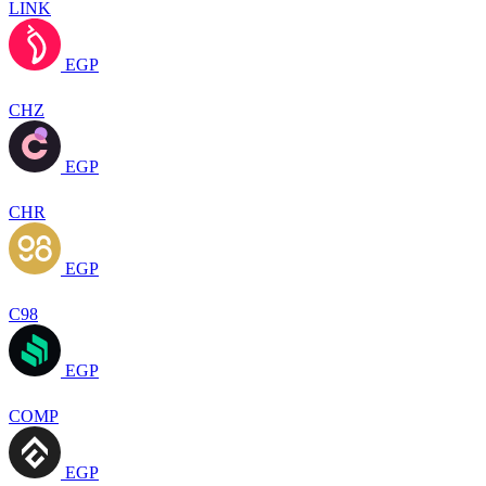
LINK
EGP
CHZ
EGP
CHR
EGP
C98
EGP
COMP
EGP