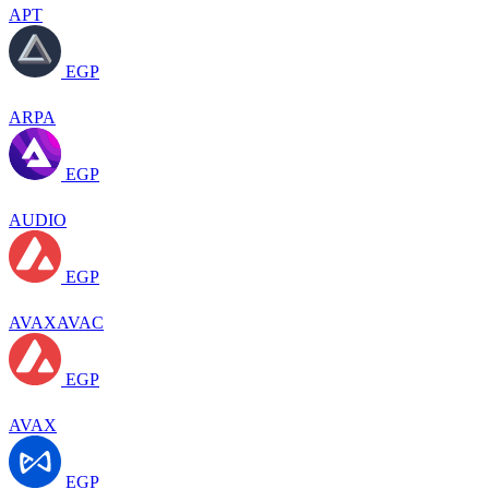
APT
EGP
ARPA
EGP
AUDIO
EGP
AVAXAVAC
EGP
AVAX
EGP