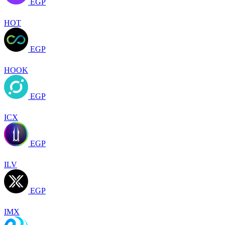
EGP
HOT
EGP
HOOK
EGP
ICX
EGP
ILV
EGP
IMX