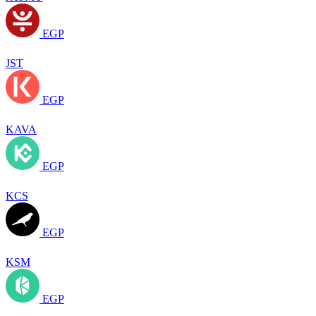
EGP
JST
EGP
KAVA
EGP
KCS
EGP
KSM
EGP