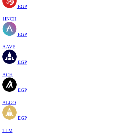
EGP
1INCH
EGP
AAVE
EGP
ACH
EGP
ALGO
EGP
TLM