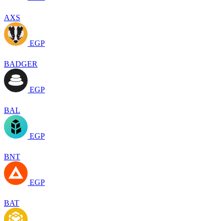
AXS
EGP
BADGER
EGP
BAL
EGP
BNT
EGP
BAT