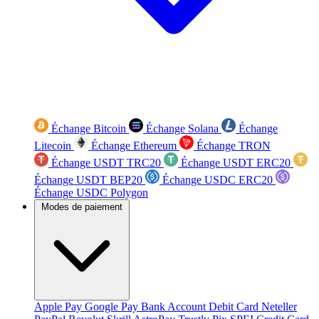
Échange Bitcoin
Échange Solana
Échange
Litecoin
Échange Ethereum
Échange TRON
Échange USDT TRC20
Échange USDT ERC20
Échange USDT BEP20
Échange USDC ERC20
Échange USDC Polygon
Modes de paiement
Apple Pay
Google Pay
Bank Account
Debit Card
Neteller