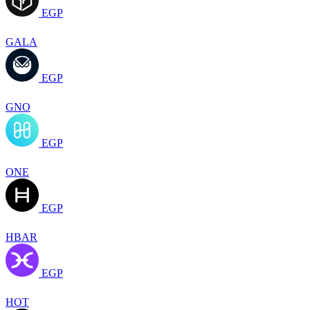
EGP
GALA
EGP
GNO
EGP
ONE
EGP
HBAR
EGP
HOT