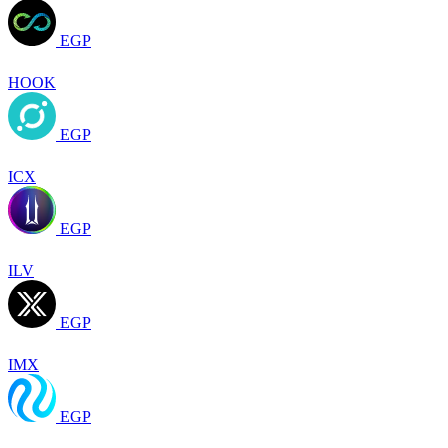
EGP
HOOK
EGP
ICX
EGP
ILV
EGP
IMX
EGP