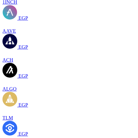
1INCH
EGP
AAVE
EGP
ACH
EGP
ALGO
EGP
TLM
EGP