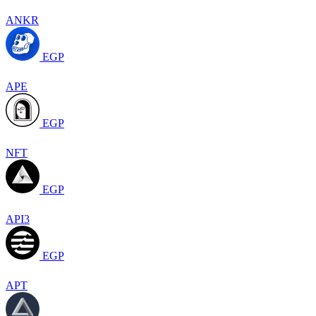
ANKR
EGP
APE
EGP
NFT
EGP
API3
EGP
APT