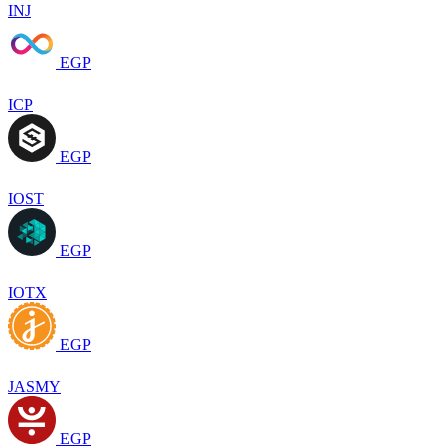
INJ
EGP
ICP
EGP
IOST
EGP
IOTX
EGP
JASMY
EGP