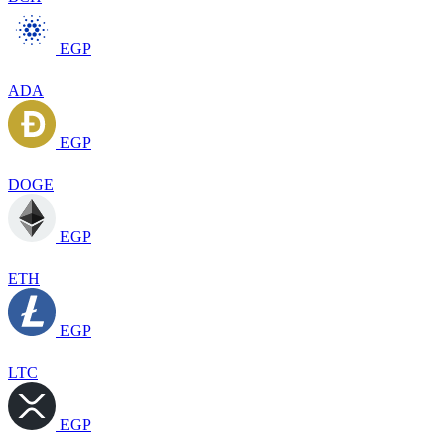
EGP
ADA
EGP
DOGE
EGP
ETH
EGP
LTC
EGP