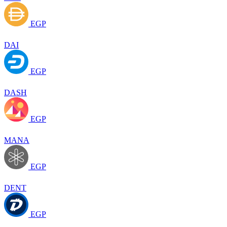
EGP
DAI
EGP
DASH
EGP
MANA
EGP
DENT
EGP