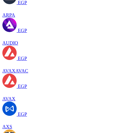
EGP
ARPA
EGP
AUDIO
EGP
AVAXAVAC
EGP
AVAX
EGP
AXS