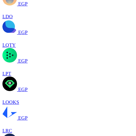
EGP
LDO
EGP
LQTY
EGP
LPT
EGP
LOOKS
EGP
LRC