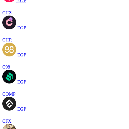
EGP
CHZ
EGP
CHR
EGP
C98
EGP
COMP
EGP
CFX