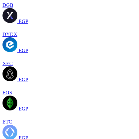
DGB
EGP
DYDX
EGP
XEC
EGP
EOS
EGP
ETC
EGP