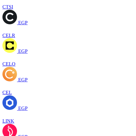
CTSI
EGP
CELR
EGP
CELO
EGP
CEL
EGP
LINK