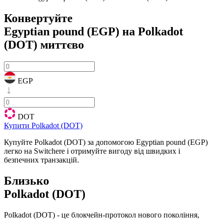
Конвертуйте
Egyptian pound (EGP) на Polkadot
(DOT)
миттєво
EGP
DOT
Купити Polkadot (DOT)
Купуйте Polkadot (DOT) за допомогою Egyptian pound (EGP)
легко на Switchere і отримуйте вигоду від швидких і
безпечних транзакцій.
Близько
Polkadot (DOT)
Polkadot (DOT) - це блокчейн-протокол нового покоління,