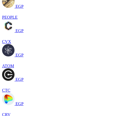
EGP
PEOPLE
EGP
CVX
EGP
ATOM
EGP
CTC
EGP
CRV