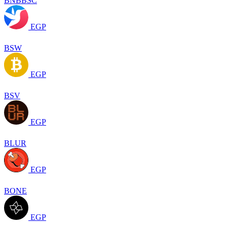
BNBBSC
EGP
BSW
EGP
BSV
EGP
BLUR
EGP
BONE
EGP