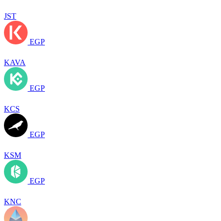
JST
EGP
KAVA
EGP
KCS
EGP
KSM
EGP
KNC