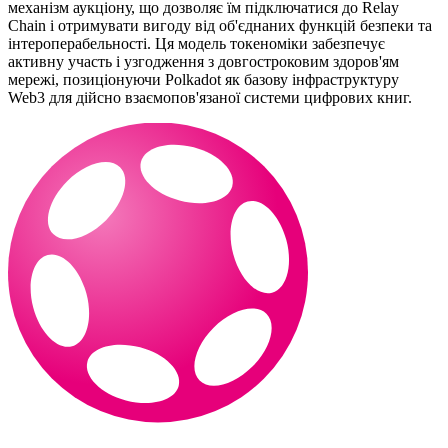
механізм аукціону, що дозволяє їм підключатися до Relay
Chain і отримувати вигоду від об'єднаних функцій безпеки та
інтероперабельності. Ця модель токеноміки забезпечує
активну участь і узгодження з довгостроковим здоров'ям
мережі, позиціонуючи Polkadot як базову інфраструктуру
Web3 для дійсно взаємопов'язаної системи цифрових книг.