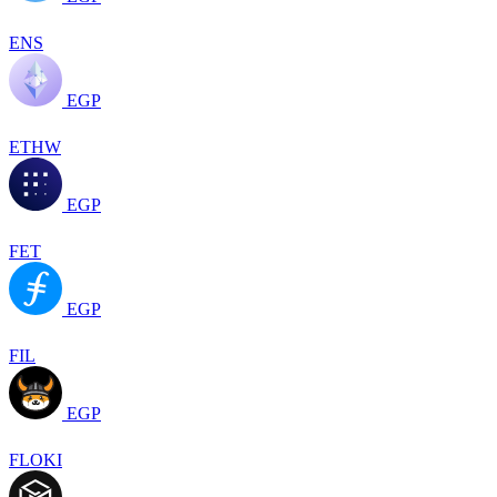
ENS
EGP
ETHW
EGP
FET
EGP
FIL
EGP
FLOKI