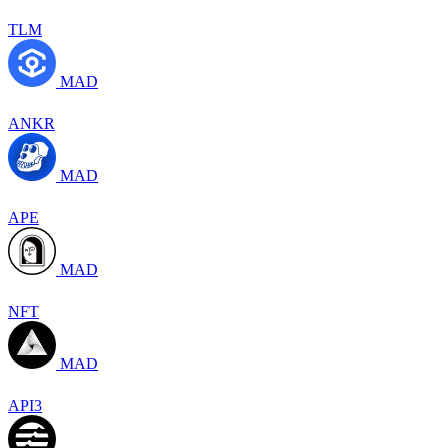
TLM
MAD
ANKR
MAD
APE
MAD
NFT
MAD
API3