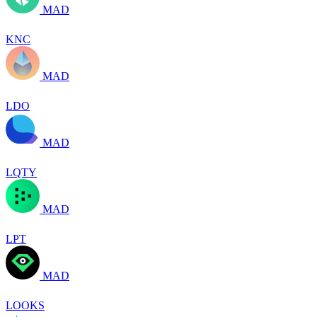
MAD
KNC
MAD
LDO
MAD
LQTY
MAD
LPT
MAD
LOOKS