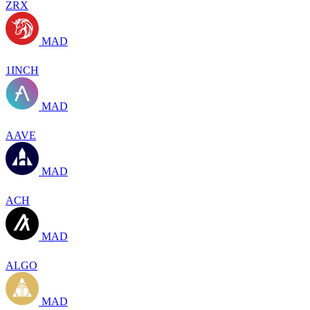
ZRX
MAD
1INCH
MAD
AAVE
MAD
ACH
MAD
ALGO
MAD