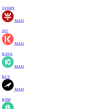
JASMY
MAD
JST
MAD
KAVA
MAD
KCS
MAD
KSM