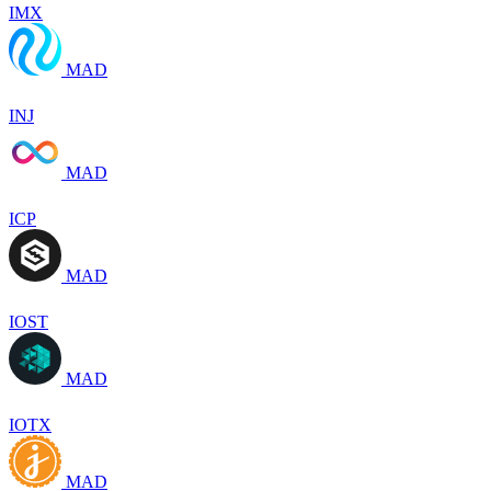
IMX
MAD
INJ
MAD
ICP
MAD
IOST
MAD
IOTX
MAD