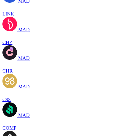
MAD
LINK
MAD
CHZ
MAD
CHR
MAD
C98
MAD
COMP