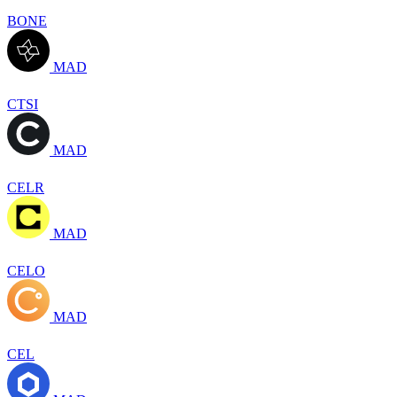
BONE
MAD
CTSI
MAD
CELR
MAD
CELO
MAD
CEL