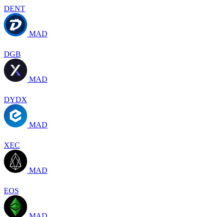
DENT
MAD
DGB
MAD
DYDX
MAD
XEC
MAD
EOS
MAD