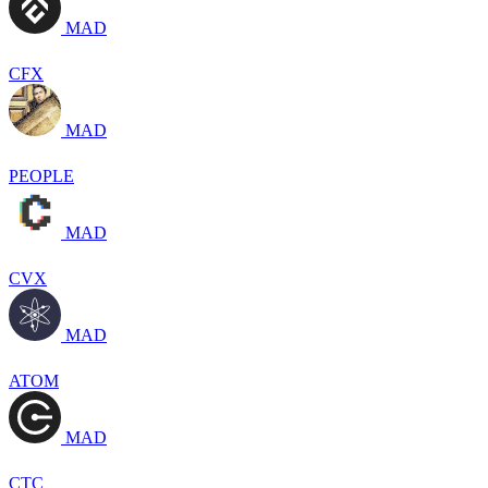
MAD
CFX
MAD
PEOPLE
MAD
CVX
MAD
ATOM
MAD
CTC