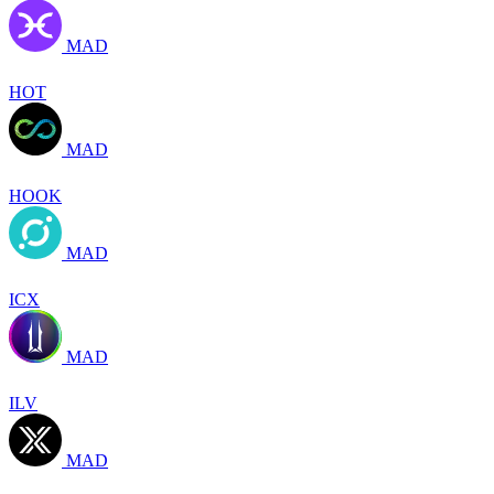
MAD
HOT
MAD
HOOK
MAD
ICX
MAD
ILV
MAD