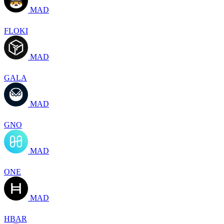
MAD
FLOKI
MAD
GALA
MAD
GNO
MAD
ONE
MAD
HBAR