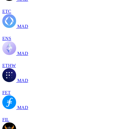
ETC
MAD
ENS
MAD
ETHW
MAD
FET
MAD
FIL