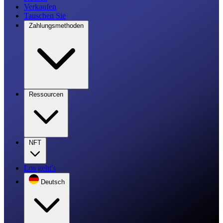
Verkaufen
Tauschen Sie
Zahlungsmethoden
Ressourcen
NFT
Los geht's
Deutsch