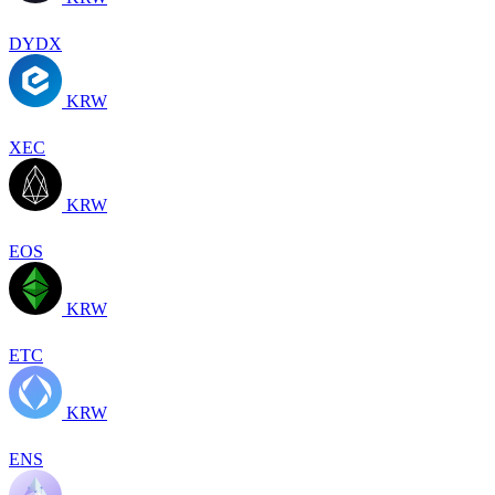
DYDX
KRW
XEC
KRW
EOS
KRW
ETC
KRW
ENS