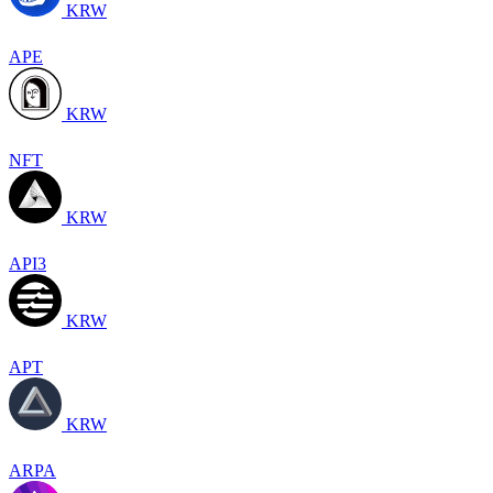
KRW
APE
KRW
NFT
KRW
API3
KRW
APT
KRW
ARPA