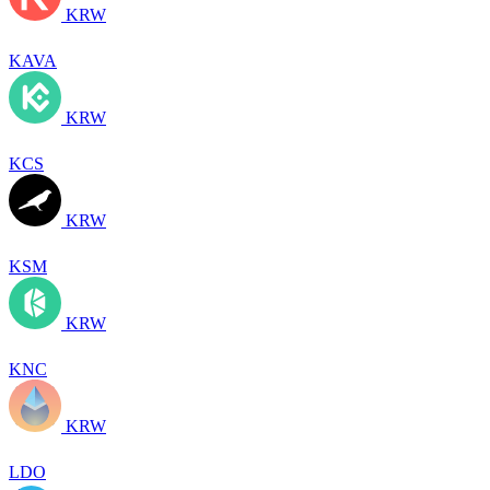
KRW
KAVA
KRW
KCS
KRW
KSM
KRW
KNC
KRW
LDO