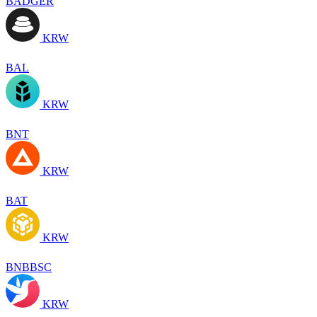
BADGER
KRW
BAL
KRW
BNT
KRW
BAT
KRW
BNBBSC
KRW