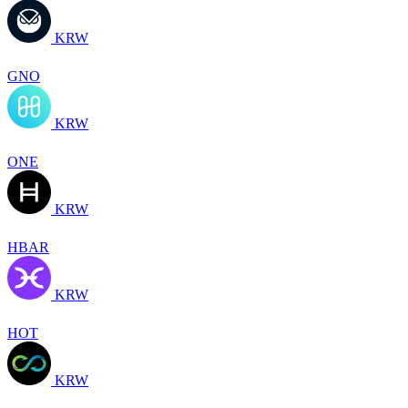
KRW
GNO
KRW
ONE
KRW
HBAR
KRW
HOT
KRW