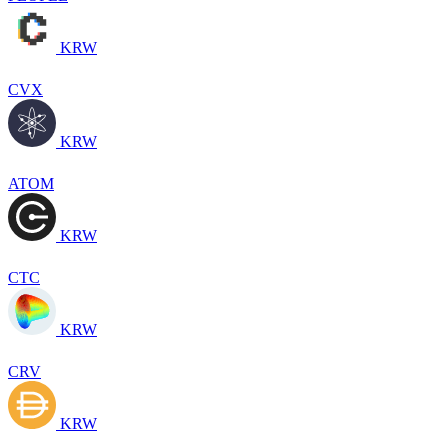
KRW
CVX
KRW
ATOM
KRW
CTC
KRW
CRV
KRW