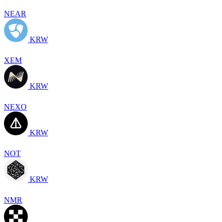
NEAR
KRW
XEM
KRW
NEXO
KRW
NOT
KRW
NMR