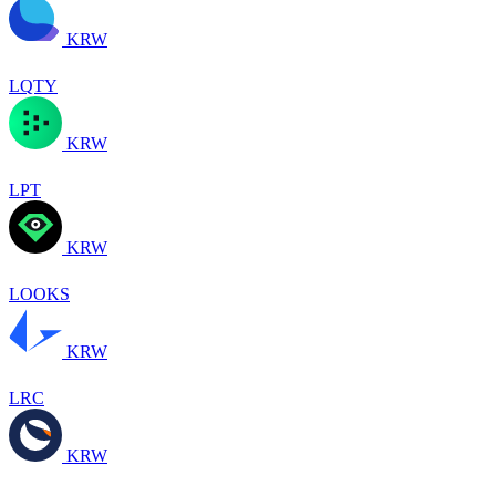
KRW
LQTY
KRW
LPT
KRW
LOOKS
KRW
LRC
KRW