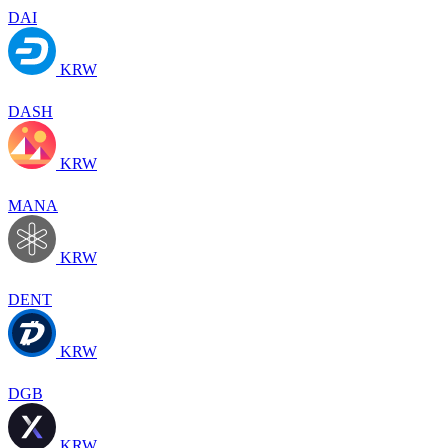
DAI
KRW
DASH
KRW
MANA
KRW
DENT
KRW
DGB
KRW