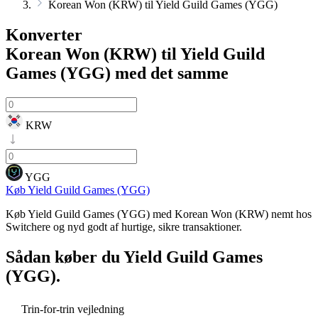
Korean Won (KRW) til Yield Guild Games (YGG)
Konverter
Korean Won (KRW) til Yield Guild
Games (YGG)
med det samme
KRW
YGG
Køb Yield Guild Games (YGG)
Køb Yield Guild Games (YGG) med Korean Won (KRW) nemt hos
Switchere og nyd godt af hurtige, sikre transaktioner.
Sådan køber du
Yield Guild Games
(YGG)
.
Trin-for-trin vejledning