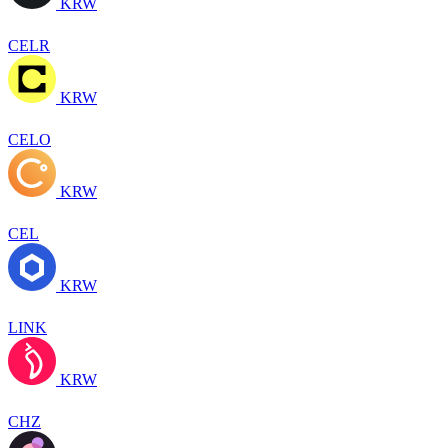
KRW
CELR
KRW
CELO
KRW
CEL
KRW
LINK
KRW
CHZ