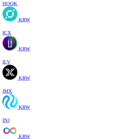
HOOK
KRW
ICX
KRW
ILV
KRW
IMX
KRW
INJ
KRW