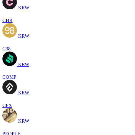
KRW
CHR
KRW
C98
KRW
COMP
KRW
CFX
KRW
PEOPLE