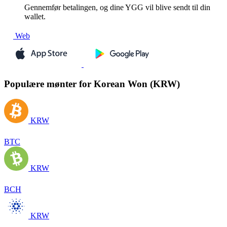
Gennemfør betalingen, og dine YGG vil blive sendt til din
wallet.
Web
Populære mønter for Korean Won (KRW)
KRW
BTC
KRW
BCH
KRW