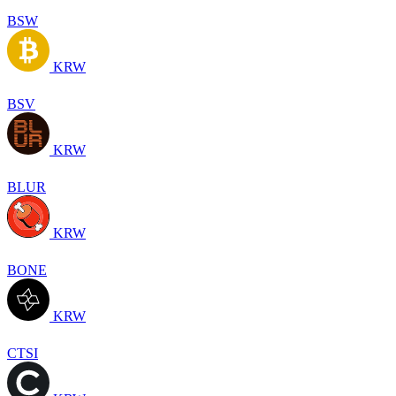
BSW
KRW
BSV
KRW
BLUR
KRW
BONE
KRW
CTSI