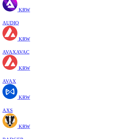
KRW
AUDIO
KRW
AVAXAVAC
KRW
AVAX
KRW
AXS
KRW