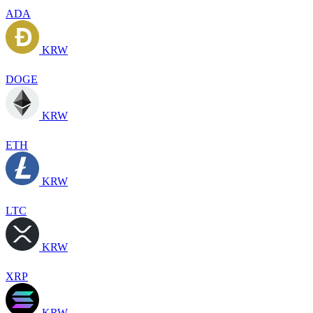
ADA
KRW
DOGE
KRW
ETH
KRW
LTC
KRW
XRP
KRW