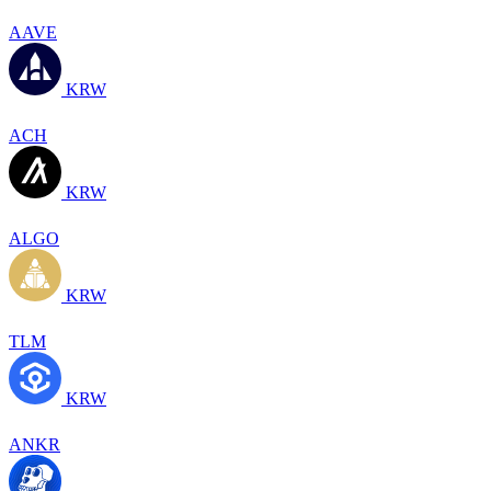
AAVE
KRW
ACH
KRW
ALGO
KRW
TLM
KRW
ANKR