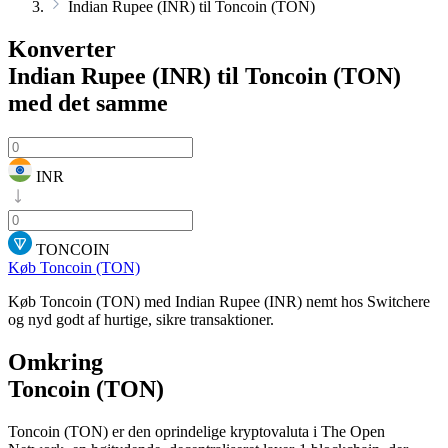
Indian Rupee (INR) til Toncoin (TON)
Konverter
Indian Rupee (INR) til Toncoin (TON)
med det samme
INR
TONCOIN
Køb Toncoin (TON)
Køb Toncoin (TON) med Indian Rupee (INR) nemt hos Switchere
og nyd godt af hurtige, sikre transaktioner.
Omkring
Toncoin (TON)
Toncoin (TON) er den oprindelige kryptovaluta i The Open