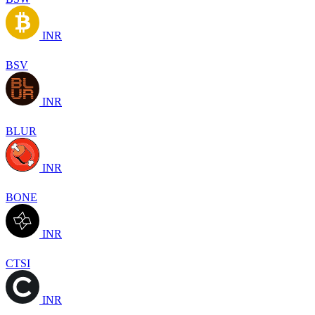
INR
BSV
INR
BLUR
INR
BONE
INR
CTSI
INR