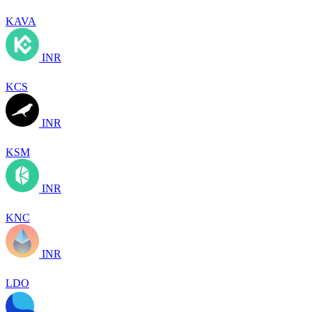
KAVA
INR
KCS
INR
KSM
INR
KNC
INR
LDO