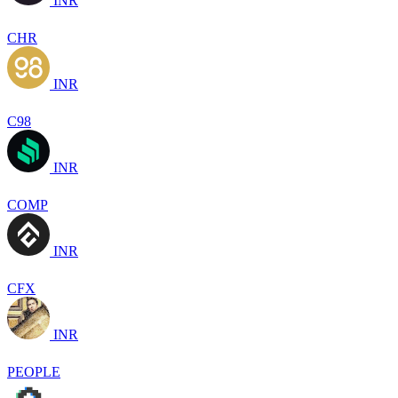
INR
CHR
INR
C98
INR
COMP
INR
CFX
INR
PEOPLE