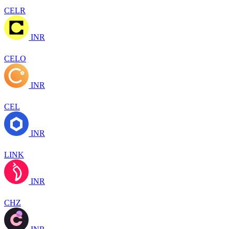
CELR
INR
CELO
INR
CEL
INR
LINK
INR
CHZ