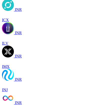
INR
ICX
INR
ILV
INR
IMX
INR
INJ
INR