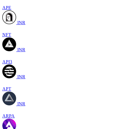
APE
INR
NFT
INR
API3
INR
APT
INR
ARPA