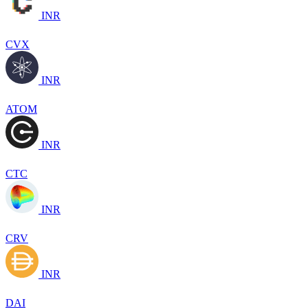
INR
CVX
INR
ATOM
INR
CTC
INR
CRV
INR
DAI