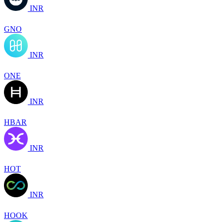
INR
GNO
INR
ONE
INR
HBAR
INR
HOT
INR
HOOK