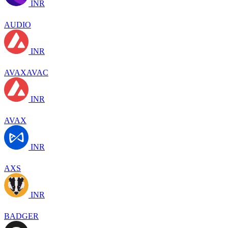
INR
AUDIO
INR
AVAXAVAC
INR
AVAX
INR
AXS
INR
BADGER