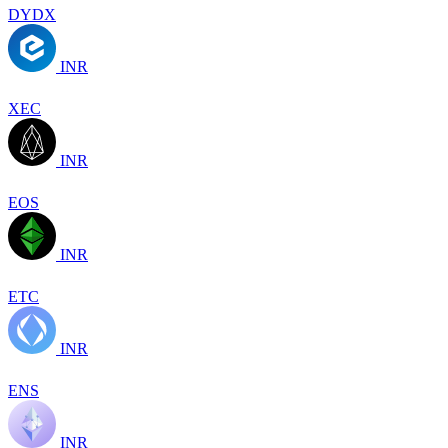
DYDX
INR
XEC
INR
EOS
INR
ETC
INR
ENS
INR