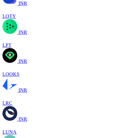
INR
LQTY
INR
LPT
INR
LOOKS
INR
LRC
INR
LUNA