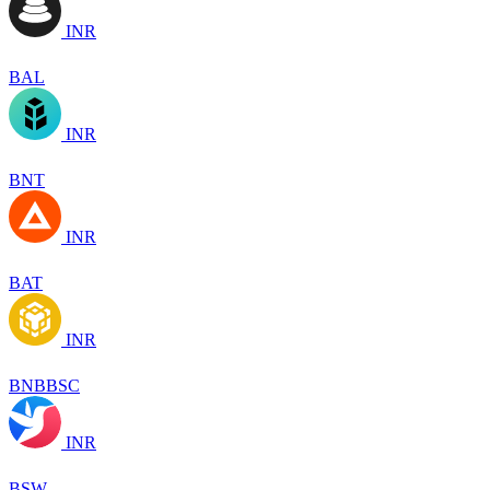
INR
BAL
INR
BNT
INR
BAT
INR
BNBBSC
INR
BSW