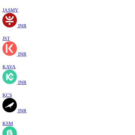
JASMY
INR
JST
INR
KAVA
INR
KCS
INR
KSM