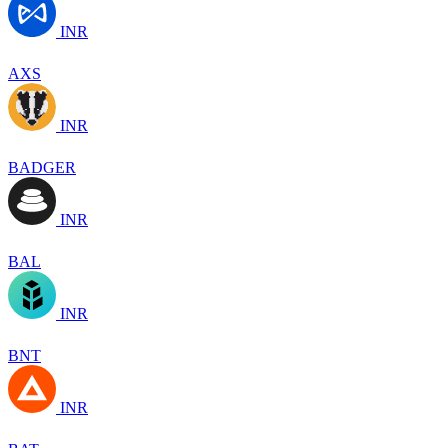
INR
AXS
INR
BADGER
INR
BAL
INR
BNT
INR