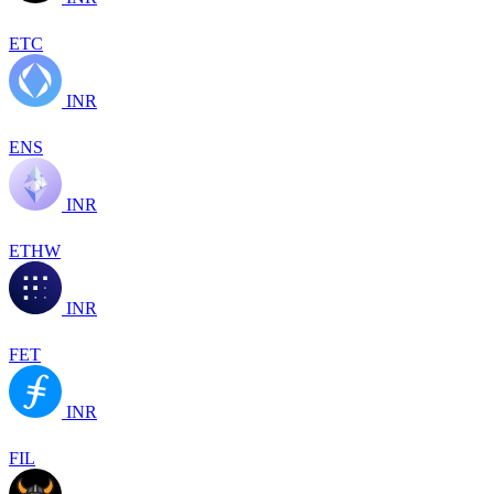
ETC
INR
ENS
INR
ETHW
INR
FET
INR
FIL