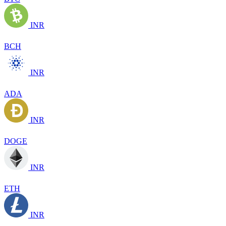
INR
BCH
INR
ADA
INR
DOGE
INR
ETH
INR