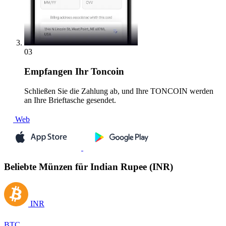
03
Empfangen
Ihr Toncoin
Schließen Sie die Zahlung ab, und Ihre TONCOIN werden
an Ihre Brieftasche gesendet.
Web
Beliebte Münzen für Indian Rupee (INR)
INR
BTC