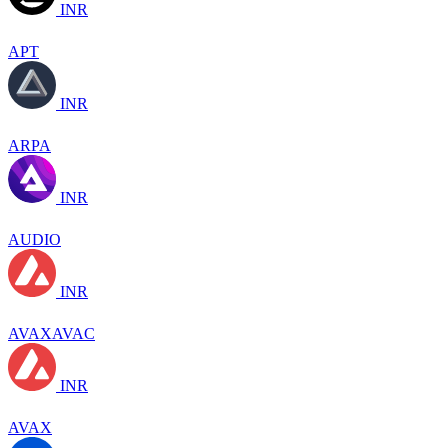
INR
APT
INR
ARPA
INR
AUDIO
INR
AVAXAVAC
INR
AVAX