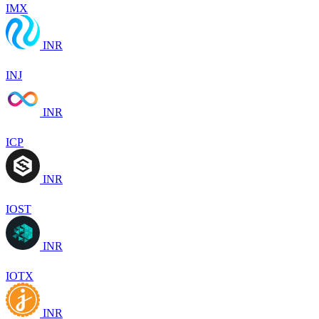
IMX
INR
INJ
INR
ICP
INR
IOST
INR
IOTX
INR