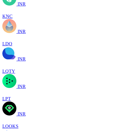
INR
KNC
INR
LDO
INR
LQTY
INR
LPT
INR
LOOKS