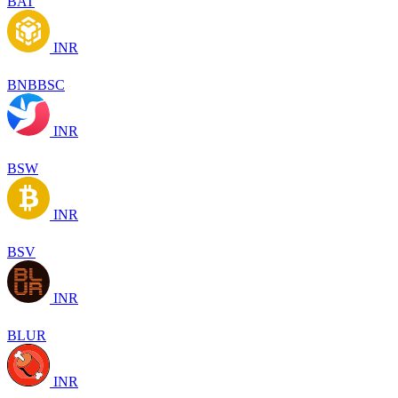
BAT
INR
BNBBSC
INR
BSW
INR
BSV
INR
BLUR
INR