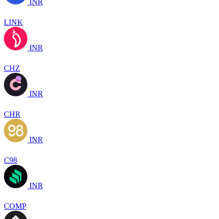
INR
LINK
INR
CHZ
INR
CHR
INR
C98
INR
COMP