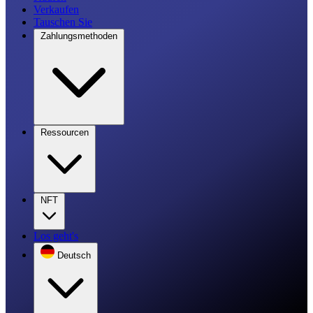
Verkaufen
Tauschen Sie
Zahlungsmethoden
Ressourcen
NFT
Los geht's
Deutsch