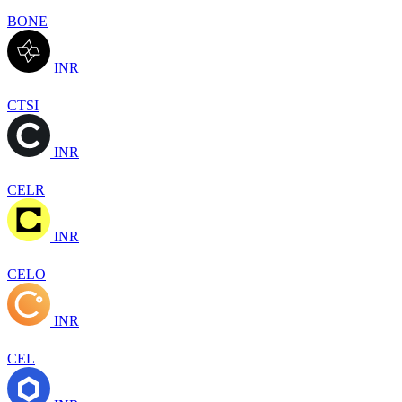
BONE
INR
CTSI
INR
CELR
INR
CELO
INR
CEL