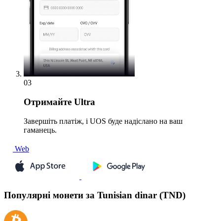
03
Отримайте
Ultra
Завершіть платіж, і UOS буде надіслано на ваш
гаманець.
Web
Популярні монети за Tunisian dinar (TND)