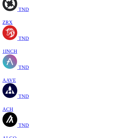
TND
ZRX
TND
1INCH
TND
AAVE
TND
ACH
TND