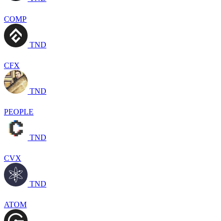
COMP
TND
CFX
TND
PEOPLE
TND
CVX
TND
ATOM