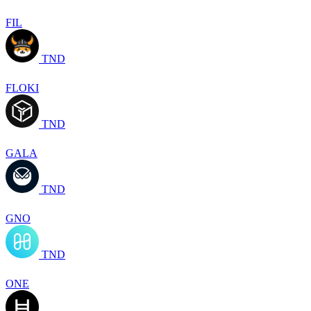
FIL
TND
FLOKI
TND
GALA
TND
GNO
TND
ONE