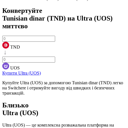
Конвертуйте
Tunisian dinar (TND) на Ultra (UOS)
миттєво
TND
UOS
Купити Ultra (UOS)
Купуйте Ultra (UOS) за допомогою Tunisian dinar (TND) легко
на Switchere і отримуйте вигоду від швидких і безпечних
транзакцій.
Близько
Ultra (UOS)
Ultra (UOS) — це комплексна розважальна платформа на