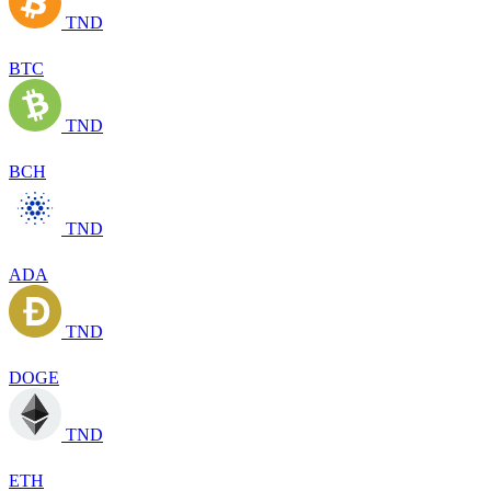
TND
BTC
TND
BCH
TND
ADA
TND
DOGE
TND
ETH