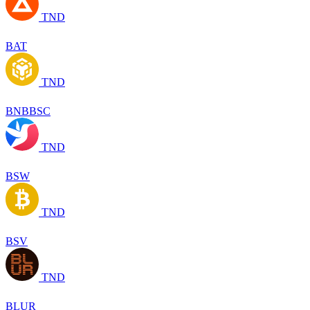
TND
BAT
TND
BNBBSC
TND
BSW
TND
BSV
TND
BLUR