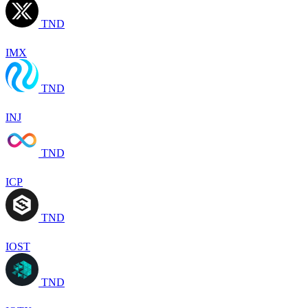
TND
IMX
TND
INJ
TND
ICP
TND
IOST
TND