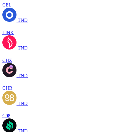
CEL
TND
LINK
TND
CHZ
TND
CHR
TND
C98
TND