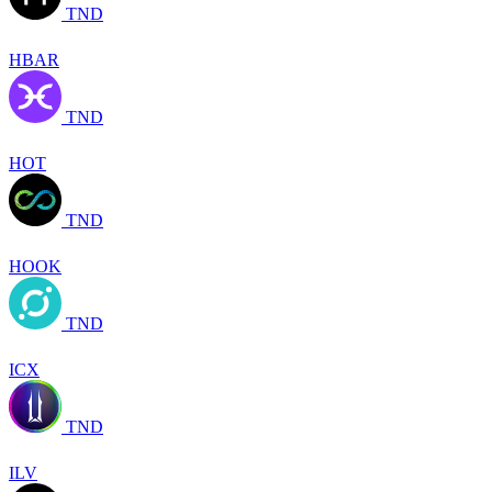
TND
HBAR
TND
HOT
TND
HOOK
TND
ICX
TND
ILV