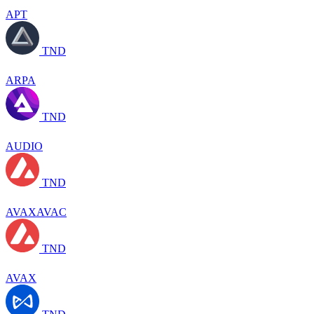
APT
TND
ARPA
TND
AUDIO
TND
AVAXAVAC
TND
AVAX