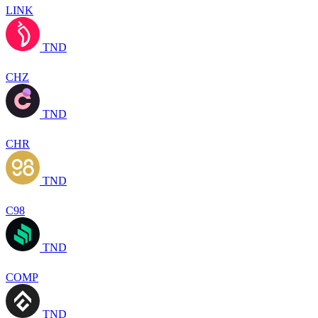
LINK
TND
CHZ
TND
CHR
TND
C98
TND
COMP
TND