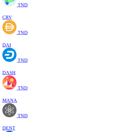
TND
CRV
TND
DAI
TND
DASH
TND
MANA
TND
DENT