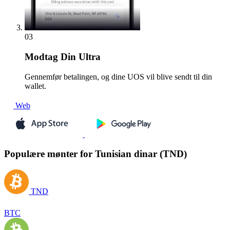
03
Modtag
Din Ultra
Gennemfør betalingen, og dine UOS vil blive sendt til din
wallet.
Web
Populære mønter for Tunisian dinar (TND)
TND
BTC