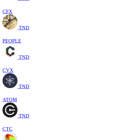
CFX
TND
PEOPLE
TND
CVX
TND
ATOM
TND
CTC