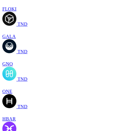
FLOKI
TND
GALA
TND
GNO
TND
ONE
TND
HBAR