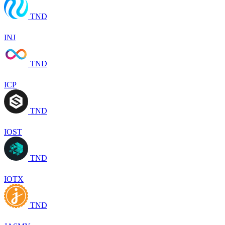
TND
INJ
TND
ICP
TND
IOST
TND
IOTX
TND