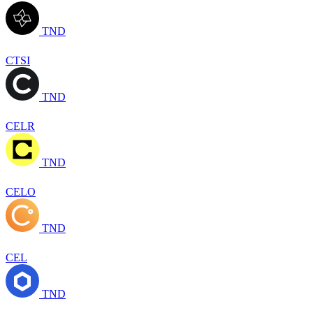
TND
CTSI
TND
CELR
TND
CELO
TND
CEL
TND