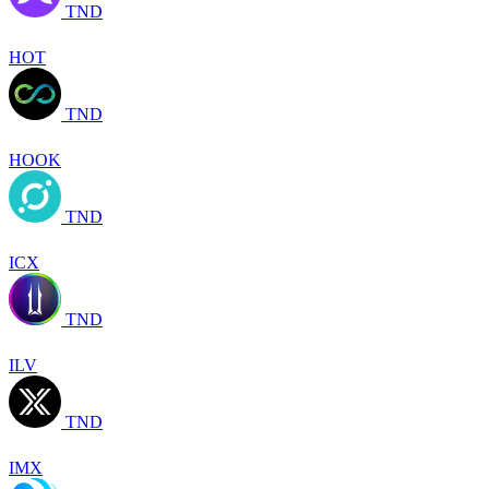
TND
HOT
TND
HOOK
TND
ICX
TND
ILV
TND
IMX