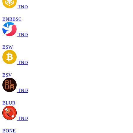
TND
BNBBSC
TND
BSW
TND
BSV
TND
BLUR
TND
BONE