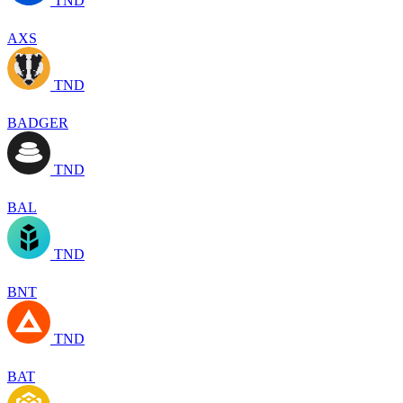
TND
AXS
TND
BADGER
TND
BAL
TND
BNT
TND
BAT