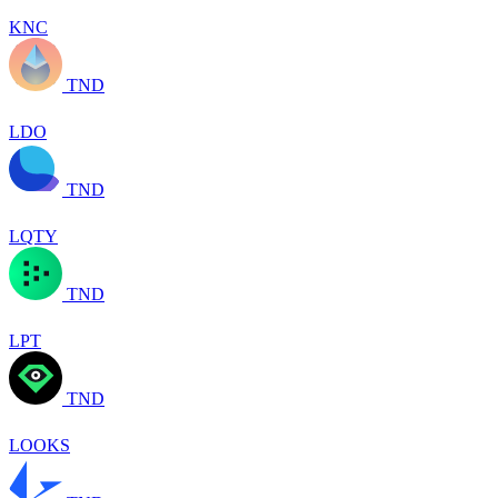
KNC
TND
LDO
TND
LQTY
TND
LPT
TND
LOOKS