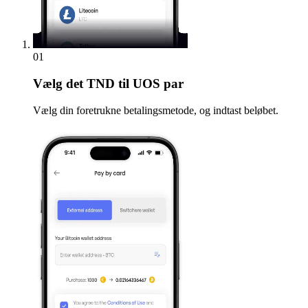
01
Vælg
det TND til UOS par
Vælg din foretrukne betalingsmetode, og indtast beløbet.