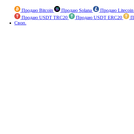
Продаю Bitcoin
Продаю Solana
Продаю Litecoi
Продаю USDT TRC20
Продаю USDT ERC20
П
Своп.