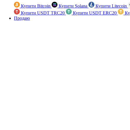
Купити Bitcoin
Купити Solana
Купити Litecoin
Купити USDT TRC20
Купити USDT ERC20
Ку
Продаю