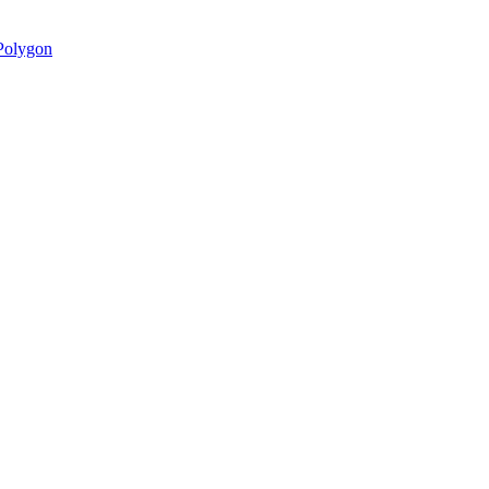
olygon