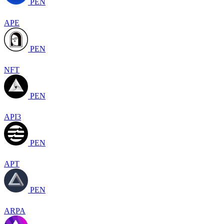
PEN
APE
PEN
NFT
PEN
API3
PEN
APT
PEN
ARPA