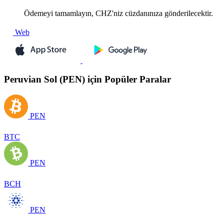
Ödemeyi tamamlayın, CHZ'niz cüzdanınıza gönderilecektir.
Web
Peruvian Sol (PEN) için Popüler Paralar
PEN
BTC
PEN
BCH
PEN