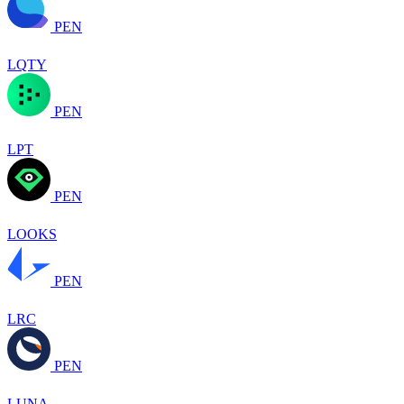
PEN
LQTY
PEN
LPT
PEN
LOOKS
PEN
LRC
PEN
LUNA