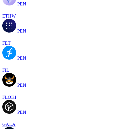
PEN
ETHW
PEN
FET
PEN
FIL
PEN
FLOKI
PEN
GALA