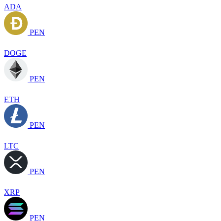
ADA
PEN
DOGE
PEN
ETH
PEN
LTC
PEN
XRP
PEN