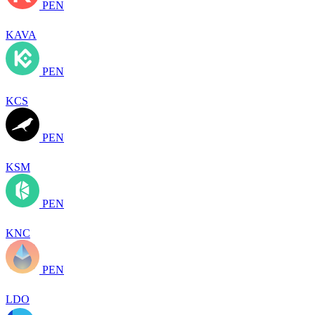
PEN
KAVA
PEN
KCS
PEN
KSM
PEN
KNC
PEN
LDO