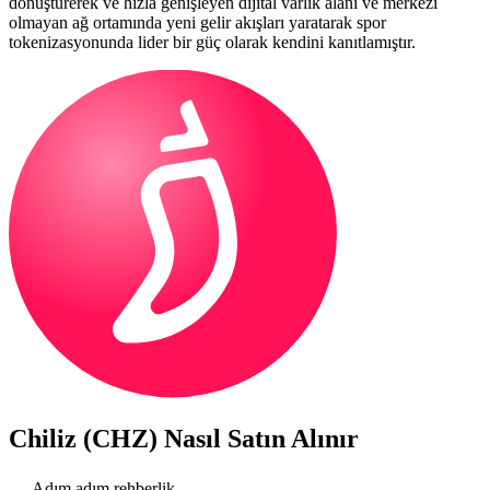
dönüştürerek ve hızla genişleyen dijital varlık alanı ve merkezi
olmayan ağ ortamında yeni gelir akışları yaratarak spor
tokenizasyonunda lider bir güç olarak kendini kanıtlamıştır.
Chiliz (CHZ)
Nasıl Satın Alınır
Adım adım rehberlik