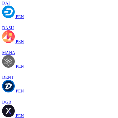
DAI
PEN
DASH
PEN
MANA
PEN
DENT
PEN
DGB
PEN