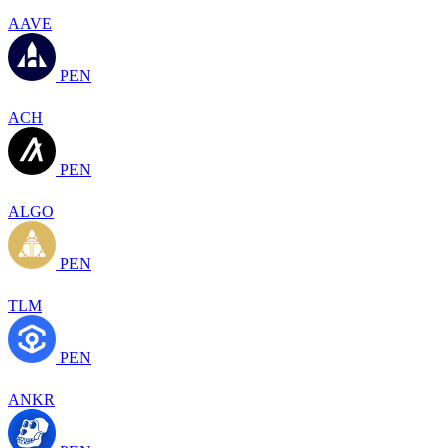
AAVE
PEN
ACH
PEN
ALGO
PEN
TLM
PEN
ANKR