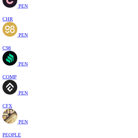
PEN
CHR
PEN
C98
PEN
COMP
PEN
CFX
PEN
PEOPLE