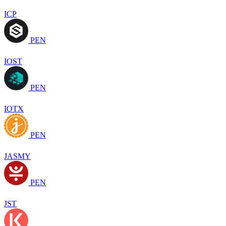
ICP
PEN
IOST
PEN
IOTX
PEN
JASMY
PEN
JST