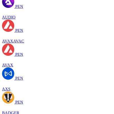
PEN
AUDIO
PEN
AVAXAVAC
PEN
AVAX
PEN
AXS
PEN
BADGER