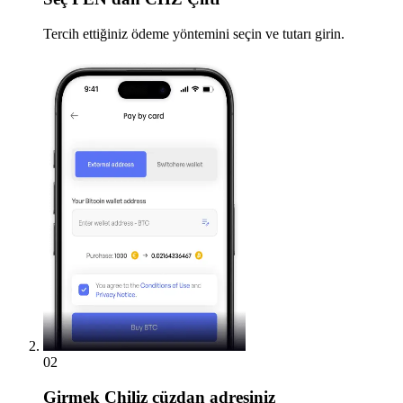
Tercih ettiğiniz ödeme yöntemini seçin ve tutarı girin.
02
Girmek
Chiliz cüzdan adresiniz