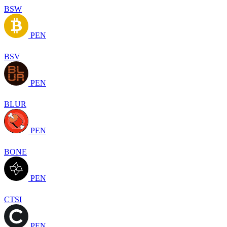
BSW
PEN
BSV
PEN
BLUR
PEN
BONE
PEN
CTSI
PEN