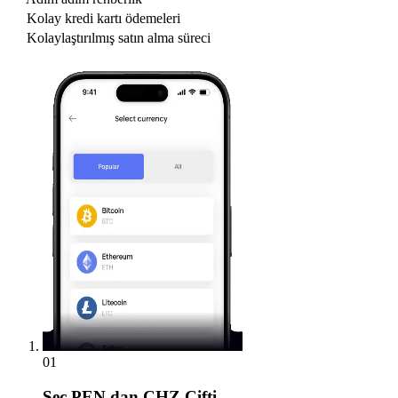
Kolay kredi kartı ödemeleri
Kolaylaştırılmış satın alma süreci
01
Seç
PEN dan CHZ Çifti