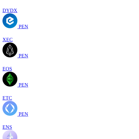
DYDX
PEN
XEC
PEN
EOS
PEN
ETC
PEN
ENS