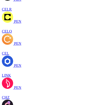
CELR
PEN
CELO
PEN
CEL
PEN
LINK
PEN
CHZ