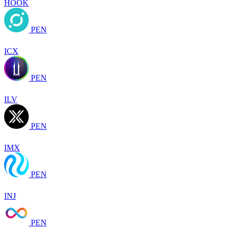
HOOK
PEN
ICX
PEN
ILV
PEN
IMX
PEN
INJ
PEN