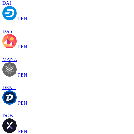
DAI
PEN
DASH
PEN
MANA
PEN
DENT
PEN
DGB
PEN