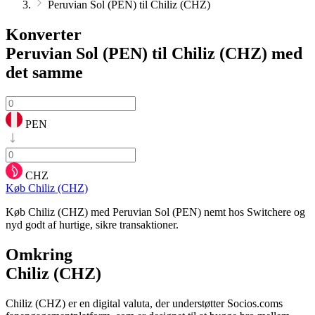
Peruvian Sol (PEN) til Chiliz (CHZ)
Konverter
Peruvian Sol (PEN) til Chiliz (CHZ)
med
det samme
PEN
CHZ
Køb Chiliz (CHZ)
Køb Chiliz (CHZ) med Peruvian Sol (PEN) nemt hos Switchere og
nyd godt af hurtige, sikre transaktioner.
Omkring
Chiliz (CHZ)
Chiliz (CHZ) er en digital valuta, der understøtter Socios.coms