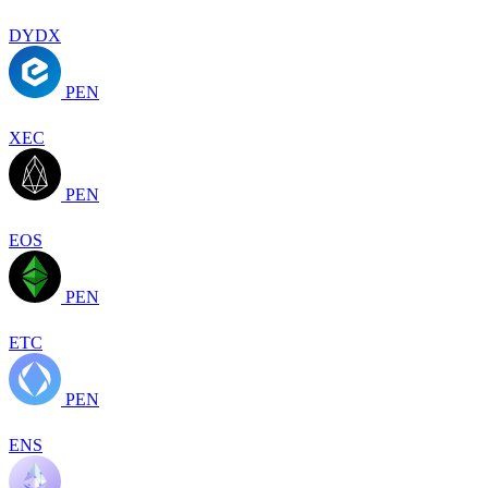
DYDX
PEN
XEC
PEN
EOS
PEN
ETC
PEN
ENS