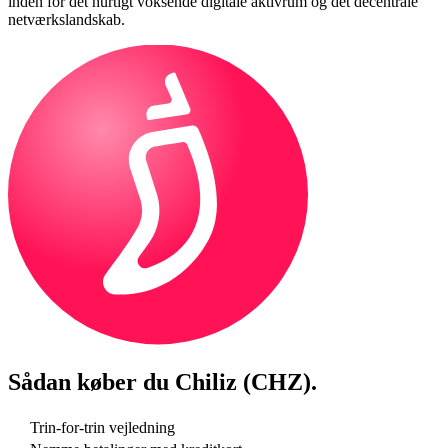
inden for det hurtigt voksende digitale aktivrum og det decentrale
netværkslandskab.
Sådan køber du
Chiliz (CHZ)
.
Trin-for-trin vejledning