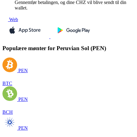
Gennemfør betalingen, og dine CHZ vil blive sendt til din
wallet.
Web
Populære mønter for Peruvian Sol (PEN)
PEN
BTC
PEN
BCH
PEN