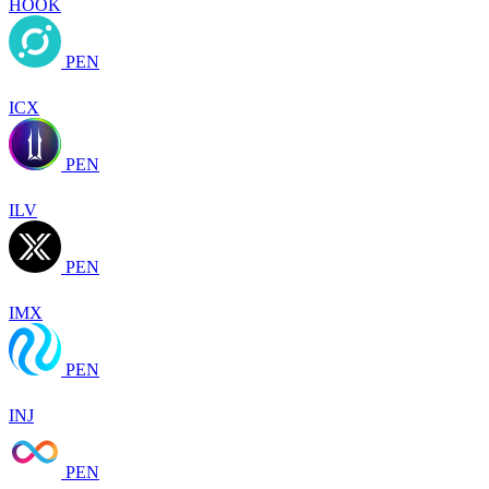
HOOK
PEN
ICX
PEN
ILV
PEN
IMX
PEN
INJ
PEN