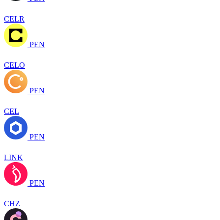
CELR
PEN
CELO
PEN
CEL
PEN
LINK
PEN
CHZ