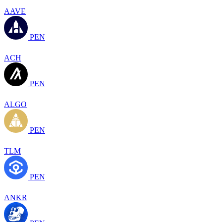
AAVE
PEN
ACH
PEN
ALGO
PEN
TLM
PEN
ANKR