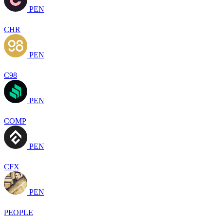
PEN
CHR
PEN
C98
PEN
COMP
PEN
CFX
PEN
PEOPLE