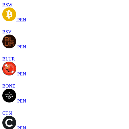
BSW
PEN
BSV
PEN
BLUR
PEN
BONE
PEN
CTSI
PEN