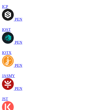
ICP
PEN
IOST
PEN
IOTX
PEN
JASMY
PEN
JST