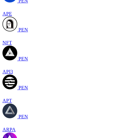
PEN
APE
PEN
NFT
PEN
API3
PEN
APT
PEN
ARPA