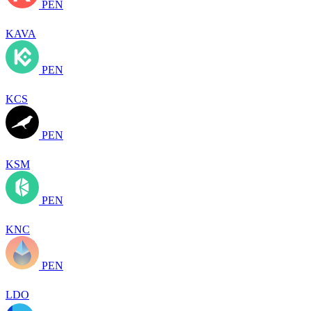
PEN
KAVA
PEN
KCS
PEN
KSM
PEN
KNC
PEN
LDO