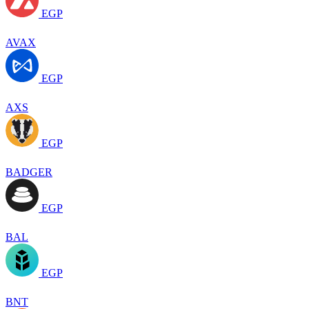
EGP
AVAX
EGP
AXS
EGP
BADGER
EGP
BAL
EGP
BNT