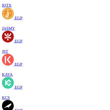
IOTX
EGP
JASMY
EGP
JST
EGP
KAVA
EGP
KCS