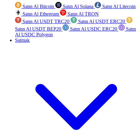
Satın Al Bitcoin
Satın Al Solana
Satın Al Litecoin
Satın Al Ethereum
Satın Al TRON
Satın Al USDT TRC20
Satın Al USDT ERC20
Satın Al USDT BEP20
Satın Al USDC ERC20
Satın
Al USDC Polygon
Satmak