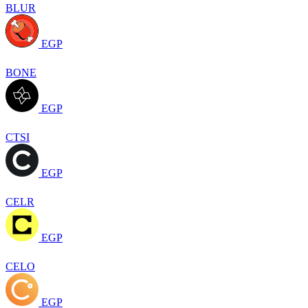
BLUR
EGP
BONE
EGP
CTSI
EGP
CELR
EGP
CELO
EGP