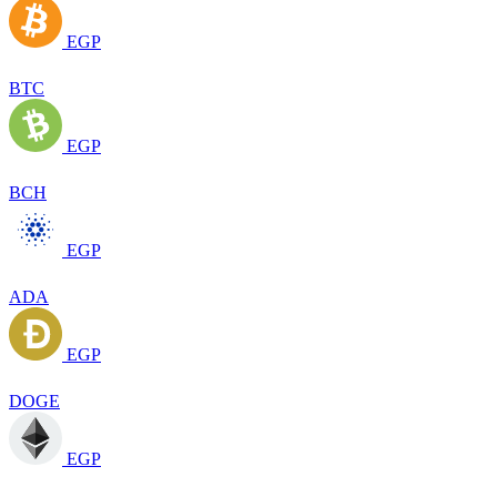
EGP
BTC
EGP
BCH
EGP
ADA
EGP
DOGE
EGP