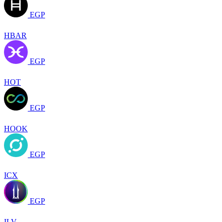
EGP
HBAR
EGP
HOT
EGP
HOOK
EGP
ICX
EGP
ILV