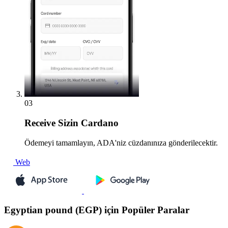
03
Receive
Sizin Cardano
Ödemeyi tamamlayın, ADA'niz cüzdanınıza gönderilecektir.
Web
Egyptian pound (EGP) için Popüler Paralar