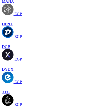
MANA
EGP
DENT
EGP
DGB
EGP
DYDX
EGP
XEC
EGP