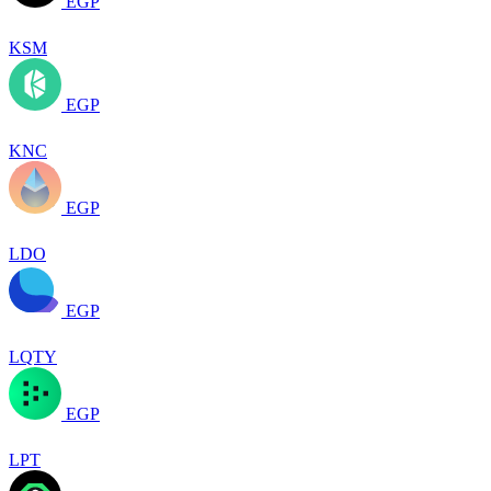
EGP
KSM
EGP
KNC
EGP
LDO
EGP
LQTY
EGP
LPT