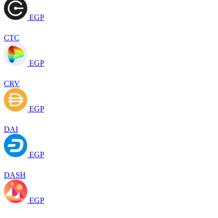
EGP
CTC
EGP
CRV
EGP
DAI
EGP
DASH
EGP