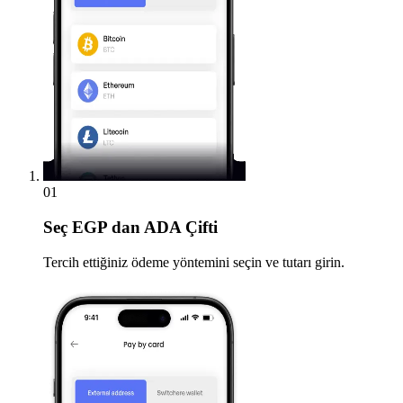
01
Seç
EGP dan ADA Çifti
Tercih ettiğiniz ödeme yöntemini seçin ve tutarı girin.