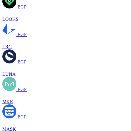
EGP
LOOKS
EGP
LRC
EGP
LUNA
EGP
MKR
EGP
MASK