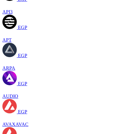
API3
EGP
APT
EGP
ARPA
EGP
AUDIO
EGP
AVAXAVAC