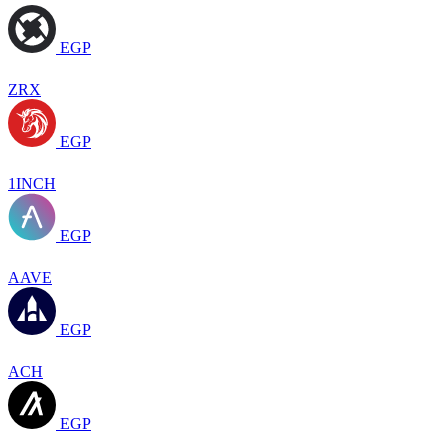
EGP
ZRX
EGP
1INCH
EGP
AAVE
EGP
ACH
EGP