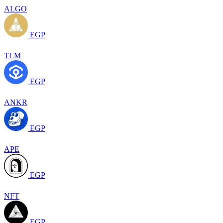
ALGO
EGP
TLM
EGP
ANKR
EGP
APE
EGP
NFT
EGP