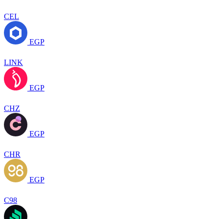
CEL
EGP
LINK
EGP
CHZ
EGP
CHR
EGP
C98