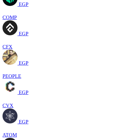
EGP
COMP
EGP
CFX
EGP
PEOPLE
EGP
CVX
EGP
ATOM