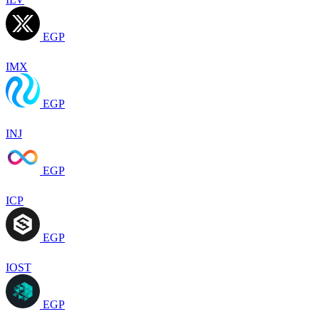
EGP
IMX
EGP
INJ
EGP
ICP
EGP
IOST
EGP