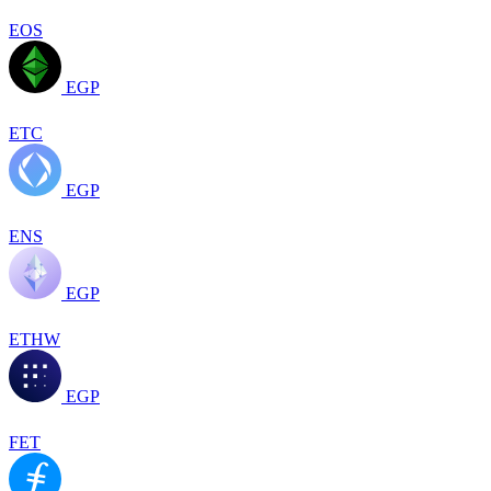
EOS
EGP
ETC
EGP
ENS
EGP
ETHW
EGP
FET