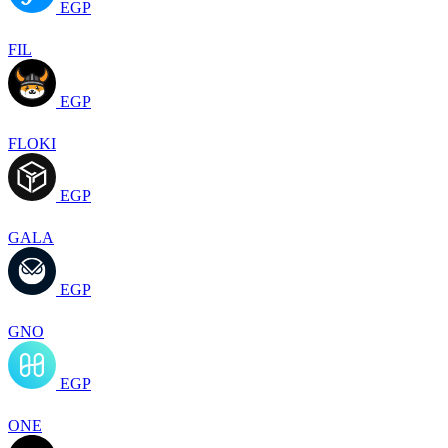
EGP
FIL
EGP
FLOKI
EGP
GALA
EGP
GNO
EGP
ONE