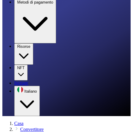
Metodi di pagamento
Risorse
NFT
Iniziare
Italiano
Casa
Convertitore