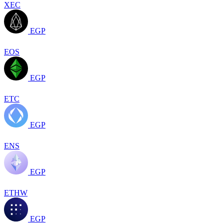
XEC
EGP
EOS
EGP
ETC
EGP
ENS
EGP
ETHW
EGP