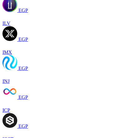
EGP
ILV
EGP
IMX
EGP
INJ
EGP
ICP
EGP