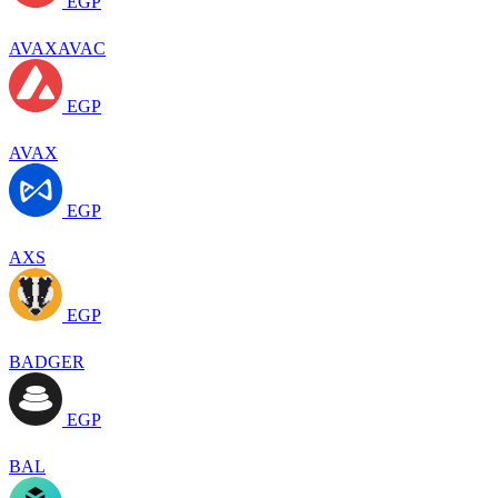
EGP
AVAXAVAC
EGP
AVAX
EGP
AXS
EGP
BADGER
EGP
BAL