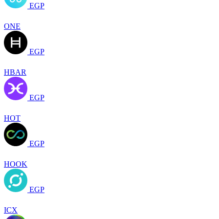
EGP
ONE
EGP
HBAR
EGP
HOT
EGP
HOOK
EGP
ICX