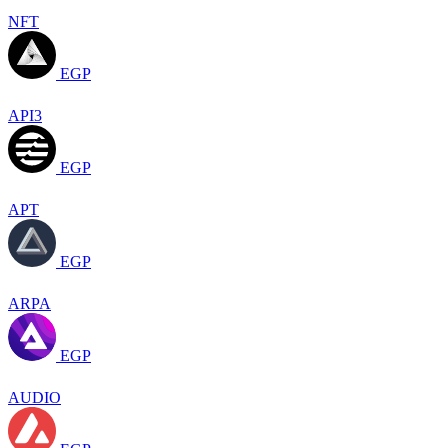
NFT
EGP
API3
EGP
APT
EGP
ARPA
EGP
AUDIO