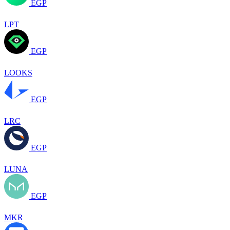
EGP
LPT
EGP
LOOKS
EGP
LRC
EGP
LUNA
EGP
MKR