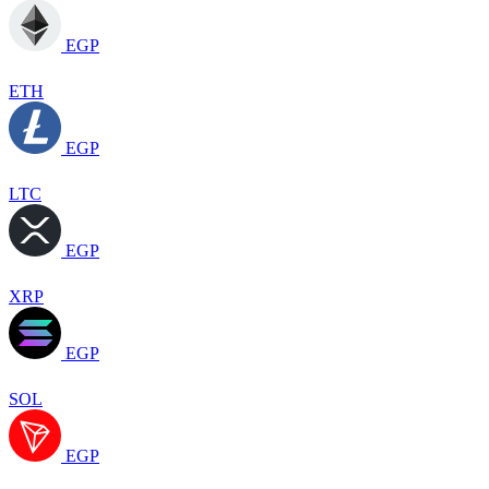
EGP
ETH
EGP
LTC
EGP
XRP
EGP
SOL
EGP