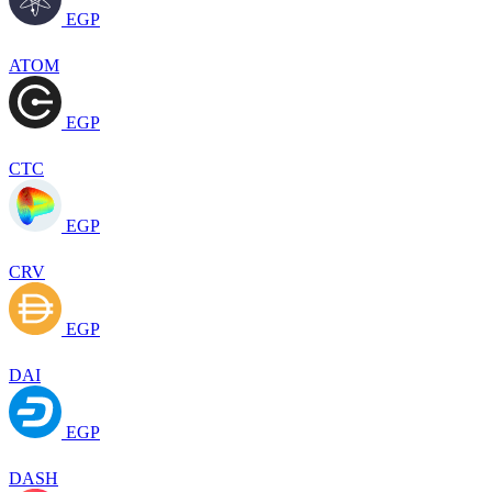
EGP
ATOM
EGP
CTC
EGP
CRV
EGP
DAI
EGP
DASH