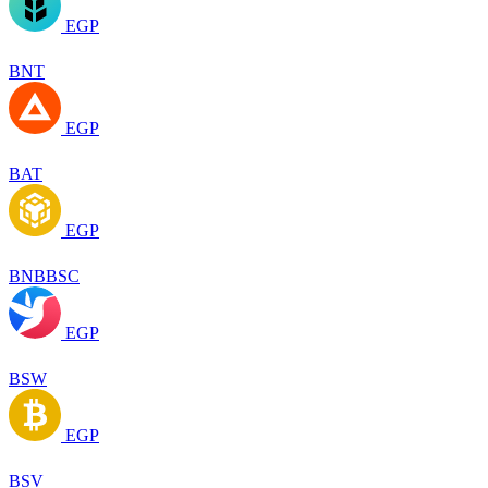
EGP
BNT
EGP
BAT
EGP
BNBBSC
EGP
BSW
EGP
BSV