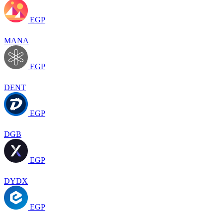
EGP
MANA
EGP
DENT
EGP
DGB
EGP
DYDX
EGP