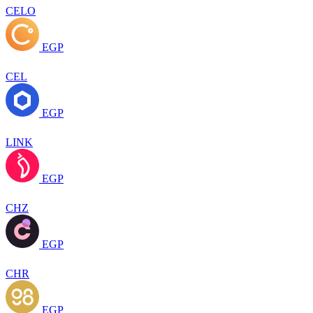
CELO
EGP
CEL
EGP
LINK
EGP
CHZ
EGP
CHR
EGP