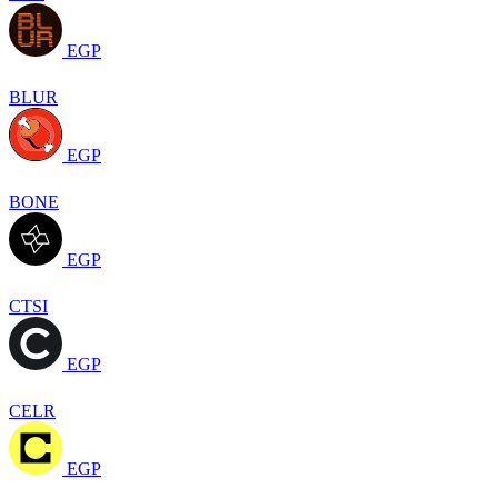
EGP
BLUR
EGP
BONE
EGP
CTSI
EGP
CELR
EGP