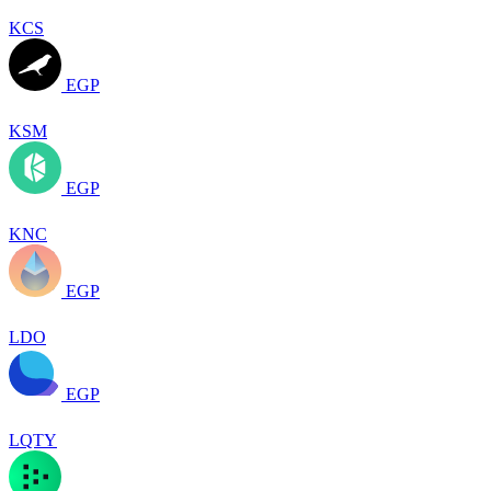
KCS
EGP
KSM
EGP
KNC
EGP
LDO
EGP
LQTY