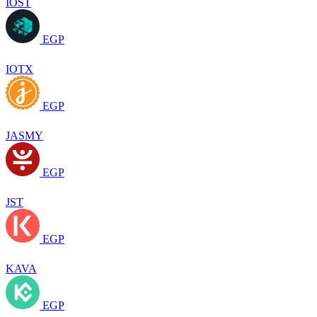
IOST
EGP
IOTX
EGP
JASMY
EGP
JST
EGP
KAVA
EGP