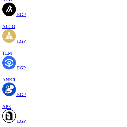
EGP
ALGO
EGP
TLM
EGP
ANKR
EGP
APE
EGP