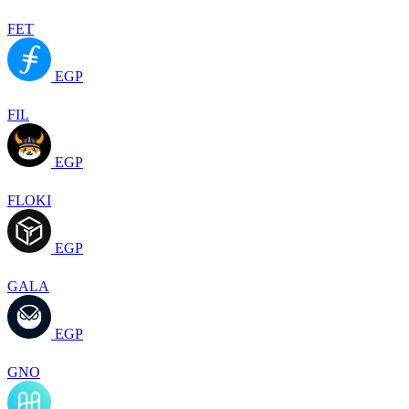
FET
EGP
FIL
EGP
FLOKI
EGP
GALA
EGP
GNO