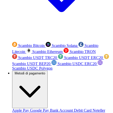
Scambio Bitcoin
Scambio Solana
Scambio
Litecoin
Scambio Ethereum
Scambio TRON
Scambio USDT TRC20
Scambio USDT ERC20
Scambio USDT BEP20
Scambio USDC ERC20
Scambio USDC Polygon
Metodi di pagamento
Apple Pay
Google Pay
Bank Account
Debit Card
Neteller