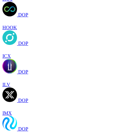
DOP
HOOK
DOP
ICX
DOP
ILV
DOP
IMX
DOP