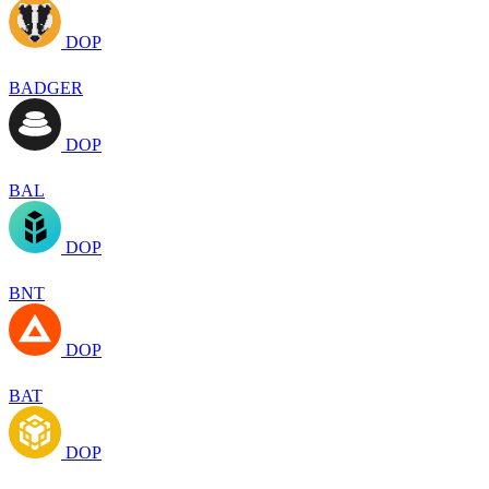
DOP
BADGER
DOP
BAL
DOP
BNT
DOP
BAT
DOP