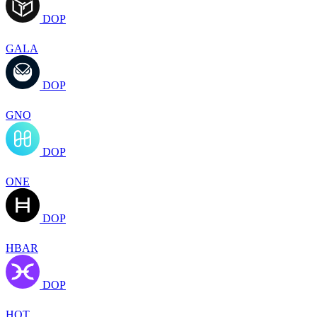
DOP
GALA
DOP
GNO
DOP
ONE
DOP
HBAR
DOP
HOT