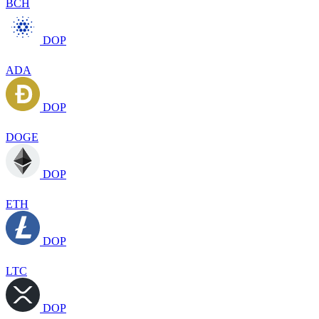
BCH
DOP
ADA
DOP
DOGE
DOP
ETH
DOP
LTC
DOP