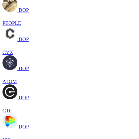
DOP
PEOPLE
DOP
CVX
DOP
ATOM
DOP
CTC
DOP