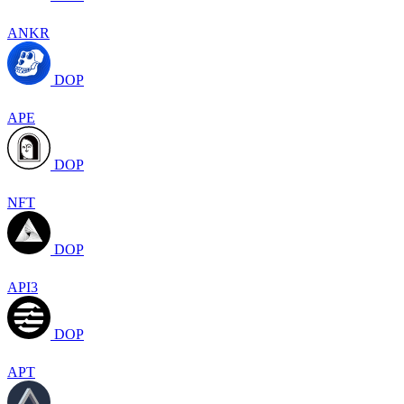
ANKR
DOP
APE
DOP
NFT
DOP
API3
DOP
APT