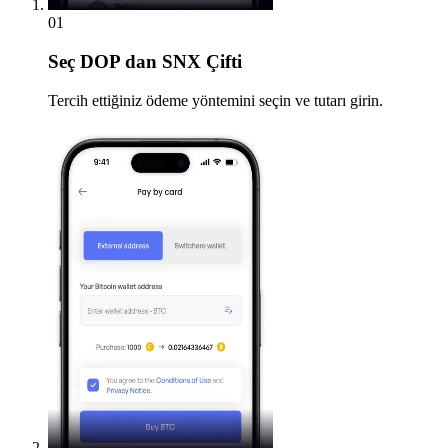
01
Seç
DOP dan SNX Çifti
Tercih ettiğiniz ödeme yöntemini seçin ve tutarı girin.