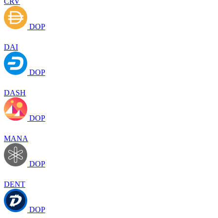
CRV
DOP
DAI
DOP
DASH
DOP
MANA
DOP
DENT
DOP