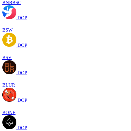
BNBBSC
DOP
BSW
DOP
BSV
DOP
BLUR
DOP
BONE
DOP