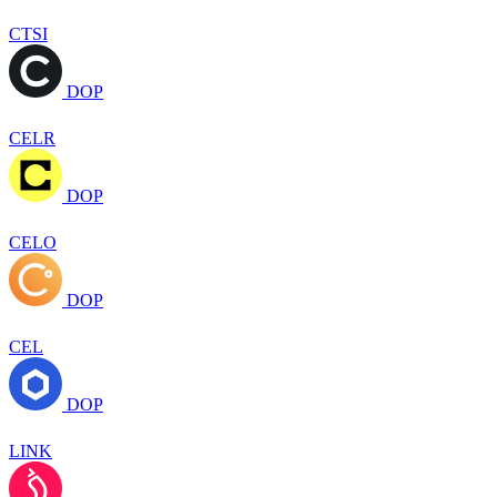
CTSI
DOP
CELR
DOP
CELO
DOP
CEL
DOP
LINK