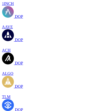
1INCH
DOP
AAVE
DOP
ACH
DOP
ALGO
DOP
TLM
DOP