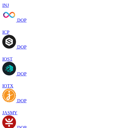
INJ
DOP
ICP
DOP
IOST
DOP
IOTX
DOP
JASMY
DOP