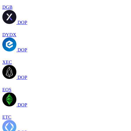
DGB
DOP
DYDX
DOP
XEC
DOP
EOS
DOP
ETC