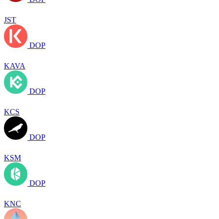
JST
DOP
KAVA
DOP
KCS
DOP
KSM
DOP
KNC