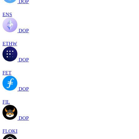
DOP
ENS
DOP
ETHW
DOP
FET
DOP
FIL
DOP
FLOKI