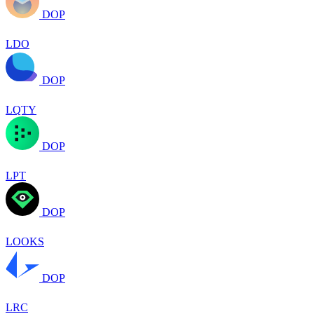
DOP
LDO
DOP
LQTY
DOP
LPT
DOP
LOOKS
DOP
LRC