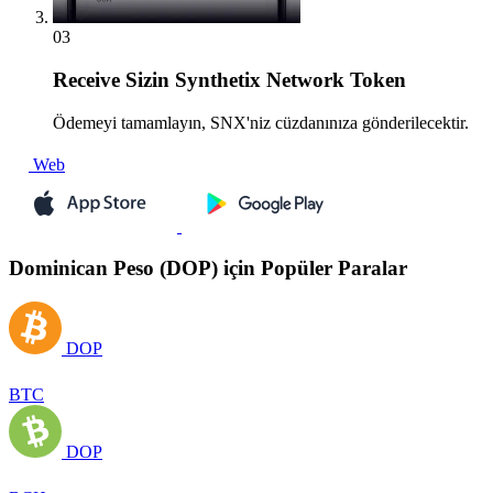
03
Receive
Sizin Synthetix Network Token
Ödemeyi tamamlayın, SNX'niz cüzdanınıza gönderilecektir.
Web
Dominican Peso (DOP) için Popüler Paralar
DOP
BTC
DOP