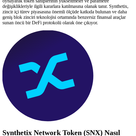
oynayarak token sahiplerinin yükseltmeler ve parametre
değişiklikleriyle ilgili kararlara katılmasına olanak tanır. Synthetix,
zincir içi türev piyasasına önemli ölçüde katkıda bulunan ve daha
geniş blok zinciri teknolojisi ortamında benzersiz finansal araçlar
sunan öncü bir DeFi protokolü olarak öne çıkıyor.
Synthetix Network Token (SNX)
Nasıl