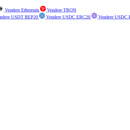
Vendere Ethereum
Vendere TRON
ndere USDT BEP20
Vendere USDC ERC20
Vendere USDC P