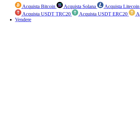
Acquista Bitcoin
Acquista Solana
Acquista Litecoi
Acquista USDT TRC20
Acquista USDT ERC20
A
Vendere