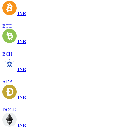
INR
BTC
INR
BCH
INR
ADA
INR
DOGE
INR