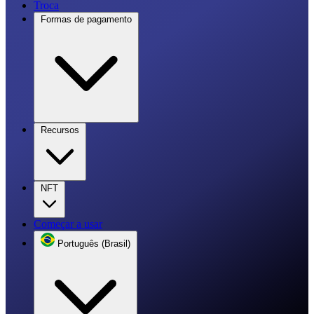
Troca
Formas de pagamento
Recursos
NFT
Começar a usar
Português (Brasil)