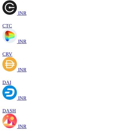
INR
CTC
INR
CRV
INR
DAI
INR
DASH
INR