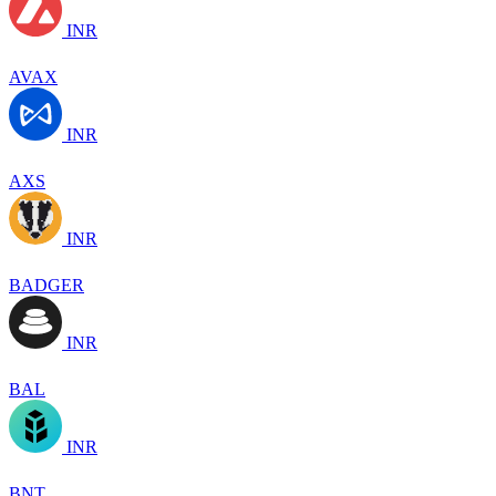
INR
AVAX
INR
AXS
INR
BADGER
INR
BAL
INR
BNT