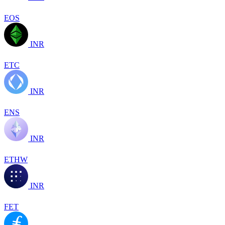
EOS
INR
ETC
INR
ENS
INR
ETHW
INR
FET