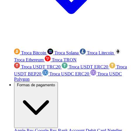
Troca Bitcoin
Troca Solana
Troca Litecoin
Troca Ethereum
Troca TRON
Troca USDT TRC20
Troca USDT ERC20
Troca
USDT BEP20
Troca USDC ERC20
Troca USDC
Polygon
Formas de pagamento
Apple Pay
Google Pay
Bank Account
Debit Card
Neteller