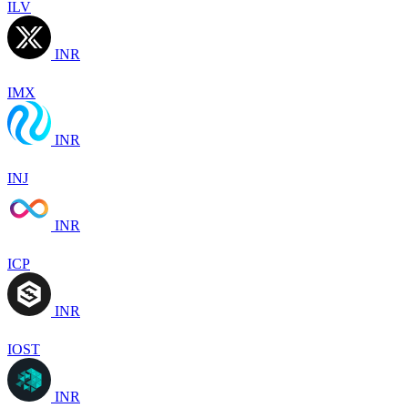
ILV
INR
IMX
INR
INJ
INR
ICP
INR
IOST
INR