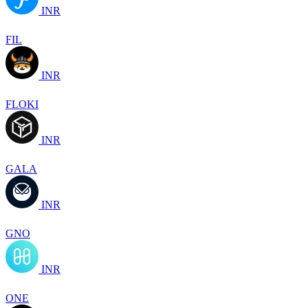
INR
FIL
INR
FLOKI
INR
GALA
INR
GNO
INR
ONE