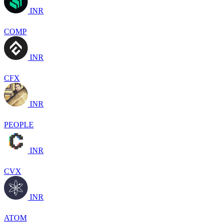
INR
COMP
INR
CFX
INR
PEOPLE
INR
CVX
INR
ATOM