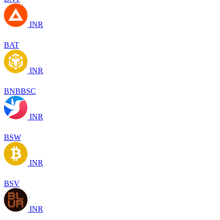
INR
BAT
INR
BNBBSC
INR
BSW
INR
BSV
INR