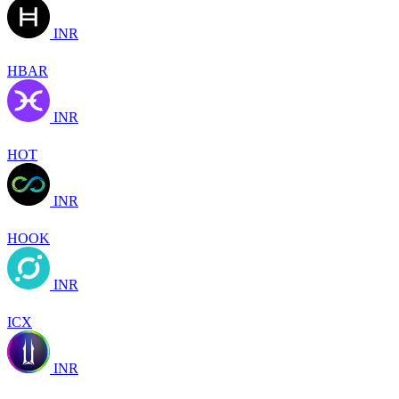
INR
HBAR
INR
HOT
INR
HOOK
INR
ICX
INR