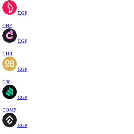
EGP
CHZ
EGP
CHR
EGP
C98
EGP
COMP
EGP