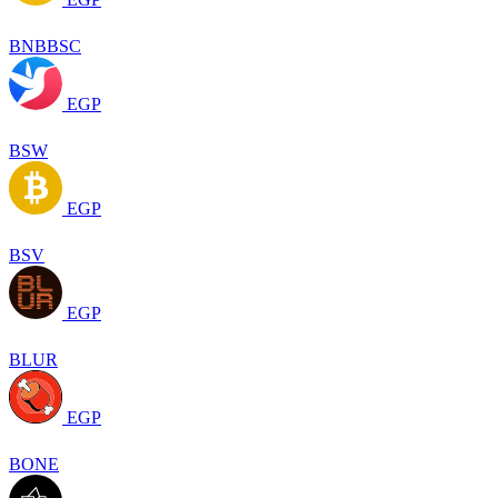
BNBBSC
EGP
BSW
EGP
BSV
EGP
BLUR
EGP
BONE