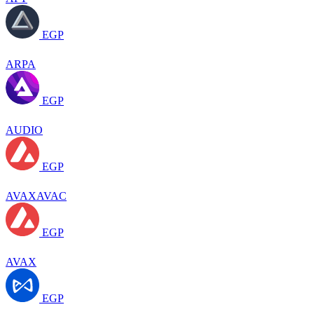
EGP
ARPA
EGP
AUDIO
EGP
AVAXAVAC
EGP
AVAX
EGP