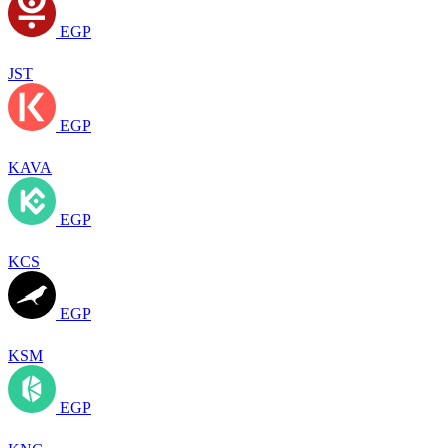
EGP
JST
EGP
KAVA
EGP
KCS
EGP
KSM
EGP