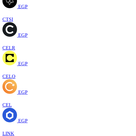
EGP
CTSI
EGP
CELR
EGP
CELO
EGP
CEL
EGP
LINK