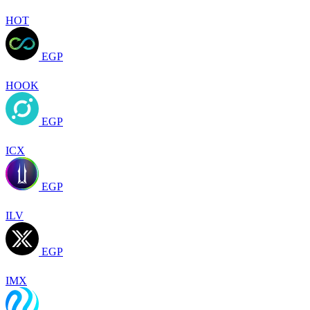
HOT
EGP
HOOK
EGP
ICX
EGP
ILV
EGP
IMX