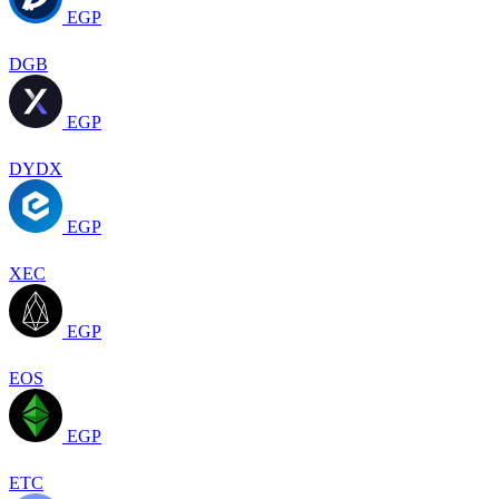
EGP
DGB
EGP
DYDX
EGP
XEC
EGP
EOS
EGP
ETC