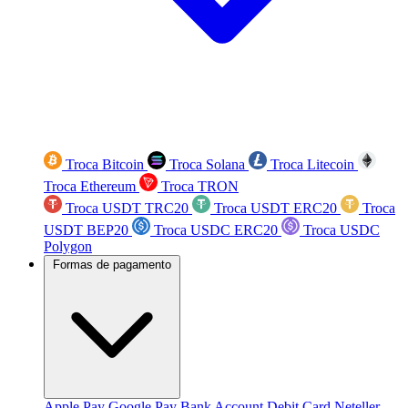
Troca Bitcoin
Troca Solana
Troca Litecoin
Troca Ethereum
Troca TRON
Troca USDT TRC20
Troca USDT ERC20
Troca
USDT BEP20
Troca USDC ERC20
Troca USDC
Polygon
Formas de pagamento
Apple Pay
Google Pay
Bank Account
Debit Card
Neteller