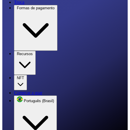
Troca
Formas de pagamento
Recursos
NFT
Começar a usar
Português (Brasil)