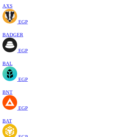
AXS
EGP
BADGER
EGP
BAL
EGP
BNT
EGP
BAT
EGP