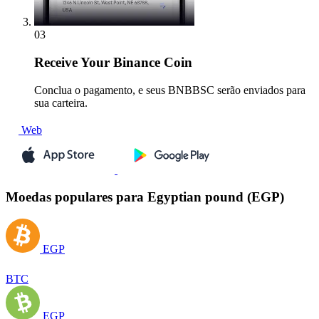
03
Receive
Your Binance Coin
Conclua o pagamento, e seus BNBBSC serão enviados para
sua carteira.
Web
Moedas populares para Egyptian pound (EGP)
EGP
BTC
EGP