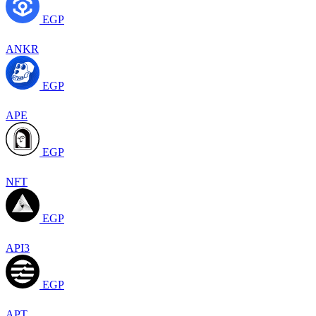
EGP
ANKR
EGP
APE
EGP
NFT
EGP
API3
EGP
APT