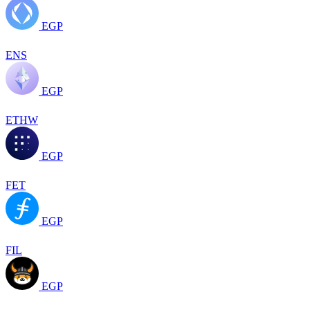
EGP
ENS
EGP
ETHW
EGP
FET
EGP
FIL
EGP