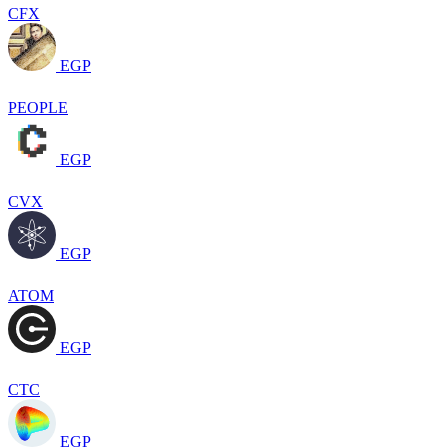
CFX
EGP
PEOPLE
EGP
CVX
EGP
ATOM
EGP
CTC
EGP