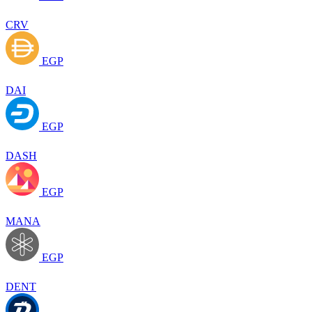
CRV
EGP
DAI
EGP
DASH
EGP
MANA
EGP
DENT