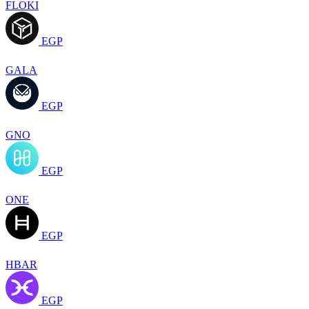
FLOKI
EGP
GALA
EGP
GNO
EGP
ONE
EGP
HBAR
EGP