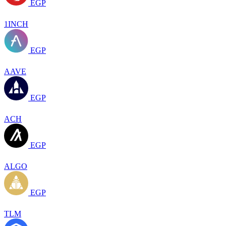
EGP
1INCH
EGP
AAVE
EGP
ACH
EGP
ALGO
EGP
TLM