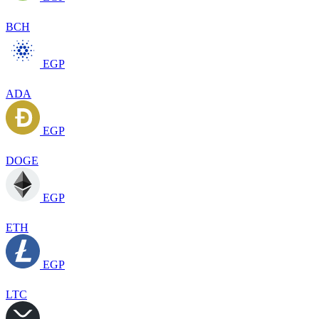
BCH
EGP
ADA
EGP
DOGE
EGP
ETH
EGP
LTC