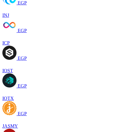
EGP
INJ
EGP
ICP
EGP
IOST
EGP
IOTX
EGP
JASMY