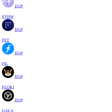
EGP
ETHW
EGP
FET
EGP
FIL
EGP
FLOKI
EGP
GALA