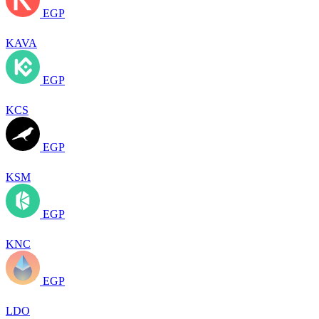
EGP
KAVA
EGP
KCS
EGP
KSM
EGP
KNC
EGP
LDO