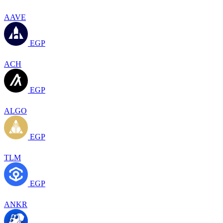
AAVE
EGP
ACH
EGP
ALGO
EGP
TLM
EGP
ANKR