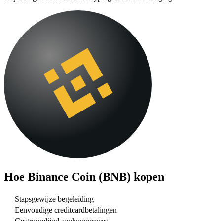
Hoe
Binance Coin (BNB)
kopen
Stapsgewijze begeleiding
Eenvoudige creditcardbetalingen
Gestroomlijnd aankoopproces