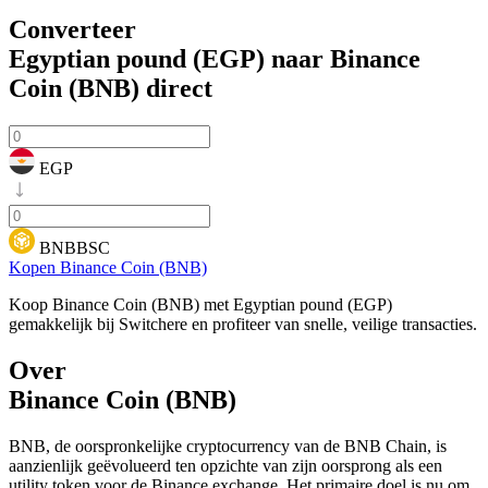
Converteer
Egyptian pound (EGP) naar Binance
Coin (BNB)
direct
EGP
BNBBSC
Kopen Binance Coin (BNB)
Koop Binance Coin (BNB) met Egyptian pound (EGP)
gemakkelijk bij Switchere en profiteer van snelle, veilige transacties.
Over
Binance Coin (BNB)
BNB, de oorspronkelijke cryptocurrency van de BNB Chain, is
aanzienlijk geëvolueerd ten opzichte van zijn oorsprong als een
utility token voor de Binance exchange. Het primaire doel is nu om