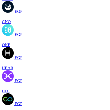
EGP
GNO
EGP
ONE
EGP
HBAR
EGP
HOT
EGP