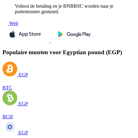
Voltooi de betaling en je BNBBSC worden naar je
portemonnee gestuurd.
Web
Populaire munten voor Egyptian pound (EGP)
EGP
BTC
EGP
BCH
EGP