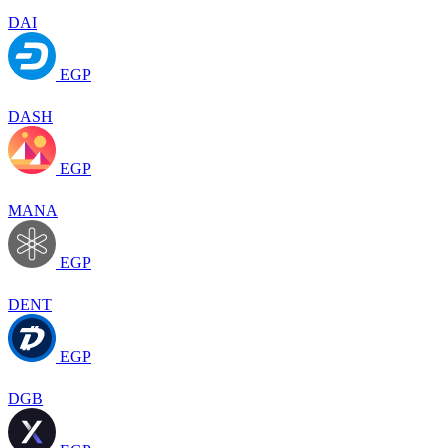
DAI
EGP
DASH
EGP
MANA
EGP
DENT
EGP
DGB