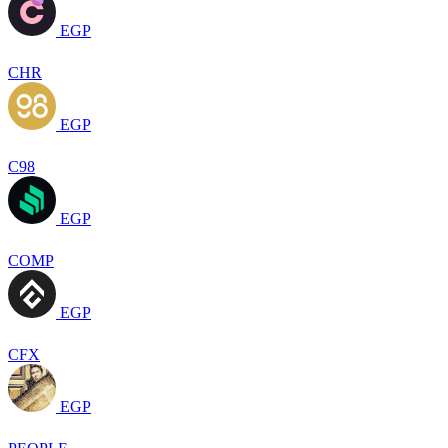
EGP
CHR
EGP
C98
EGP
COMP
EGP
CFX
EGP