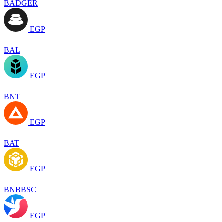
BADGER
EGP
BAL
EGP
BNT
EGP
BAT
EGP
BNBBSC
EGP