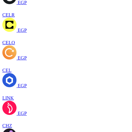
EGP
CELR
EGP
CELO
EGP
CEL
EGP
LINK
EGP
CHZ