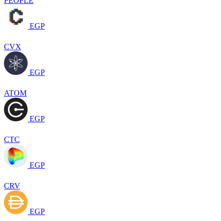
PEOPLE
EGP
CVX
EGP
ATOM
EGP
CTC
EGP
CRV
EGP