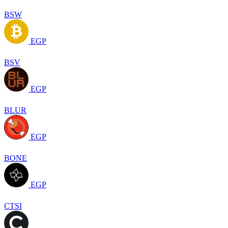
BSW
EGP
BSV
EGP
BLUR
EGP
BONE
EGP
CTSI