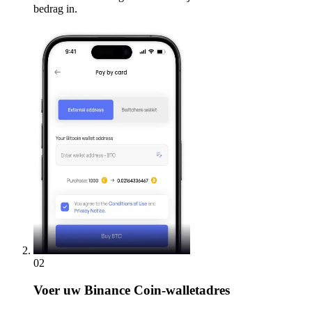
bedrag in.
02
Voer
uw Binance Coin-walletadres