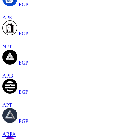
EGP
APE
EGP
NFT
EGP
API3
EGP
APT
EGP
ARPA