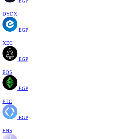
EGP
DYDX
EGP
XEC
EGP
EOS
EGP
ETC
EGP
ENS