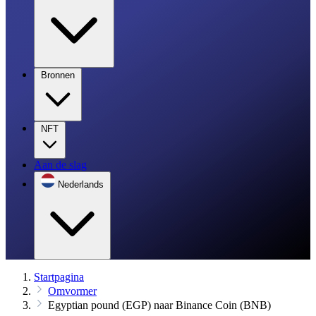
Bronnen
NFT
Aan de slag
Nederlands
Startpagina
Omvormer
Egyptian pound (EGP) naar Binance Coin (BNB)