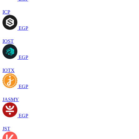
ICP
EGP
IOST
EGP
IOTX
EGP
JASMY
EGP
JST