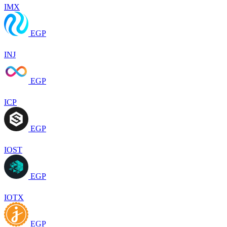
IMX
EGP
INJ
EGP
ICP
EGP
IOST
EGP
IOTX
EGP