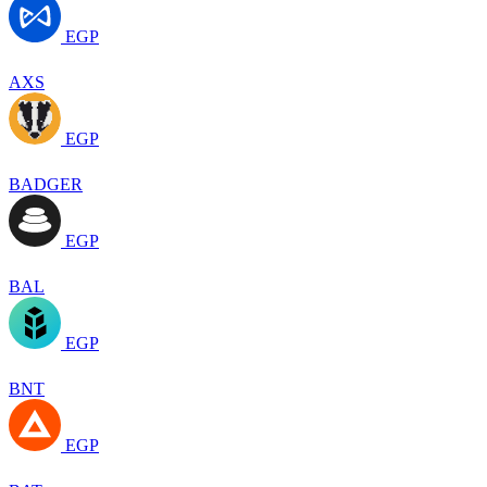
EGP
AXS
EGP
BADGER
EGP
BAL
EGP
BNT
EGP