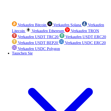
Verkaufen Bitcoin
Verkaufen Solana
Verkaufen
Litecoin
Verkaufen Ethereum
Verkaufen TRON
Verkaufen USDT TRC20
Verkaufen USDT ERC20
Verkaufen USDT BEP20
Verkaufen USDC ERC20
Verkaufen USDC Polygon
Tauschen Sie