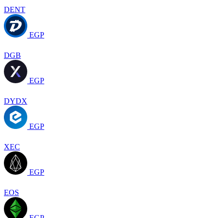
DENT
EGP
DGB
EGP
DYDX
EGP
XEC
EGP
EOS
EGP