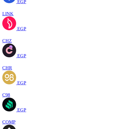
EGP
LINK
EGP
CHZ
EGP
CHR
EGP
C98
EGP
COMP