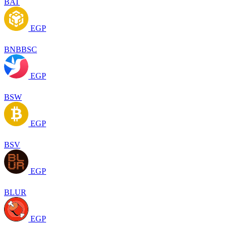
BAT
EGP
BNBBSC
EGP
BSW
EGP
BSV
EGP
BLUR
EGP