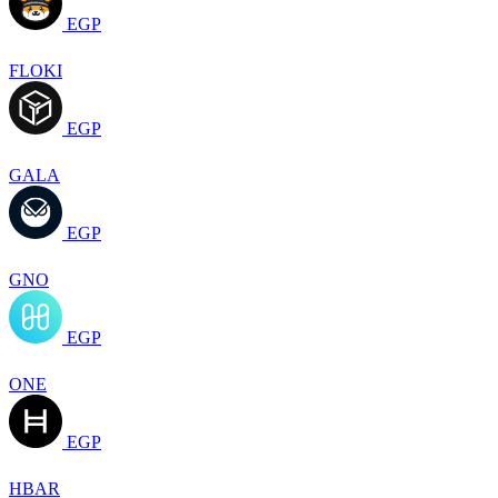
EGP
FLOKI
EGP
GALA
EGP
GNO
EGP
ONE
EGP
HBAR