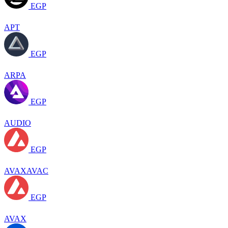
EGP
APT
EGP
ARPA
EGP
AUDIO
EGP
AVAXAVAC
EGP
AVAX