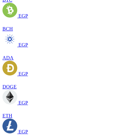
EGP
BCH
EGP
ADA
EGP
DOGE
EGP
ETH
EGP