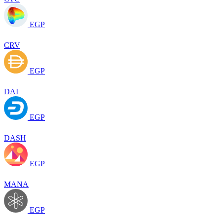
EGP
CRV
EGP
DAI
EGP
DASH
EGP
MANA
EGP