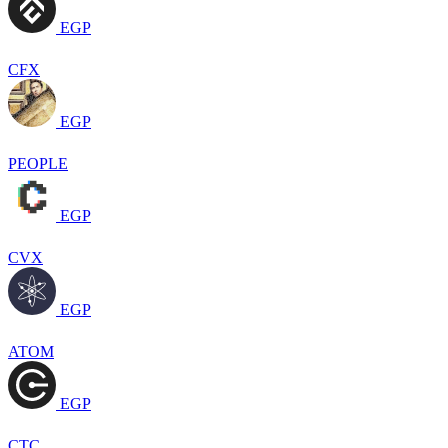
EGP
CFX
EGP
PEOPLE
EGP
CVX
EGP
ATOM
EGP
CTC