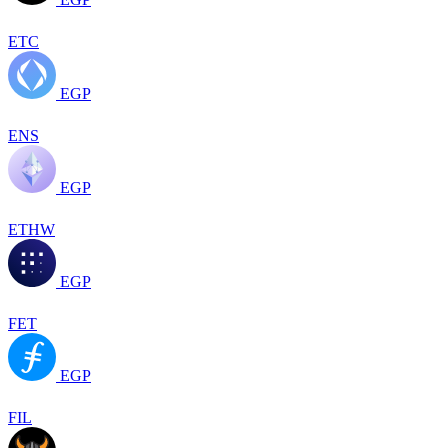
ETC
EGP
ENS
EGP
ETHW
EGP
FET
EGP
FIL