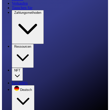
Verkaufen
Tauschen Sie
Zahlungsmethoden
Ressourcen
NFT
Los geht's
Deutsch