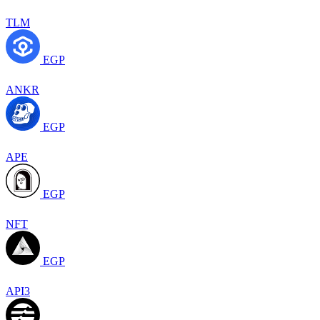
TLM
EGP
ANKR
EGP
APE
EGP
NFT
EGP
API3