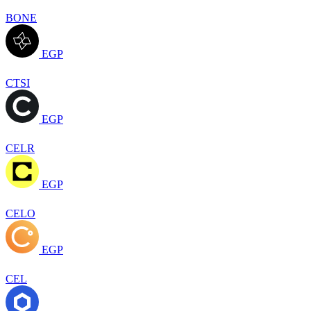
BONE
EGP
CTSI
EGP
CELR
EGP
CELO
EGP
CEL