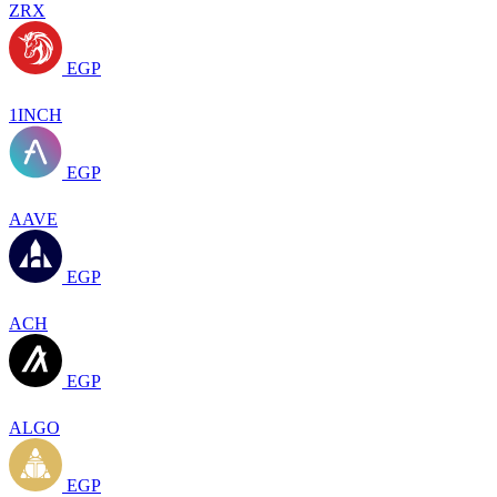
ZRX
EGP
1INCH
EGP
AAVE
EGP
ACH
EGP
ALGO
EGP