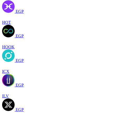
EGP
HOT
EGP
HOOK
EGP
ICX
EGP
ILV
EGP