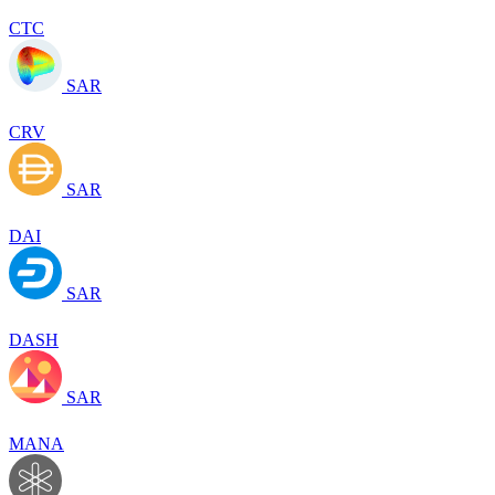
CTC
SAR
CRV
SAR
DAI
SAR
DASH
SAR
MANA