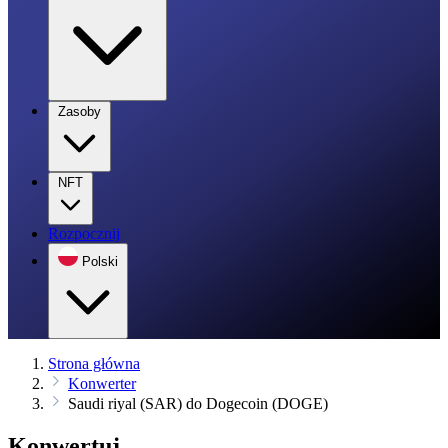
Zasoby
NFT
Rozpocznij
Polski
Strona główna
Konwerter
Saudi riyal (SAR) do Dogecoin (DOGE)
Konwertuj