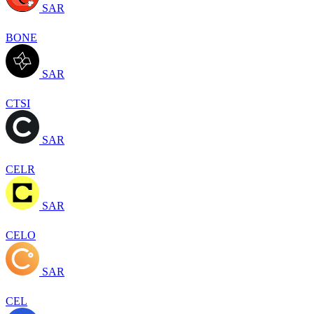
SAR
BONE
SAR
CTSI
SAR
CELR
SAR
CELO
SAR
CEL