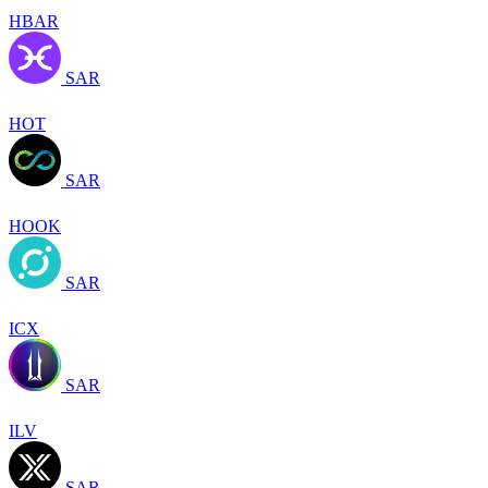
HBAR
SAR
HOT
SAR
HOOK
SAR
ICX
SAR
ILV
SAR