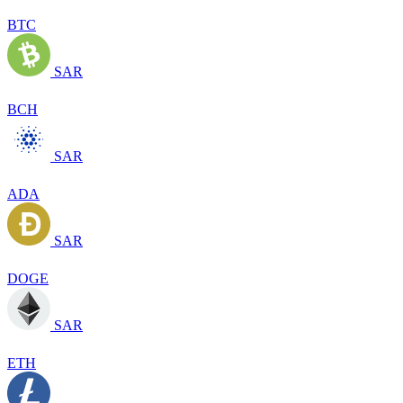
BTC
SAR
BCH
SAR
ADA
SAR
DOGE
SAR
ETH