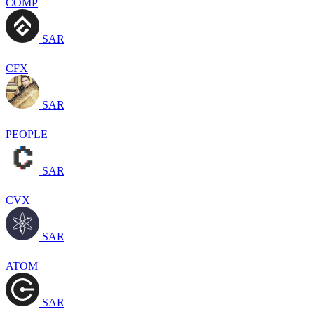
COMP
SAR
CFX
SAR
PEOPLE
SAR
CVX
SAR
ATOM
SAR