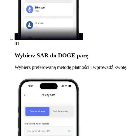
01
Wybierz
SAR do DOGE parę
Wybierz preferowaną metodę płatności i wprowadź kwotę.