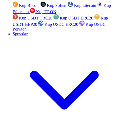
Kup Bitcoin
Kup Solana
Kup Litecoin
Kup
Ethereum
Kup TRON
Kup USDT TRC20
Kup USDT ERC20
Kup
USDT BEP20
Kup USDC ERC20
Kup USDC
Polygon
Sprzedaż