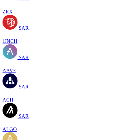
ZRX
SAR
1INCH
SAR
AAVE
SAR
ACH
SAR
ALGO