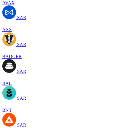
AVAX
SAR
AXS
SAR
BADGER
SAR
BAL
SAR
BNT
SAR