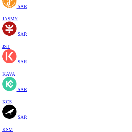
SAR
JASMY
SAR
JST
SAR
KAVA
SAR
KCS
SAR
KSM