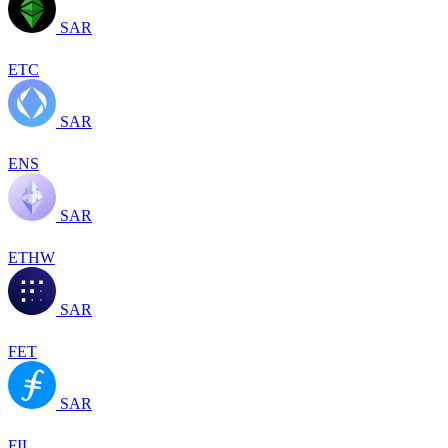
SAR
ETC
SAR
ENS
SAR
ETHW
SAR
FET
SAR
FIL