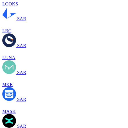
LOOKS
SAR
LRC
SAR
LUNA
SAR
MKR
SAR
MASK
SAR