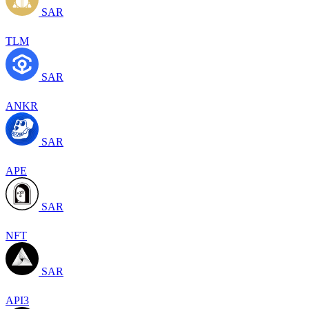
SAR
TLM
SAR
ANKR
SAR
APE
SAR
NFT
SAR
API3