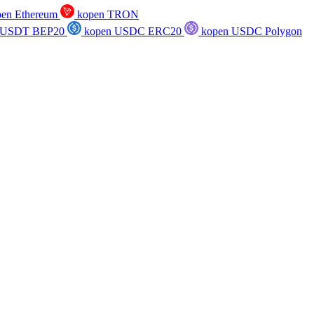
en Ethereum
kopen TRON
 USDT BEP20
kopen USDC ERC20
kopen USDC Polygon