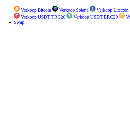
Verkoop Bitcoin
Verkoop Solana
Verkoop Litecoin
Verkoop USDT TRC20
Verkoop USDT ERC20
Ve
Swap