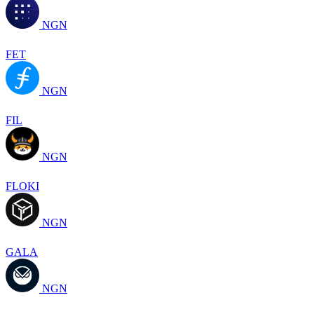
NGN
FET
NGN
FIL
NGN
FLOKI
NGN
GALA
NGN