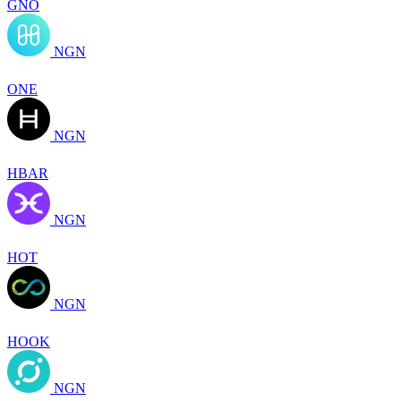
GNO
NGN
ONE
NGN
HBAR
NGN
HOT
NGN
HOOK
NGN