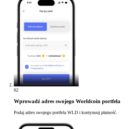
02
Wprowadź
adres swojego Worldcoin portfela
Podaj adres swojego portfela WLD i kontynuuj płatność.