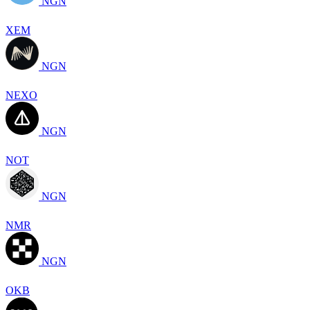
NGN
XEM
NGN
NEXO
NGN
NOT
NGN
NMR
NGN
OKB