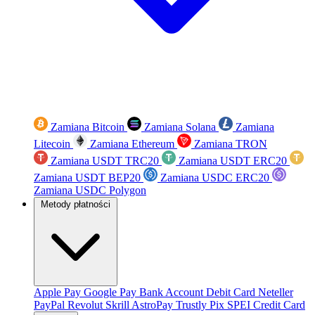
Zamiana Bitcoin
Zamiana Solana
Zamiana
Litecoin
Zamiana Ethereum
Zamiana TRON
Zamiana USDT TRC20
Zamiana USDT ERC20
Zamiana USDT BEP20
Zamiana USDC ERC20
Zamiana USDC Polygon
Metody płatności
Apple Pay
Google Pay
Bank Account
Debit Card
Neteller
PayPal
Revolut
Skrill
AstroPay
Trustly
Pix
SPEI
Credit Card