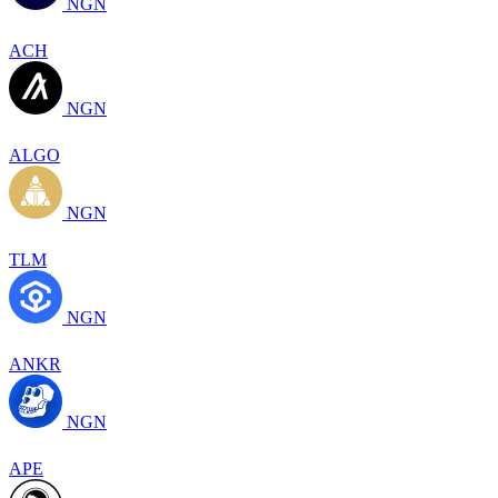
NGN
ACH
NGN
ALGO
NGN
TLM
NGN
ANKR
NGN
APE