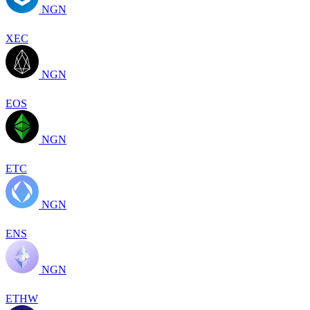
NGN
XEC
NGN
EOS
NGN
ETC
NGN
ENS
NGN
ETHW