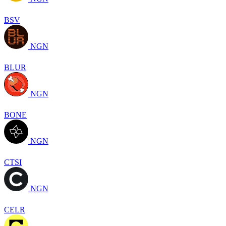
BSV
NGN
BLUR
NGN
BONE
NGN
CTSI
NGN
CELR