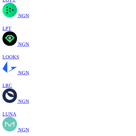
NGN
LPT
NGN
LOOKS
NGN
LRC
NGN
LUNA
NGN