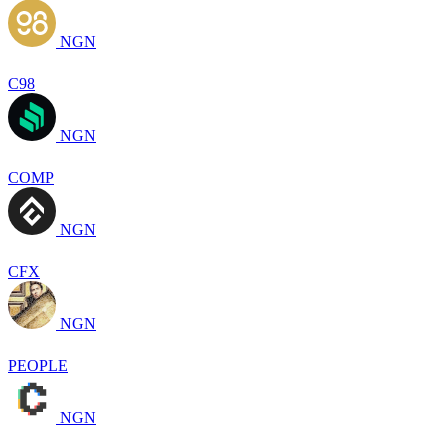
NGN
C98
NGN
COMP
NGN
CFX
NGN
PEOPLE
NGN