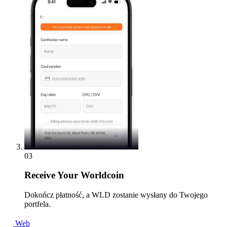
03
Receive
Your Worldcoin
Dokończ płatność, a WLD zostanie wysłany do Twojego
portfela.
Web