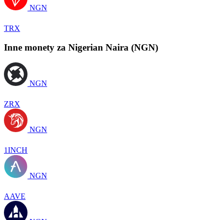
NGN
TRX
Inne monety za Nigerian Naira (NGN)
NGN
ZRX
NGN
1INCH
NGN
AAVE