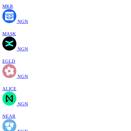
MKR
NGN
MASK
NGN
EGLD
NGN
ALICE
NGN
NEAR