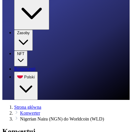
Zasoby
NFT
Rozpocznij
Polski
Strona główna
Konwerter
Nigerian Naira (NGN) do Worldcoin (WLD)
Konwertuj