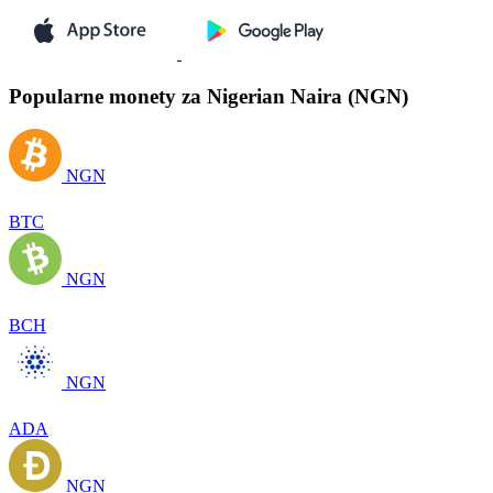
Popularne monety za Nigerian Naira (NGN)
NGN
BTC
NGN
BCH
NGN
ADA
NGN