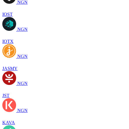
NGN
IOST
NGN
IOTX
NGN
JASMY
NGN
JST
NGN
KAVA