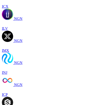
ICX
NGN
ILV
NGN
IMX
NGN
INJ
NGN
ICP