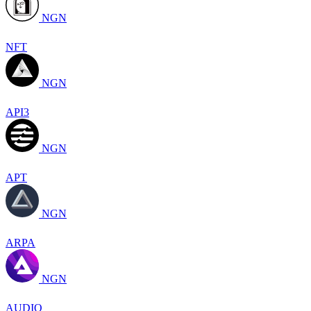
NGN
NFT
NGN
API3
NGN
APT
NGN
ARPA
NGN
AUDIO