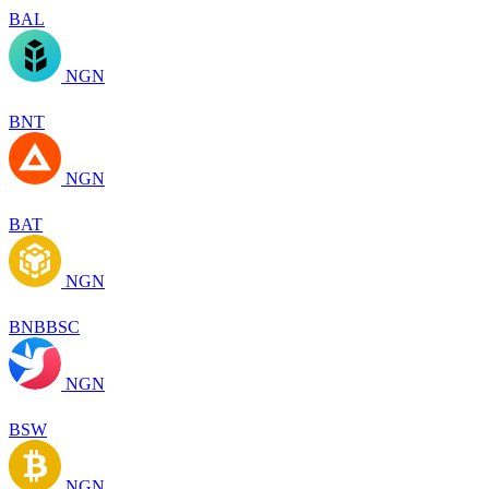
BAL
NGN
BNT
NGN
BAT
NGN
BNBBSC
NGN
BSW
NGN