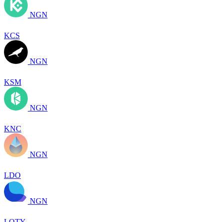
NGN
KCS
NGN
KSM
NGN
KNC
NGN
LDO
NGN
LQTY