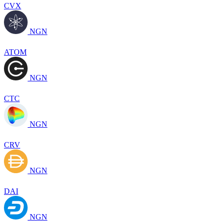
CVX
NGN
ATOM
NGN
CTC
NGN
CRV
NGN
DAI
NGN