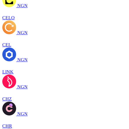
NGN
CELO
NGN
CEL
NGN
LINK
NGN
CHZ
NGN
CHR