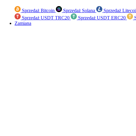
Sprzedaż Bitcoin
Sprzedaż Solana
Sprzedaż Liteco
Sprzedaż USDT TRC20
Sprzedaż USDT ERC20
S
Zamiana