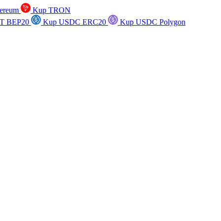
ereum
Kup TRON
T BEP20
Kup USDC ERC20
Kup USDC Polygon