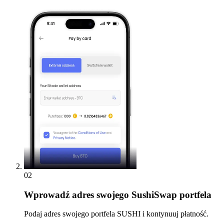
02
Wprowadź
adres swojego SushiSwap portfela
Podaj adres swojego portfela SUSHI i kontynuuj płatność.