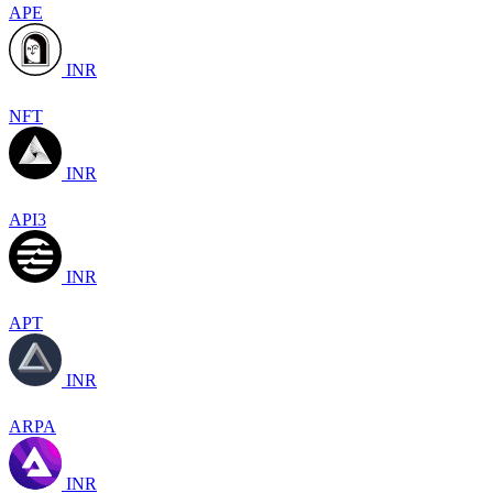
APE
INR
NFT
INR
API3
INR
APT
INR
ARPA
INR