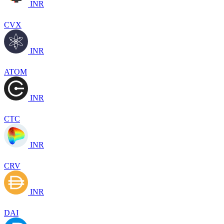
INR
CVX
INR
ATOM
INR
CTC
INR
CRV
INR
DAI