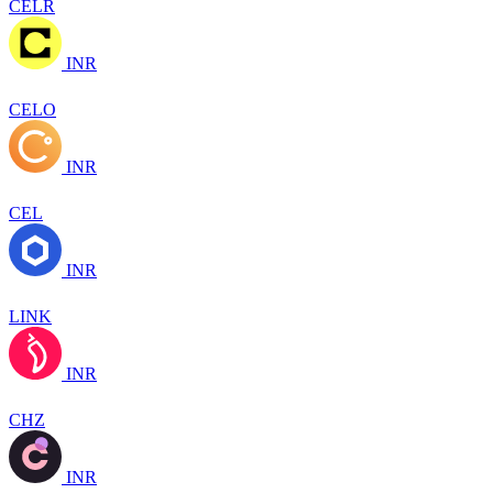
CELR
INR
CELO
INR
CEL
INR
LINK
INR
CHZ
INR