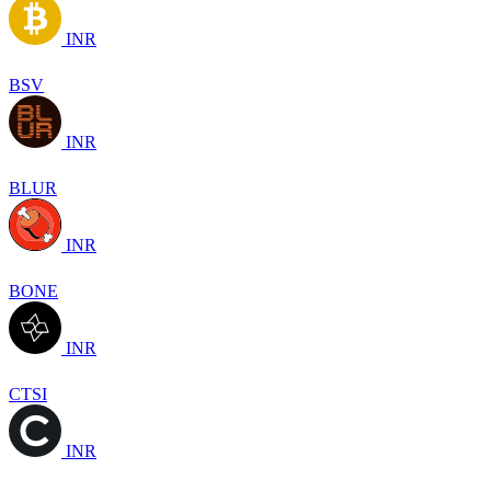
INR
BSV
INR
BLUR
INR
BONE
INR
CTSI
INR