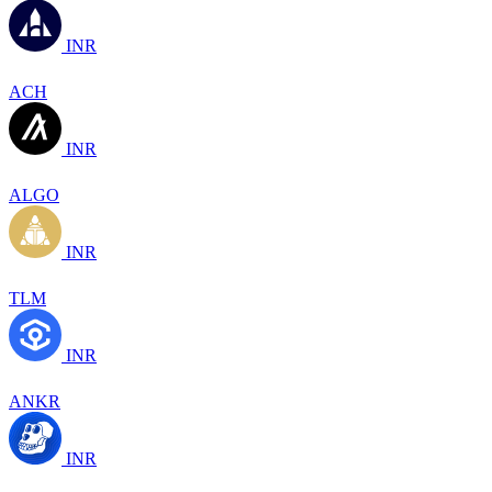
INR
ACH
INR
ALGO
INR
TLM
INR
ANKR
INR