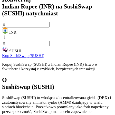
Indian Rupee (INR) na SushiSwap
(SUSHI)
natychmiast
INR
SUSHI
Kup SushiSwap (SUSHI)
Kupuj SushiSwap (SUSHI) z Indian Rupee (INR) łatwo w
Switchere i korzystaj z szybkich, bezpiecznych transakcji.
O
SushiSwap (SUSHI)
SushiSwap (SUSHI) to wiodąca zdecentralizowana giełda (DEX) i
zautomatyzowany animator rynku (AMM) działający w wielu
sieciach blockchain. Początkowo pomyślany jako fork napędzany
przez społeczność, SushiSwap ma na celu zapewnienie