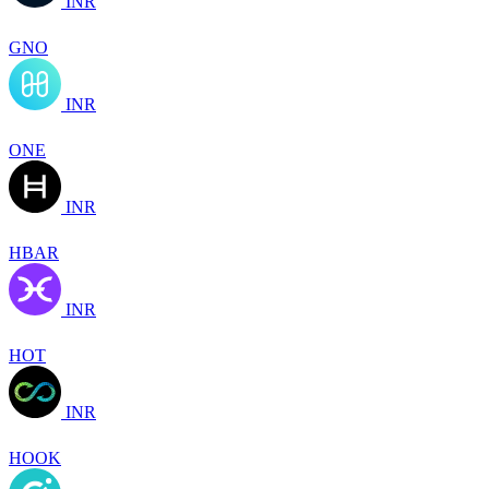
INR
GNO
INR
ONE
INR
HBAR
INR
HOT
INR
HOOK