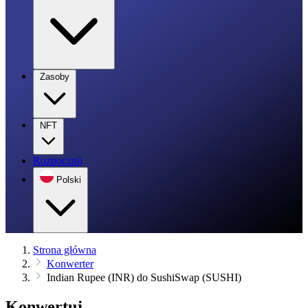
Zasoby
NFT
Rozpocznij
Polski
Strona główna
Konwerter
Indian Rupee (INR) do SushiSwap (SUSHI)
Konwertuj