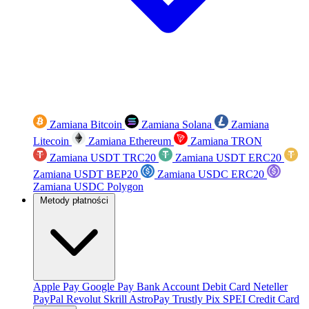
Zamiana Bitcoin
Zamiana Solana
Zamiana
Litecoin
Zamiana Ethereum
Zamiana TRON
Zamiana USDT TRC20
Zamiana USDT ERC20
Zamiana USDT BEP20
Zamiana USDC ERC20
Zamiana USDC Polygon
Metody płatności
Apple Pay
Google Pay
Bank Account
Debit Card
Neteller
PayPal
Revolut
Skrill
AstroPay
Trustly
Pix
SPEI
Credit Card