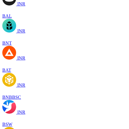
INR
BAL
INR
BNT
INR
BAT
INR
BNBBSC
INR
BSW