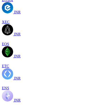
INR
XEC
INR
EOS
INR
ETC
INR
ENS
INR