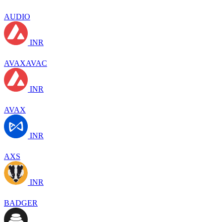
AUDIO
INR
AVAXAVAC
INR
AVAX
INR
AXS
INR
BADGER