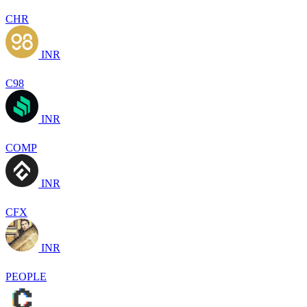
CHR
INR
C98
INR
COMP
INR
CFX
INR
PEOPLE