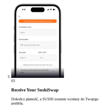
03
Receive
Your SushiSwap
Dokończ płatność, a SUSHI zostanie wysłany do Twojego
portfela.