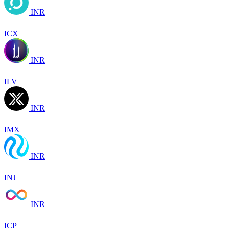
INR
ICX
INR
ILV
INR
IMX
INR
INJ
INR
ICP