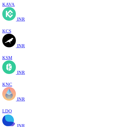
KAVA
INR
KCS
INR
KSM
INR
KNC
INR
LDO
INR