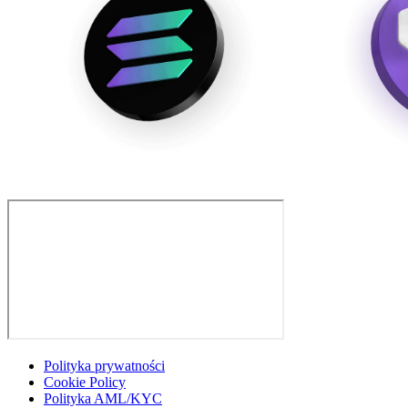
Polityka prywatności
Cookie Policy
Polityka AML/KYC