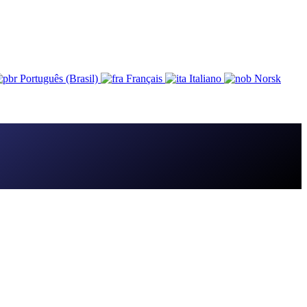
Português (Brasil)
Français
Italiano
Norsk