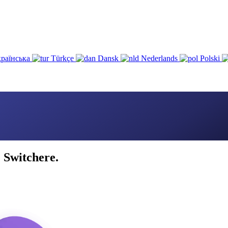
раїнська
Türkçe
Dansk
Nederlands
Polski
 Switchere.