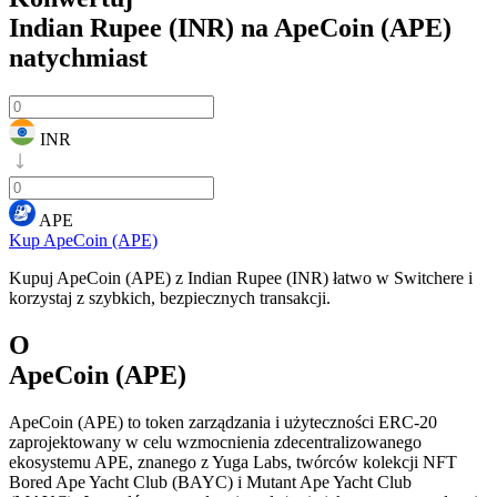
Indian Rupee (INR) na ApeCoin (APE)
natychmiast
INR
APE
Kup ApeCoin (APE)
Kupuj ApeCoin (APE) z Indian Rupee (INR) łatwo w Switchere i
korzystaj z szybkich, bezpiecznych transakcji.
O
ApeCoin (APE)
ApeCoin (APE) to token zarządzania i użyteczności ERC-20
zaprojektowany w celu wzmocnienia zdecentralizowanego
ekosystemu APE, znanego z Yuga Labs, twórców kolekcji NFT
Bored Ape Yacht Club (BAYC) i Mutant Ape Yacht Club