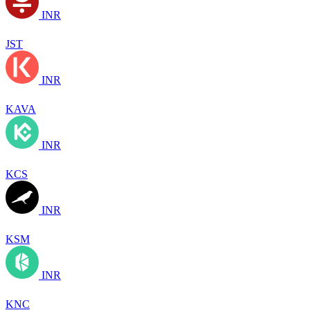
INR
JST
INR
KAVA
INR
KCS
INR
KSM
INR
KNC