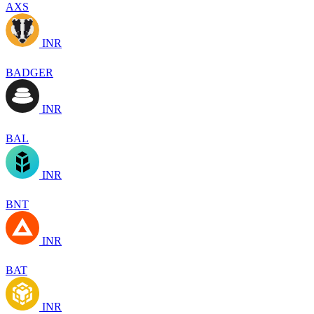
AXS
INR
BADGER
INR
BAL
INR
BNT
INR
BAT
INR