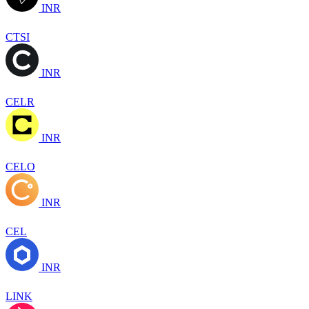
INR
CTSI
INR
CELR
INR
CELO
INR
CEL
INR
LINK