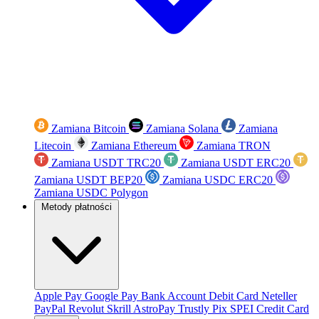
Zamiana Bitcoin
Zamiana Solana
Zamiana
Litecoin
Zamiana Ethereum
Zamiana TRON
Zamiana USDT TRC20
Zamiana USDT ERC20
Zamiana USDT BEP20
Zamiana USDC ERC20
Zamiana USDC Polygon
Metody płatności
Apple Pay
Google Pay
Bank Account
Debit Card
Neteller
PayPal
Revolut
Skrill
AstroPay
Trustly
Pix
SPEI
Credit Card