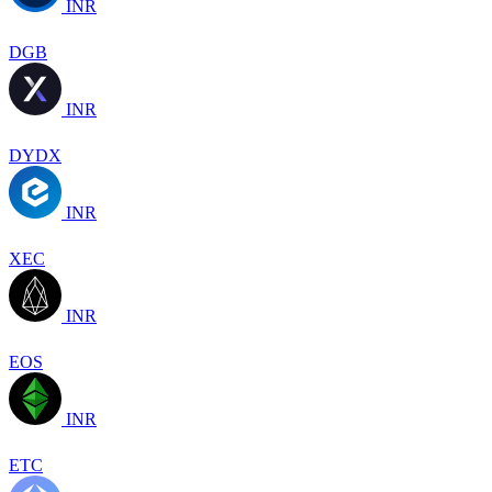
INR
DGB
INR
DYDX
INR
XEC
INR
EOS
INR
ETC