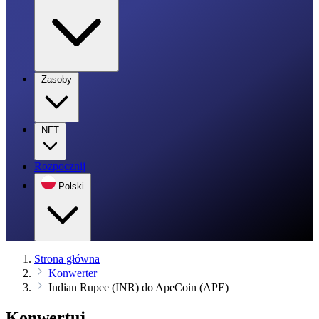
Zasoby
NFT
Rozpocznij
Polski
Strona główna
Konwerter
Indian Rupee (INR) do ApeCoin (APE)
Konwertuj