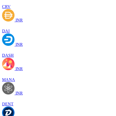
CRV
INR
DAI
INR
DASH
INR
MANA
INR
DENT