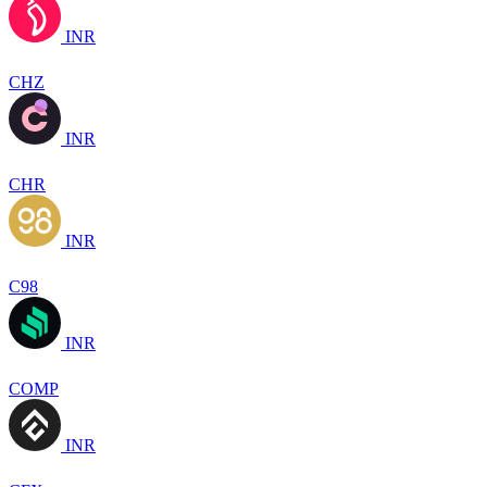
INR
CHZ
INR
CHR
INR
C98
INR
COMP
INR