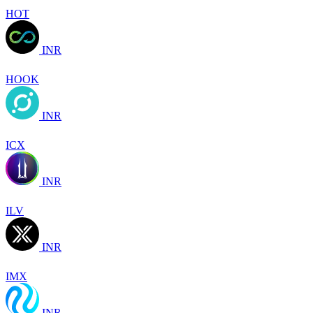
HOT
INR
HOOK
INR
ICX
INR
ILV
INR
IMX
INR