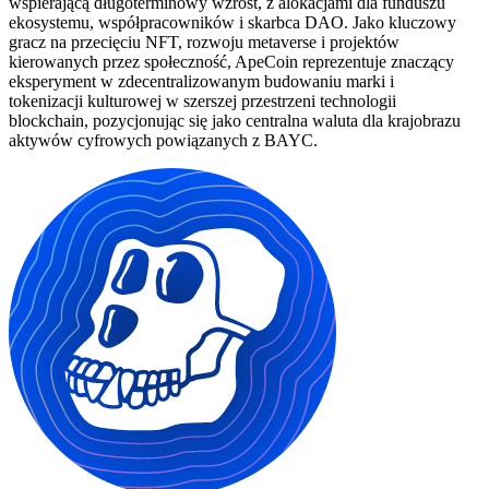
wspierającą długoterminowy wzrost, z alokacjami dla funduszu
ekosystemu, współpracowników i skarbca DAO. Jako kluczowy
gracz na przecięciu NFT, rozwoju metaverse i projektów
kierowanych przez społeczność, ApeCoin reprezentuje znaczący
eksperyment w zdecentralizowanym budowaniu marki i
tokenizacji kulturowej w szerszej przestrzeni technologii
blockchain, pozycjonując się jako centralna waluta dla krajobrazu
aktywów cyfrowych powiązanych z BAYC.