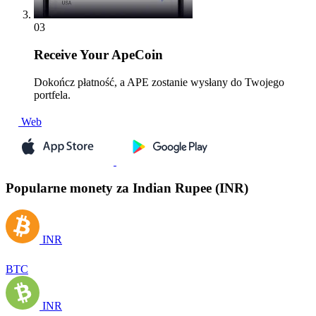
03
Receive
Your ApeCoin
Dokończ płatność, a APE zostanie wysłany do Twojego
portfela.
Web
Popularne monety za Indian Rupee (INR)
INR
BTC
INR