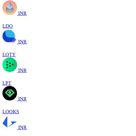
INR
LDO
INR
LQTY
INR
LPT
INR
LOOKS
INR