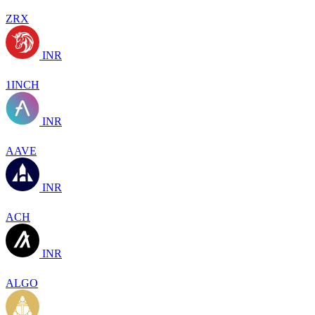
ZRX
INR
1INCH
INR
AAVE
INR
ACH
INR
ALGO