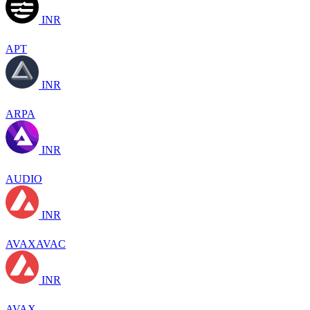
INR
APT
INR
ARPA
INR
AUDIO
INR
AVAXAVAC
INR
AVAX