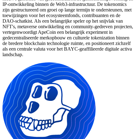
IP-ontwikkeling binnen de Web3-infrastructuur. De tokenomics
zijn gestructureerd om groei op lange termijn te ondersteunen, met
toewijzingen voor het ecosysteemfonds, contribuanten en de
DAO-schatkist. Als een belangrijke speler op het snijvlak van
NFT's, metaverse ontwikkeling en community-gedreven projecten,
vertegenwoordigt ApeCoin een belangrijk experiment in
gedecentraliseerde merkopbouw en culturele tokenization binnen
de bredere blockchain technologie ruimte, en positioneert zichzelf
als een centrale valuta voor het BAYC-geaffilieerde digitale activa
landschap.