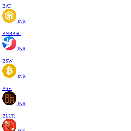
BAT
INR
BNBBSC
INR
BSW
INR
BSV
INR
BLUR