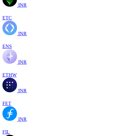
INR
ETC
INR
ENS
INR
ETHW
INR
FET
INR
FIL