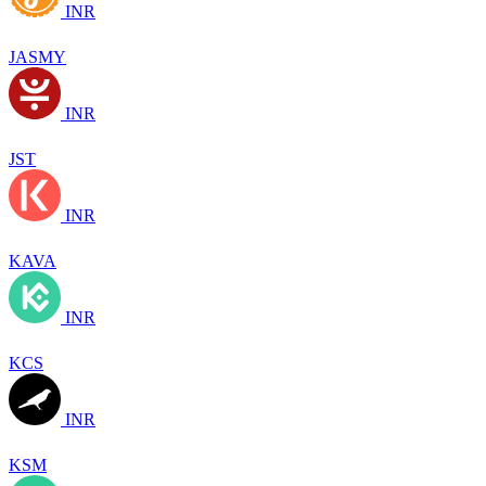
INR
JASMY
INR
JST
INR
KAVA
INR
KCS
INR
KSM