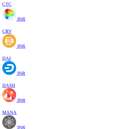
CTC
INR
CRV
INR
DAI
INR
DASH
INR
MANA
INR