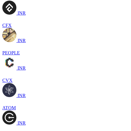
INR
CFX
INR
PEOPLE
INR
CVX
INR
ATOM
INR