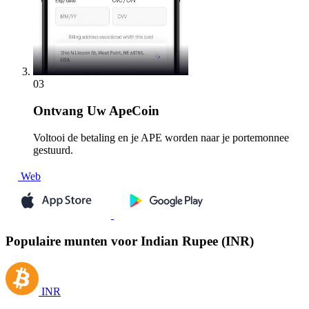
03
Ontvang
Uw ApeCoin
Voltooi de betaling en je APE worden naar je portemonnee
gestuurd.
Web
Populaire munten voor Indian Rupee (INR)
INR