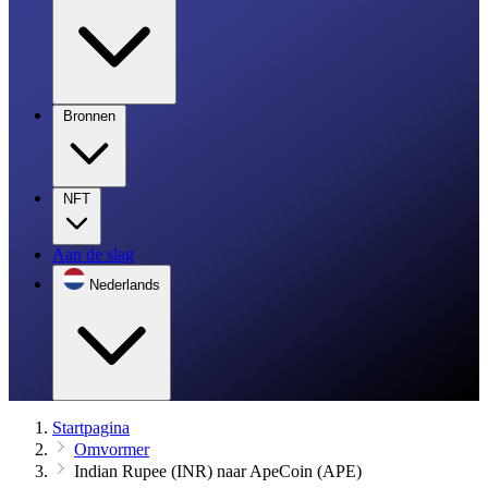
Bronnen
NFT
Aan de slag
Nederlands
Startpagina
Omvormer
Indian Rupee (INR) naar ApeCoin (APE)