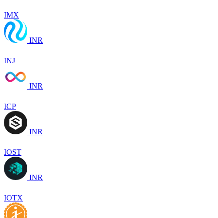
IMX
INR
INJ
INR
ICP
INR
IOST
INR
IOTX