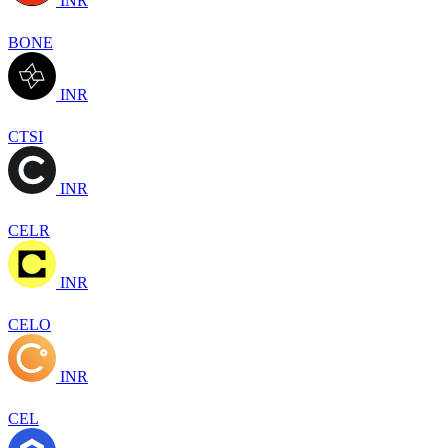
INR
BONE
INR
CTSI
INR
CELR
INR
CELO
INR
CEL