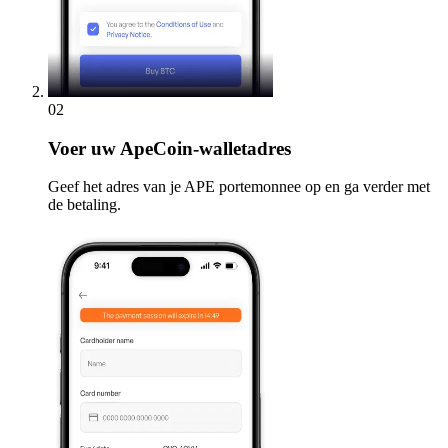
02
Voer
uw ApeCoin-walletadres
Geef het adres van je APE portemonnee op en ga verder met
de betaling.