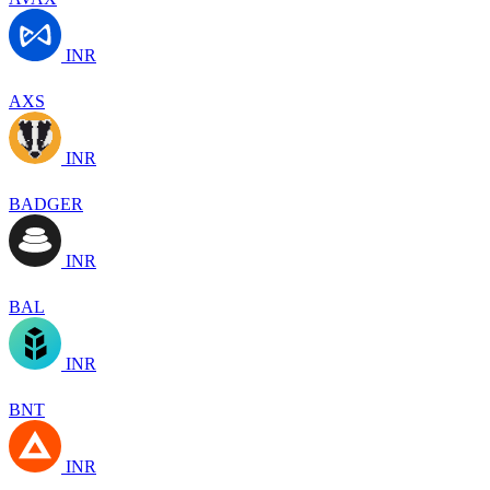
INR
AXS
INR
BADGER
INR
BAL
INR
BNT
INR