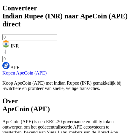
Converteer
Indian Rupee (INR) naar ApeCoin (APE)
direct
INR
APE
Kopen ApeCoin (APE)
Koop ApeCoin (APE) met Indian Rupee (INR) gemakkelijk bij
Switchere en profiteer van snelle, veilige transacties.
Over
ApeCoin (APE)
ApeCoin (APE) is een ERC-20 governance en utility token
ontworpen om het gedecentraliseerde APE ecosysteem te
versterken, bekend van Yuga Labs, makers van de Bored Ape