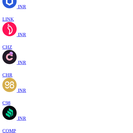
INR
LINK
INR
CHZ
INR
CHR
INR
C98
INR
COMP