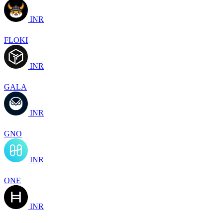
INR
FLOKI
INR
GALA
INR
GNO
INR
ONE
INR