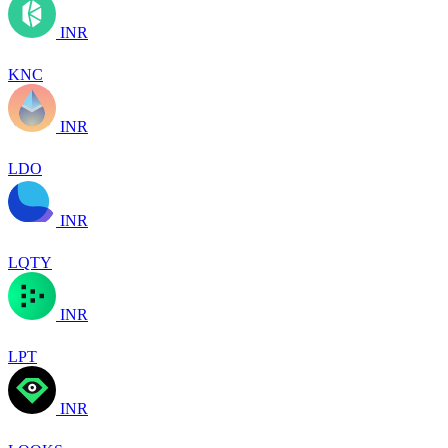
INR
KNC
INR
LDO
INR
LQTY
INR
LPT
INR