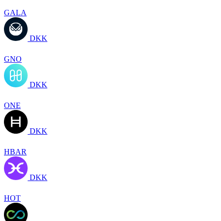
GALA
DKK
GNO
DKK
ONE
DKK
HBAR
DKK
HOT