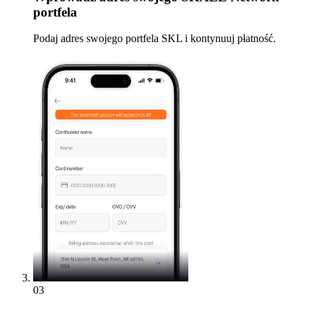
portfela
Podaj adres swojego portfela SKL i kontynuuj płatność.
03