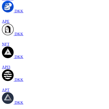
DKK
APE
DKK
NFT
DKK
API3
DKK
APT
DKK