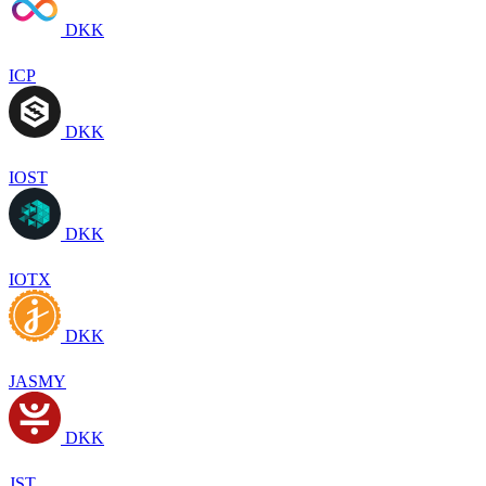
DKK
ICP
DKK
IOST
DKK
IOTX
DKK
JASMY
DKK
JST