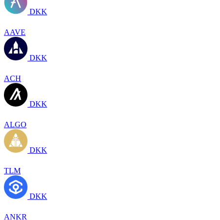
DKK
AAVE
DKK
ACH
DKK
ALGO
DKK
TLM
DKK
ANKR