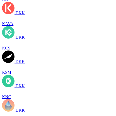
DKK
KAVA
DKK
KCS
DKK
KSM
DKK
KNC
DKK