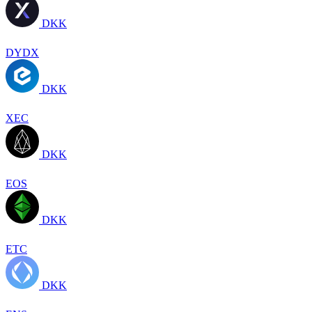
DKK
DYDX
DKK
XEC
DKK
EOS
DKK
ETC
DKK