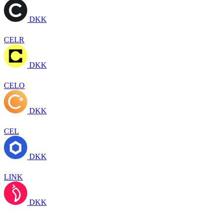
DKK
CELR
DKK
CELO
DKK
CEL
DKK
LINK
DKK