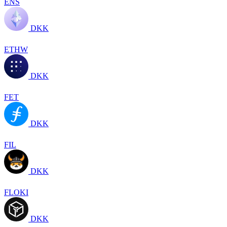
ENS
DKK
ETHW
DKK
FET
DKK
FIL
DKK
FLOKI
DKK