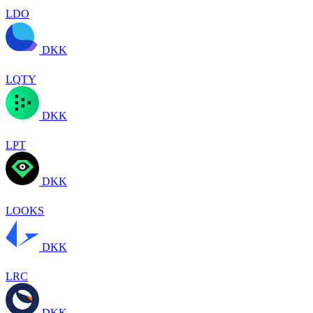
LDO
DKK
LQTY
DKK
LPT
DKK
LOOKS
DKK
LRC
DKK