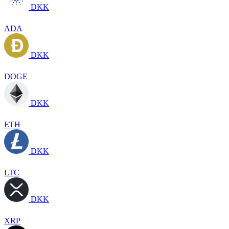
DKK
ADA
DKK
DOGE
DKK
ETH
DKK
LTC
DKK
XRP