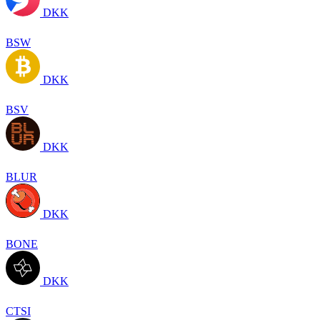
DKK
BSW
DKK
BSV
DKK
BLUR
DKK
BONE
DKK
CTSI