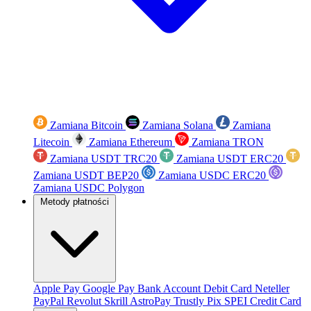
Zamiana Bitcoin
Zamiana Solana
Zamiana
Litecoin
Zamiana Ethereum
Zamiana TRON
Zamiana USDT TRC20
Zamiana USDT ERC20
Zamiana USDT BEP20
Zamiana USDC ERC20
Zamiana USDC Polygon
Metody płatności
Apple Pay
Google Pay
Bank Account
Debit Card
Neteller
PayPal
Revolut
Skrill
AstroPay
Trustly
Pix
SPEI
Credit Card