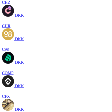
CHZ
DKK
CHR
DKK
C98
DKK
COMP
DKK
CFX
DKK