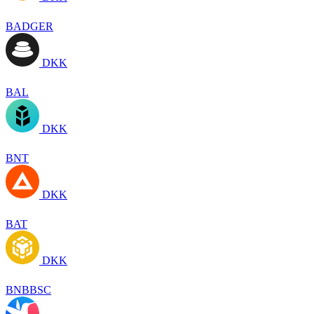
BADGER
DKK
BAL
DKK
BNT
DKK
BAT
DKK
BNBBSC