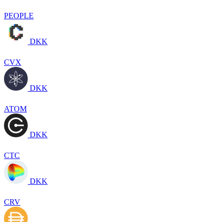
PEOPLE
DKK
CVX
DKK
ATOM
DKK
CTC
DKK
CRV