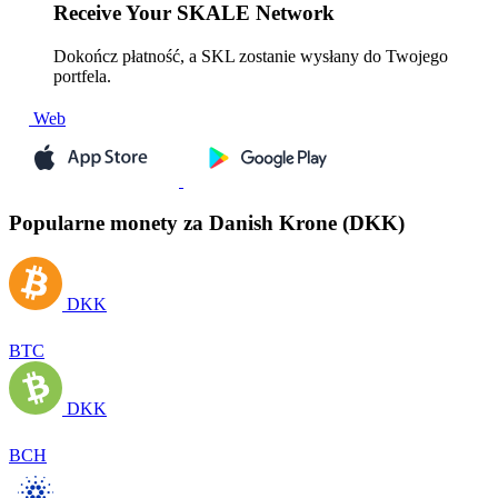
Receive
Your SKALE Network
Dokończ płatność, a SKL zostanie wysłany do Twojego
portfela.
Web
Popularne monety za Danish Krone (DKK)
DKK
BTC
DKK
BCH