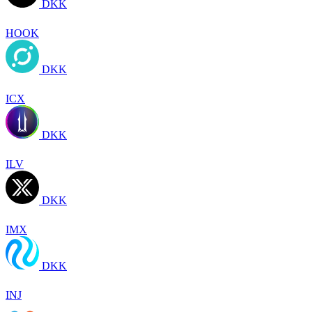
DKK
HOOK
DKK
ICX
DKK
ILV
DKK
IMX
DKK
INJ