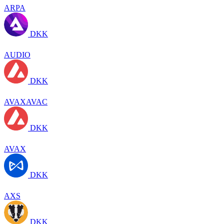
ARPA
DKK
AUDIO
DKK
AVAXAVAC
DKK
AVAX
DKK
AXS
DKK