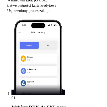
Wskazówki krok po kroku
Łatwe płatności kartą kredytową
Usprawniony proces zakupu
01