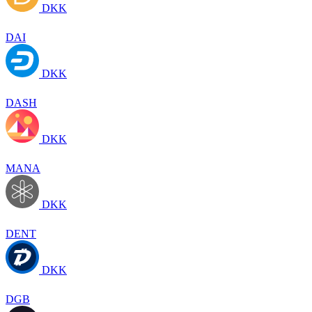
DKK
DAI
DKK
DASH
DKK
MANA
DKK
DENT
DKK
DGB