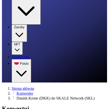
Zasoby
NFT
Rozpocznij
Polski
Strona główna
Konwerter
Danish Krone (DKK) do SKALE Network (SKL)
Konwertuj